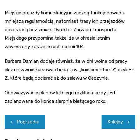
Miejskie pojazdy komunikacyjne zaczną funkcjonować z
mniejszą regularnością, natomiast trasy ich przejazdów
pozostaną bez zmian. Dyrektor Zarządu Transportu
Miejskiego przypomina także, że w okresie letnim
zawieszony zostanie ruch na linii 104.
Barbara Damian dodaje również, że w dni wolne od pracy
ekstensywnie kursować będą tzw. „linie cmentarne”, czyli F i
Z, które będą docierać aż do zalewu w Cedzynie.
Obowiązywanie planów letniego rozkładu jazdy jest
zaplanowane do końca sierpnia bieżącego roku.
Nawigacja
Poprzedni
Kolejny
wpisu