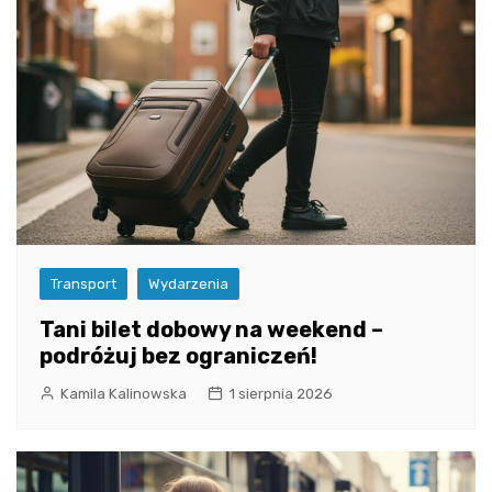
Transport
Wydarzenia
Tani bilet dobowy na weekend –
podróżuj bez ograniczeń!
Kamila Kalinowska
1 sierpnia 2026