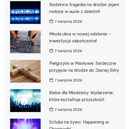
Rodzinna tragedia na drodze: pijani
rodzice w aucie z dziećmi!
7 sierpnia 2026
Młoda ulica w nowej odsłonie –
inwestycja zakończona!
7 sierpnia 2026
Pielgrzymi w Masłowie: Serdeczne
przyjęcie na drodze do Jasnej Góry
7 sierpnia 2026
Kielce dla Młodzieży: Wydarzenie,
które kształtuje przyszłość!
7 sierpnia 2026
Sztuka na żywo: Happening w
Chęcinach!