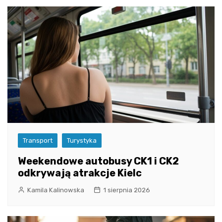
Transport
Turystyka
Weekendowe autobusy CK1 i CK2
odkrywają atrakcje Kielc
Kamila Kalinowska
1 sierpnia 2026