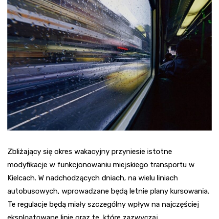
Zbliżający się okres wakacyjny przyniesie istotne
modyfikacje w funkcjonowaniu miejskiego transportu w
Kielcach. W nadchodzących dniach, na wielu liniach
autobusowych, wprowadzane będą letnie plany kursowania.
Te regulacje będą miały szczególny wpływ na najczęściej
eksploatowane linie oraz te, które zazwyczaj