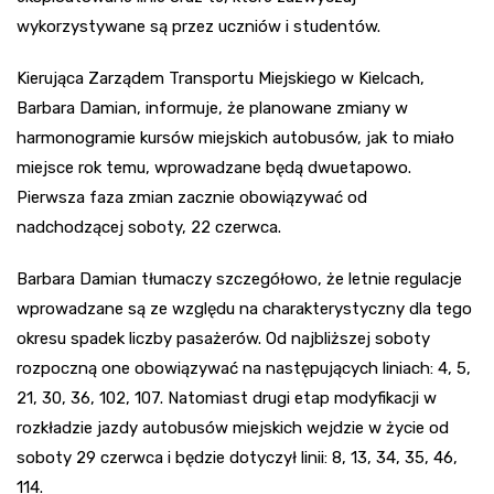
wykorzystywane są przez uczniów i studentów.
Kierująca Zarządem Transportu Miejskiego w Kielcach,
Barbara Damian, informuje, że planowane zmiany w
harmonogramie kursów miejskich autobusów, jak to miało
miejsce rok temu, wprowadzane będą dwuetapowo.
Pierwsza faza zmian zacznie obowiązywać od
nadchodzącej soboty, 22 czerwca.
Barbara Damian tłumaczy szczegółowo, że letnie regulacje
wprowadzane są ze względu na charakterystyczny dla tego
okresu spadek liczby pasażerów. Od najbliższej soboty
rozpoczną one obowiązywać na następujących liniach: 4, 5,
21, 30, 36, 102, 107. Natomiast drugi etap modyfikacji w
rozkładzie jazdy autobusów miejskich wejdzie w życie od
soboty 29 czerwca i będzie dotyczył linii: 8, 13, 34, 35, 46,
114.