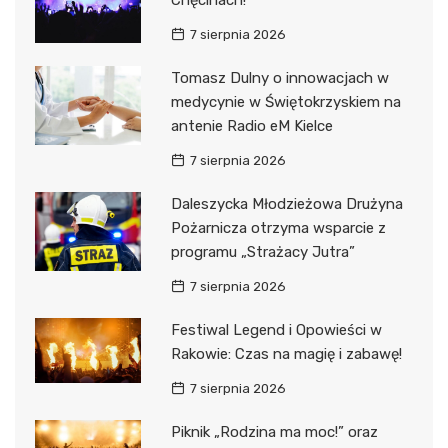
7 sierpnia 2026
Tomasz Dulny o innowacjach w
medycynie w Świętokrzyskiem na
antenie Radio eM Kielce
7 sierpnia 2026
Daleszycka Młodzieżowa Drużyna
Pożarnicza otrzyma wsparcie z
programu „Strażacy Jutra”
7 sierpnia 2026
Festiwal Legend i Opowieści w
Rakowie: Czas na magię i zabawę!
7 sierpnia 2026
Piknik „Rodzina ma moc!” oraz