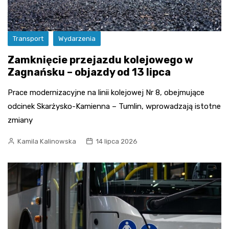
Transport
Wydarzenia
Zamknięcie przejazdu kolejowego w
Zagnańsku – objazdy od 13 lipca
Prace modernizacyjne na linii kolejowej Nr 8, obejmujące
odcinek Skarżysko-Kamienna – Tumlin, wprowadzają istotne
zmiany
Kamila Kalinowska
14 lipca 2026