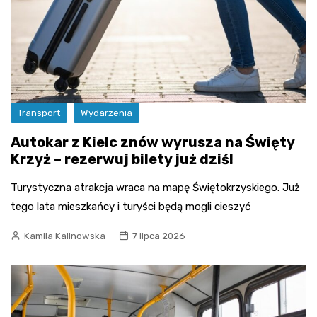
Transport
Wydarzenia
Autokar z Kielc znów wyrusza na Święty
Krzyż – rezerwuj bilety już dziś!
Turystyczna atrakcja wraca na mapę Świętokrzyskiego. Już
tego lata mieszkańcy i turyści będą mogli cieszyć
Kamila Kalinowska
7 lipca 2026