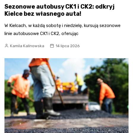
Sezonowe autobusy CK1 i CK2: odkryj
Kielce bez własnego auta!
W Kielcach, w każdą sobotę i niedzielę, kursują sezonowe
linie autobusowe CK1 i CK2, oferując
Kamila Kalinowska
14 lipca 2026