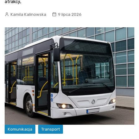
atrakcji,
Kamila Kalinowska
9 lipca 2026
Komunikacja
Transport