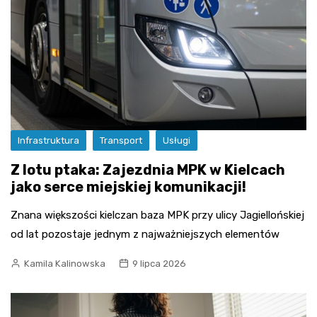
Infrastruktura
Transport
Usługi
Z lotu ptaka: Zajezdnia MPK w Kielcach
jako serce miejskiej komunikacji!
Znana większości kielczan baza MPK przy ulicy Jagiellońskiej
od lat pozostaje jednym z najważniejszych elementów
Kamila Kalinowska
9 lipca 2026