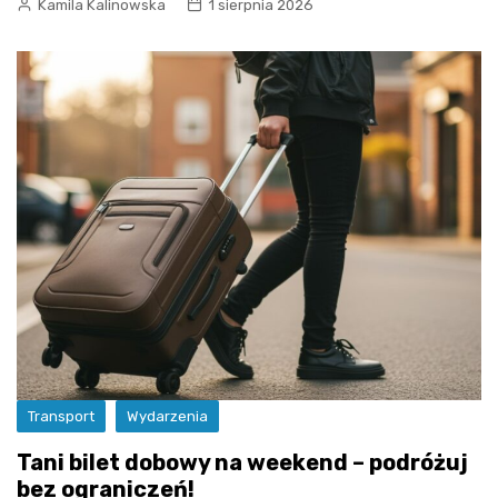
Kamila Kalinowska
1 sierpnia 2026
Transport
Wydarzenia
Tani bilet dobowy na weekend – podróżuj
bez ograniczeń!