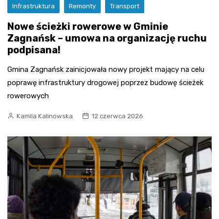
Infrastruktura
Remonty
Transport
Nowe ścieżki rowerowe w Gminie
Zagnańsk – umowa na organizację ruchu
podpisana!
Gmina Zagnańsk zainicjowała nowy projekt mający na celu
poprawę infrastruktury drogowej poprzez budowę ścieżek
rowerowych
Kamila Kalinowska
12 czerwca 2026