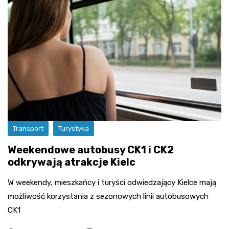
Transport
Turystyka
Weekendowe autobusy CK1 i CK2
odkrywają atrakcje Kielc
W weekendy, mieszkańcy i turyści odwiedzający Kielce mają
możliwość korzystania z sezonowych linii autobusowych
CK1