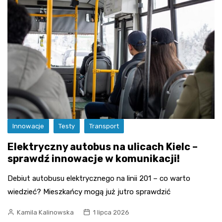
Innowacje
Testy
Transport
Elektryczny autobus na ulicach Kielc –
sprawdź innowacje w komunikacji!
Debiut autobusu elektrycznego na linii 201 – co warto
wiedzieć? Mieszkańcy mogą już jutro sprawdzić
Kamila Kalinowska
1 lipca 2026