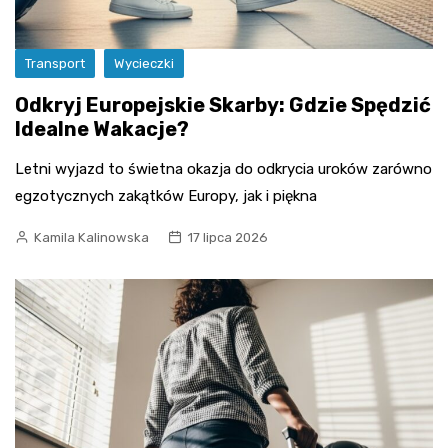
Transport
Wycieczki
Odkryj Europejskie Skarby: Gdzie Spędzić
Idealne Wakacje?
Letni wyjazd to świetna okazja do odkrycia uroków zarówno
egzotycznych zakątków Europy, jak i piękna
Kamila Kalinowska
17 lipca 2026