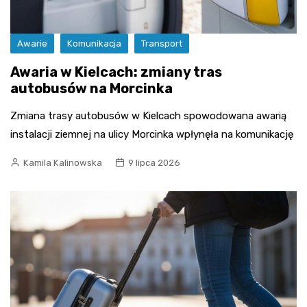
Awarie
Komunikacja
Transport
Awaria w Kielcach: zmiany tras
autobusów na Morcinka
Zmiana trasy autobusów w Kielcach spowodowana awarią
instalacji ziemnej na ulicy Morcinka wpłynęła na komunikację
Kamila Kalinowska
9 lipca 2026