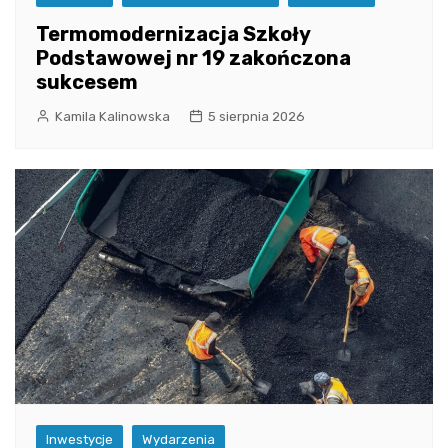
Termomodernizacja Szkoły
Podstawowej nr 19 zakończona
sukcesem
Kamila Kalinowska
5 sierpnia 2026
Inwestycje
Wydarzenia