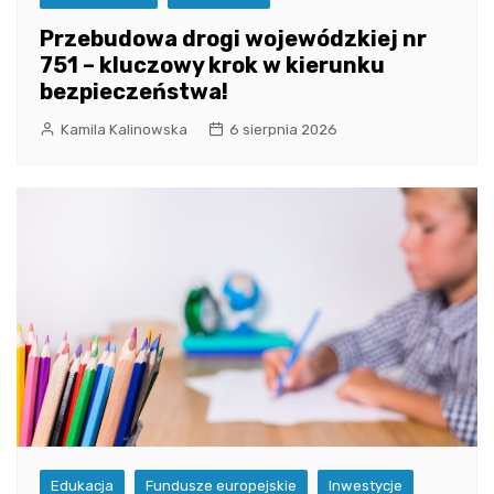
Przebudowa drogi wojewódzkiej nr
751 – kluczowy krok w kierunku
bezpieczeństwa!
Kamila Kalinowska
6 sierpnia 2026
Edukacja
Fundusze europejskie
Inwestycje