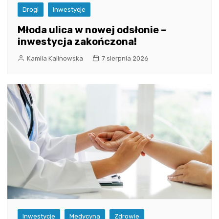
Drogi
Inwestycje
Młoda ulica w nowej odsłonie –
inwestycja zakończona!
Kamila Kalinowska
7 sierpnia 2026
Inwestycje
Medycyna
Zdrowie