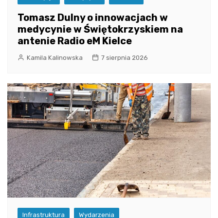
Tomasz Dulny o innowacjach w
medycynie w Świętokrzyskiem na
antenie Radio eM Kielce
Kamila Kalinowska
7 sierpnia 2026
Infrastruktura
Wydarzenia