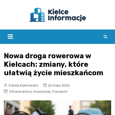
Skip
to
content
Nowa droga rowerowa w
Kielcach: zmiany, które
ułatwią życie mieszkańcom
Kamila Kalinowska
22 maja 2026
,
,
Infrastruktura
Inwestycje
Transport