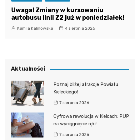
Uwaga! Zmiany w kursowaniu
autobusu linii Z2 już w poniedziałek!
Kamila Kalinowska
4 sierpnia 2026
Aktualności
Poznaj bliżej atrakcje Powiatu
Kieleckiego!
7 sierpnia 2026
Cyfrowa rewolucja w Kielcach: PUP
na wyciągnięcie ręki!
7 sierpnia 2026