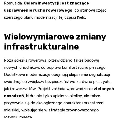
Romualda.
Celem inwestycji jest znaczące
usprawnienie ruchu rowerowego
, co stanowi część
szerszego planu modernizacji tej części Kielc.
Wielowymiarowe zmiany
infrastrukturalne
Poza ścieżką rowerową, przewidziano także budowę
nowych chodników, co poprawi komfort ruchu pieszego.
Dodatkowe modernizacje obejmują ulepszenie sygnalizacji
świetlnej, co zwiększy bezpieczeństwo zarówno pieszych,
jak i rowerzystów. Projekt zakłada wprowadzenie
zielonych
nasadzeń
, które nie tylko upiększą okolicę, ale także
przyczynią się do ekologicznego charakteru przestrzeni
miejskiej, wpisując się w strategię zrównoważonego
rozwoju miasta.