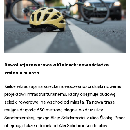
Rewolucja rowerowa w Kielcach: nowa ścieżka
zmienia miasto
Kielce wkraczają na ścieżkę nowoczesności dzięki nowemu
projektowi infrastrukturalnemu, który obejmuje budowę
ścieżki rowerowej na wschód od miasta. Ta nowa trasa,
mająca długość 650 metrów, biegnie wzdłuż ulicy
Sandomierskiej, łącząc Aleję Solidarności z ulicą Śląską. Prace
obejmują także odcinek od Alei Solidarności do ulicy