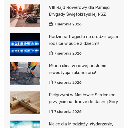
VIII Rajd Rowerowy dla Pamięci
Brygady Świętokrzyskiej NSZ
7 sierpnia 2026
Rodzinna tragedia na drodze: pijani
rodzice w aucie z dziećmi!
7 sierpnia 2026
Młoda ulica w nowej odsłonie –
inwestycja zakończona!
7 sierpnia 2026
Pielgrzymi w Masłowie: Serdeczne
przyjęcie na drodze do Jasnej Góry
7 sierpnia 2026
Kielce dla Młodzieży: Wydarzenie,