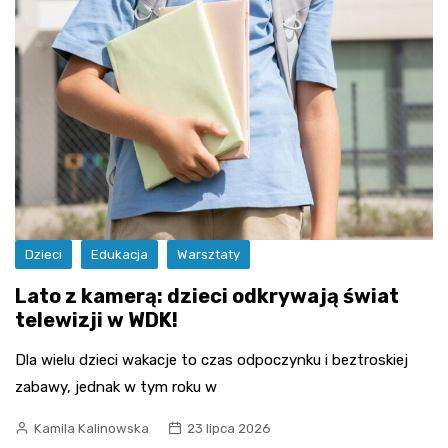
Dzieci
Edukacja
Warsztaty
Lato z kamerą: dzieci odkrywają świat
telewizji w WDK!
Dla wielu dzieci wakacje to czas odpoczynku i beztroskiej
zabawy, jednak w tym roku w
Kamila Kalinowska
23 lipca 2026