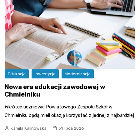
Edukacja
Inwestycje
Modernizacja
Nowa era edukacji zawodowej w
Chmielniku
Wkrótce uczniowie Powiatowego Zespołu Szkół w
Chmielniku będą mieli okazję korzystać z jednej z najbardziej
Kamila Kalinowska
31 lipca 2026