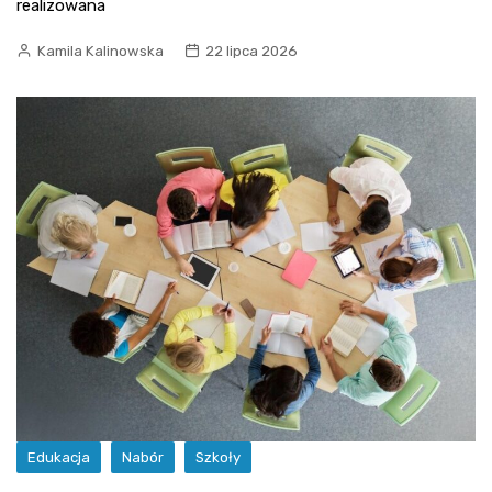
realizowana
Kamila Kalinowska
22 lipca 2026
Edukacja
Nabór
Szkoły