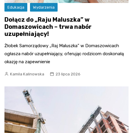
Edukacja
Wydarzenia
Dołącz do „Raju Maluszka” w
Domaszowicach – trwa nabór
uzupełniający!
Żłobek Samorządowy „Raj Maluszka” w Domaszowicach
ogłasza nabór uzupełniający, oferując rodzicom doskonałą
okazję na zapewnienie
Kamila Kalinowska
23 lipca 2026