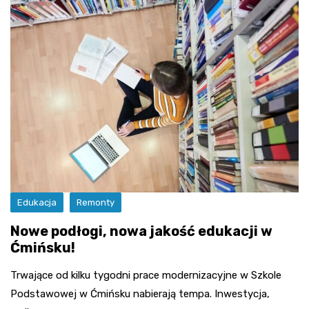
Edukacja
Remonty
Nowe podłogi, nowa jakość edukacji w
Ćmińsku!
Trwające od kilku tygodni prace modernizacyjne w Szkole
Podstawowej w Ćmińsku nabierają tempa. Inwestycja,