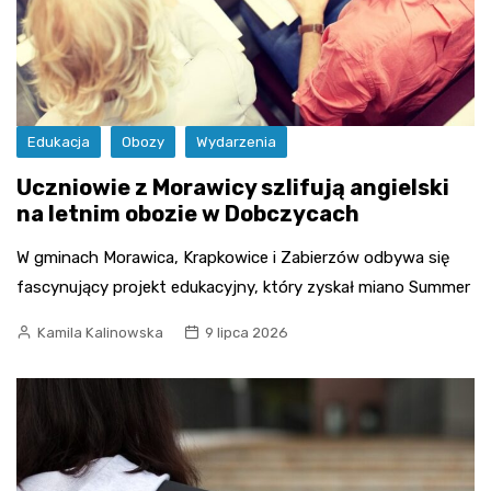
Edukacja
Obozy
Wydarzenia
Uczniowie z Morawicy szlifują angielski
na letnim obozie w Dobczycach
W gminach Morawica, Krapkowice i Zabierzów odbywa się
fascynujący projekt edukacyjny, który zyskał miano Summer
Kamila Kalinowska
9 lipca 2026