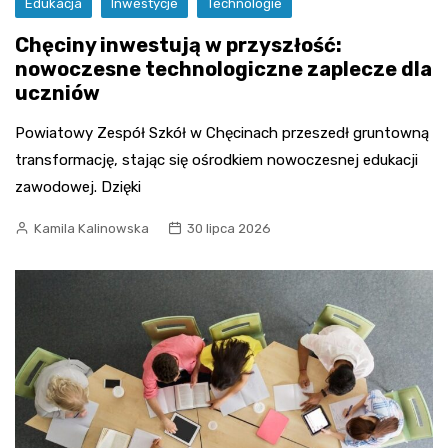
Edukacja
Inwestycje
Technologie
Chęciny inwestują w przyszłość:
nowoczesne technologiczne zaplecze dla
uczniów
Powiatowy Zespół Szkół w Chęcinach przeszedł gruntowną
transformację, stając się ośrodkiem nowoczesnej edukacji
zawodowej. Dzięki
Kamila Kalinowska
30 lipca 2026