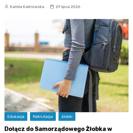
Kamila Kalinowska
29 lipca 2026
Edukacja
Rekrutacja
żłobki
Dołącz do Samorządowego Żłobka w