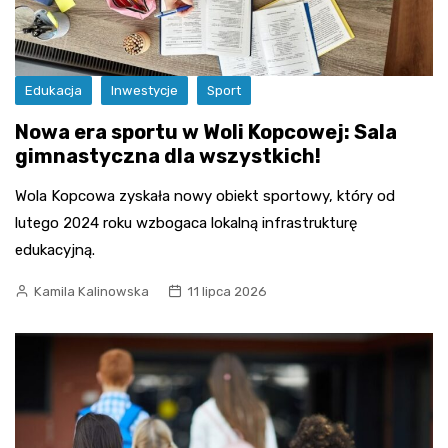
Edukacja
Inwestycje
Sport
Nowa era sportu w Woli Kopcowej: Sala
gimnastyczna dla wszystkich!
Wola Kopcowa zyskała nowy obiekt sportowy, który od
lutego 2024 roku wzbogaca lokalną infrastrukturę
edukacyjną.
Kamila Kalinowska
11 lipca 2026