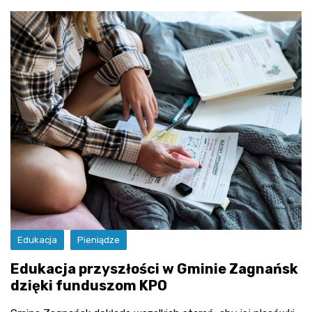
Edukacja
Pieniądze
Edukacja przyszłości w Gminie Zagnańsk
dzięki funduszom KPO