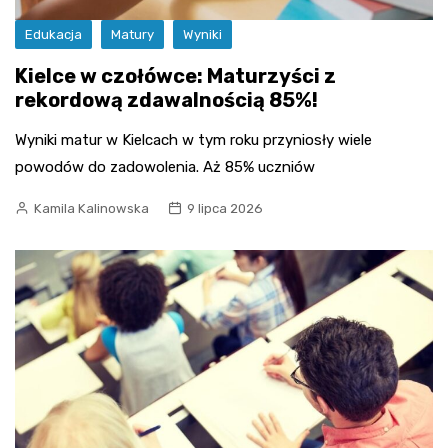
Edukacja
Matury
Wyniki
Kielce w czołówce: Maturzyści z
rekordową zdawalnością 85%!
Wyniki matur w Kielcach w tym roku przyniosły wiele
powodów do zadowolenia. Aż 85% uczniów
Kamila Kalinowska
9 lipca 2026