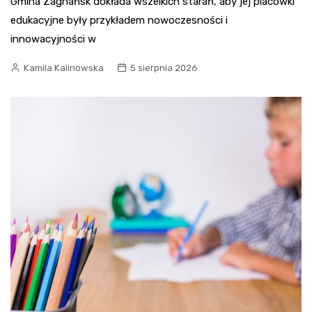
Gmina Zagnańsk dokłada wszelkich starań, aby jej placówki
edukacyjne były przykładem nowoczesności i
innowacyjności w
Kamila Kalinowska
5 sierpnia 2026