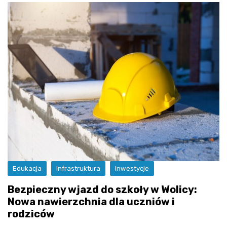
Edukacja
Infrastruktura
Inwestycje
Bezpieczny wjazd do szkoły w Wolicy:
Nowa nawierzchnia dla uczniów i
rodziców