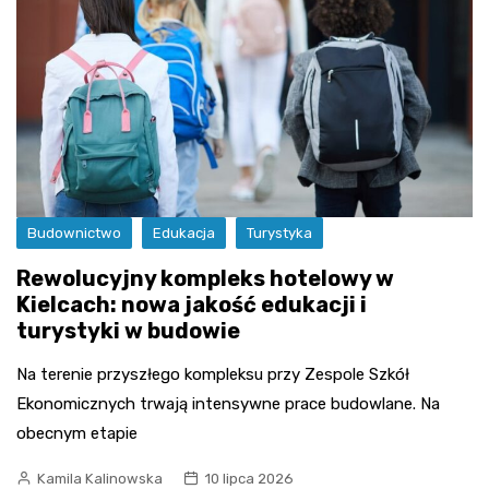
Budownictwo
Edukacja
Turystyka
Rewolucyjny kompleks hotelowy w
Kielcach: nowa jakość edukacji i
turystyki w budowie
Na terenie przyszłego kompleksu przy Zespole Szkół
Ekonomicznych trwają intensywne prace budowlane. Na
obecnym etapie
Kamila Kalinowska
10 lipca 2026