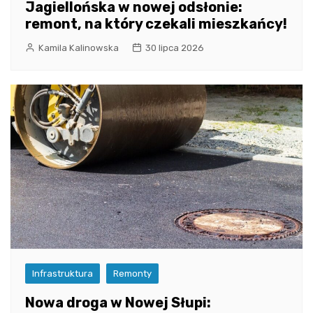
Jagiellońska w nowej odsłonie:
remont, na który czekali mieszkańcy!
Kamila Kalinowska
30 lipca 2026
Infrastruktura
Remonty
Nowa droga w Nowej Słupi: