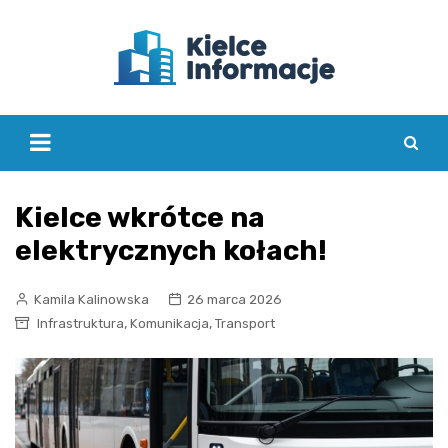
Skip
to
content
Kielce wkrótce na
elektrycznych kołach!
Kamila Kalinowska
26 marca 2026
,
,
Infrastruktura
Komunikacja
Transport