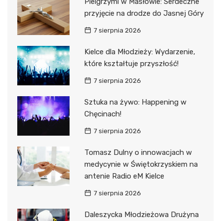
Pielgrzymi w Masłowie: Serdeczne
przyjęcie na drodze do Jasnej Góry
7 sierpnia 2026
Kielce dla Młodzieży: Wydarzenie,
które kształtuje przyszłość!
7 sierpnia 2026
Sztuka na żywo: Happening w
Chęcinach!
7 sierpnia 2026
Tomasz Dulny o innowacjach w
medycynie w Świętokrzyskiem na
antenie Radio eM Kielce
7 sierpnia 2026
Daleszycka Młodzieżowa Drużyna