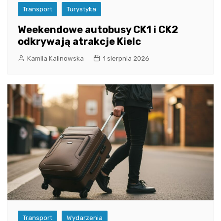
Transport
Turystyka
Weekendowe autobusy CK1 i CK2
odkrywają atrakcje Kielc
Kamila Kalinowska
1 sierpnia 2026
Transport
Wydarzenia