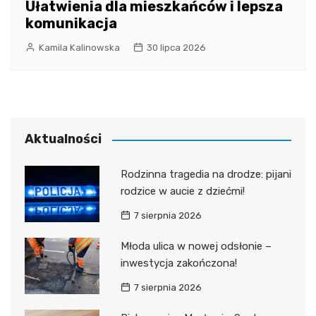
Ułatwienia dla mieszkańców i lepsza
komunikacja
Kamila Kalinowska
30 lipca 2026
Aktualności
Rodzinna tragedia na drodze: pijani
rodzice w aucie z dziećmi!
7 sierpnia 2026
Młoda ulica w nowej odsłonie –
inwestycja zakończona!
7 sierpnia 2026