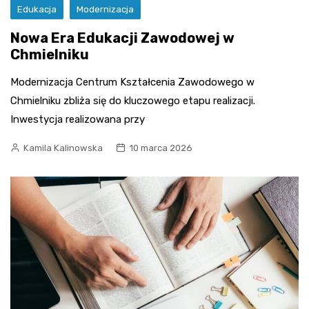
Edukacja
Modernizacja
Nowa Era Edukacji Zawodowej w
Chmielniku
Modernizacja Centrum Kształcenia Zawodowego w
Chmielniku zbliża się do kluczowego etapu realizacji.
Inwestycja realizowana przy
Kamila Kalinowska
10 marca 2026