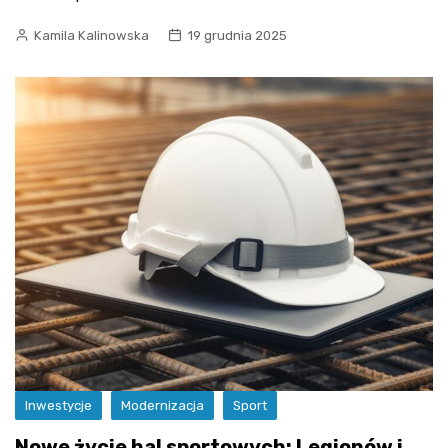
Kamila Kalinowska
19 grudnia 2025
Inwestycje
Modernizacja
Sport
Nowe życie hal sportowych: Legionów i