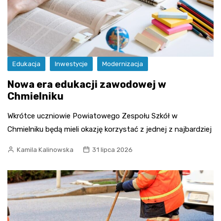
Edukacja
Inwestycje
Modernizacja
Nowa era edukacji zawodowej w
Chmielniku
Wkrótce uczniowie Powiatowego Zespołu Szkół w
Chmielniku będą mieli okazję korzystać z jednej z najbardziej
Kamila Kalinowska
31 lipca 2026