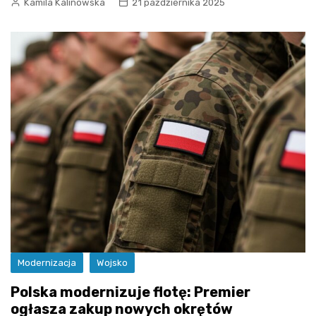
Kamila Kalinowska
21 października 2025
Modernizacja
Wojsko
Polska modernizuje flotę: Premier
ogłasza zakup nowych okrętów