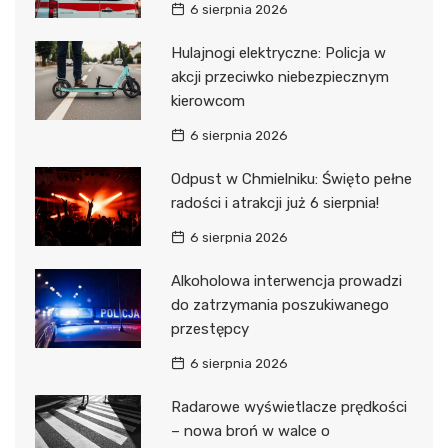
6 sierpnia 2026
Hulajnogi elektryczne: Policja w
akcji przeciwko niebezpiecznym
kierowcom
6 sierpnia 2026
Odpust w Chmielniku: Święto pełne
radości i atrakcji już 6 sierpnia!
6 sierpnia 2026
Alkoholowa interwencja prowadzi
do zatrzymania poszukiwanego
przestępcy
6 sierpnia 2026
Radarowe wyświetlacze prędkości
– nowa broń w walce o