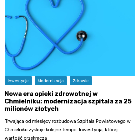
Inwestycje
Modernizacja
Zdrowie
Nowa era opieki zdrowotnej w
Chmielniku: modernizacja szpitala za 25
milionów złotych
Trwająca od miesięcy rozbudowa Szpitala Powiatowego w
Chmielniku zyskuje kolejne tempo. Inwestycja, której
wartość przekracza