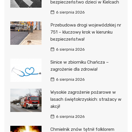
bezpieczeństwo dzieci w Kielcach
6 sierpnia 2026
Przebudowa drogi wojewódzkiej nr
751 – kluczowy krok w kierunku
bezpieczeństwa!
6 sierpnia 2026
Sinice w zbiorniku Chańcza –
zagrożenie dla zdrowia!
6 sierpnia 2026
Wysokie zagrożenie pożarowe w
lasach świętokrzyskich: strażacy w
akcji!
6 sierpnia 2026
Chmielnik znów tętnił folklorem