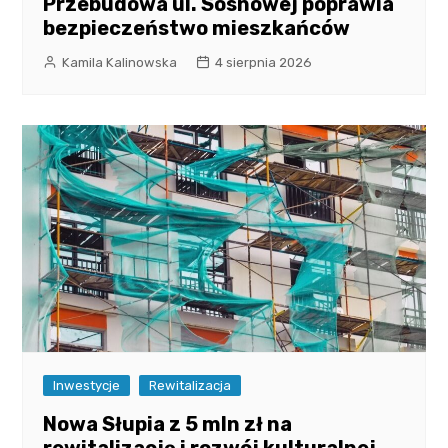
Przebudowa ul. Sosnowej poprawia
bezpieczeństwo mieszkańców
Kamila Kalinowska
4 sierpnia 2026
Inwestycje
Rewitalizacja
Nowa Słupia z 5 mln zł na