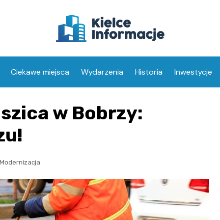
Ciekawe miejsca
Wydarzenia
Historia
Inwestycje
aszica w Bobrzy:
zu!
Modernizacja