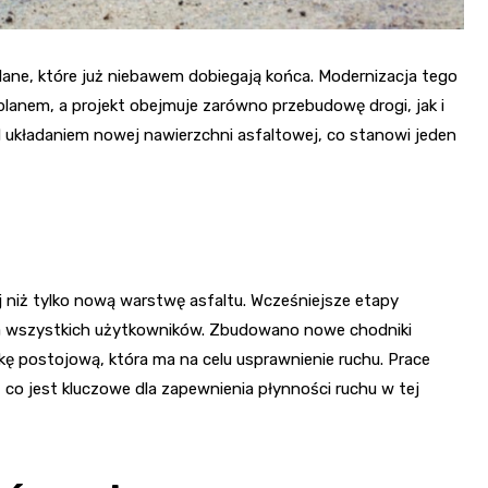
lane, które już niebawem dobiegają końca. Modernizacja tego
lanem, a projekt obejmuje zarówno przebudowę drogi, jak i
 układaniem nowej nawierzchni asfaltowej, co stanowi jeden
i
 niż tylko nową warstwę asfaltu. Wcześniejsze etapy
twa wszystkich użytkowników. Zbudowano nowe chodniki
 postojową, która ma na celu usprawnienie ruchu. Prace
o jest kluczowe dla zapewnienia płynności ruchu w tej