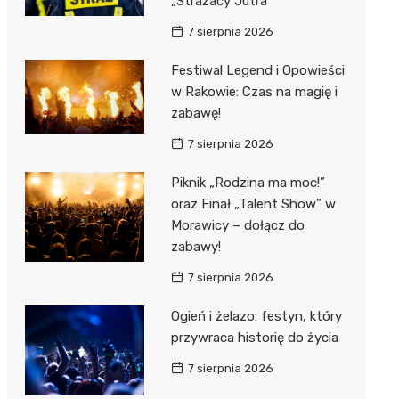
„Strażacy Jutra”
7 sierpnia 2026
Festiwal Legend i Opowieści
w Rakowie: Czas na magię i
zabawę!
7 sierpnia 2026
Piknik „Rodzina ma moc!”
oraz Finał „Talent Show” w
Morawicy – dołącz do
zabawy!
7 sierpnia 2026
Ogień i żelazo: festyn, który
przywraca historię do życia
7 sierpnia 2026