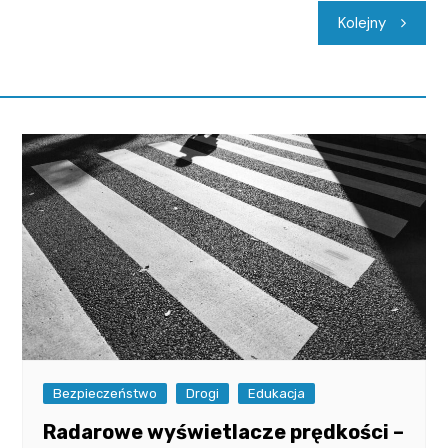
Kolejny
Bezpieczeństwo
Drogi
Edukacja
Radarowe wyświetlacze prędkości –