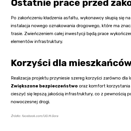
Ostatnie prace przed za
Po zakończeniu kładzenia asfaltu, wykonawcy skupią się 
instalacja nowego oznakowania drogowego, które ma zna
trasie. Zwieńczeniem całej inwestycji będą prace wykończ
elementów infrastruktury.
Korzyści dla mieszkańcó
Realizacja projektu przyniesie szereg korzyści zarówno dla 
Zwiększone bezpieczeństwo
oraz komfort korzystania 
cieszyć się lepszą jakością infrastruktury, co z pewnością
nowoczesnej drogi.
Źródło: facebook.com/UG.M.Gora