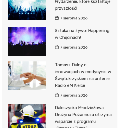
Wydarzenie, które kształtuje
przyszłość!
7 sierpnia 2026
Sztuka na żywo: Happening
w Chęcinach!
7 sierpnia 2026
Tomasz Dulny o
innowacjach w medycynie w
Świętokrzyskiem na antenie
Radio eM Kielce
7 sierpnia 2026
Daleszycka Młodzieżowa
Drużyna Pożarnicza otrzyma
wsparcie z programu