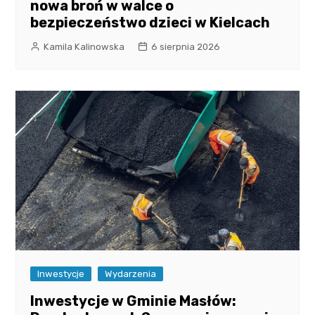
nowa broń w walce o
bezpieczeństwo dzieci w Kielcach
Kamila Kalinowska
6 sierpnia 2026
Inwestycje
Wydarzenia
Inwestycje w Gminie Masłów: