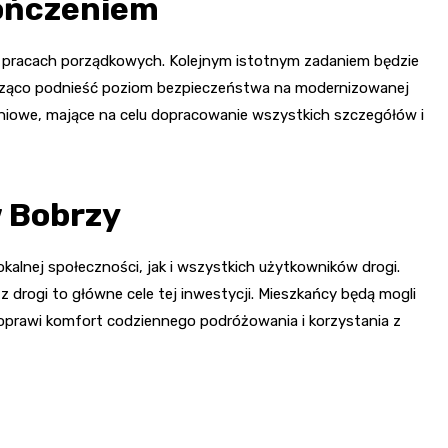
kończeniem
na pracach porządkowych. Kolejnym istotnym zadaniem będzie
cząco podnieść poziom bezpieczeństwa na modernizowanej
eniowe, mające na celu dopracowanie wszystkich szczegółów i
w Bobrzy
lokalnej społeczności, jak i wszystkich użytkowników drogi.
z drogi to główne cele tej inwestycji. Mieszkańcy będą mogli
 poprawi komfort codziennego podróżowania i korzystania z