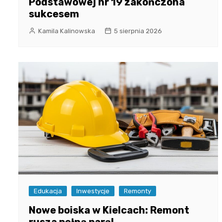
Podstawowej nr 19 zakończona
sukcesem
Kamila Kalinowska
5 sierpnia 2026
Edukacja
Inwestycje
Remonty
Nowe boiska w Kielcach: Remont