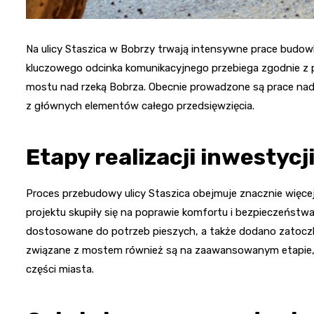
Na ulicy Staszica w Bobrzy trwają intensywne prace budow
kluczowego odcinka komunikacyjnego przebiega zgodnie z p
mostu nad rzeką Bobrza. Obecnie prowadzone są prace nad
z głównych elementów całego przedsięwzięcia.
Etapy realizacji inwestycj
Proces przebudowy ulicy Staszica obejmuje znacznie więcej
projektu skupiły się na poprawie komfortu i bezpieczeńs
dostosowane do potrzeb pieszych, a także dodano zatoczkę
związane z mostem również są na zaawansowanym etapie, c
części miasta.