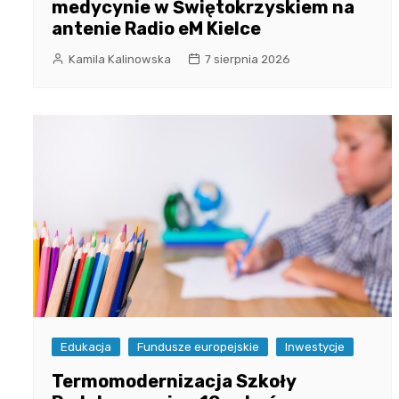
medycynie w Świętokrzyskiem na
antenie Radio eM Kielce
Kamila Kalinowska
7 sierpnia 2026
Edukacja
Fundusze europejskie
Inwestycje
Termomodernizacja Szkoły