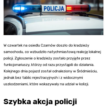
W czwartek na osiedlu Czarnów doszło do kradzieży
samochodu, co wzbudziło natychmiastową reakcję lokalnej
policji. Zgłoszenie o kradzieży zostało przyjęte przez
funkcjonariuszy, którzy od razu przystąpili do działania.
Kolejnego dnia pojazd został odnaleziony w Śródmieściu,
jednak bez tablic rejestracyjnych i z widocznymi
uszkodzeniami, które wskazywały na udział w kolizji.
Szybka akcja policji