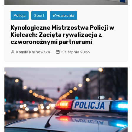
Policja
Sport
Wydarzenia
Kynologiczne Mistrzostwa Policji w
Kielcach: Zacięta rywalizacja z
czworonożnymi partnerami
Kamila Kalinowska
5 sierpnia 2026