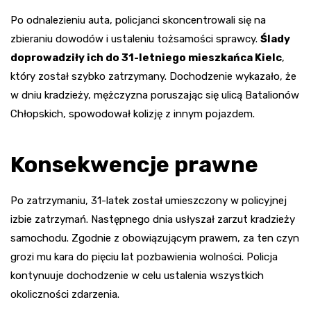
Po odnalezieniu auta, policjanci skoncentrowali się na
zbieraniu dowodów i ustaleniu tożsamości sprawcy.
Ślady
doprowadziły ich do 31-letniego mieszkańca Kielc
,
który został szybko zatrzymany. Dochodzenie wykazało, że
w dniu kradzieży, mężczyzna poruszając się ulicą Batalionów
Chłopskich, spowodował kolizję z innym pojazdem.
Konsekwencje prawne
Po zatrzymaniu, 31-latek został umieszczony w policyjnej
izbie zatrzymań. Następnego dnia usłyszał zarzut kradzieży
samochodu. Zgodnie z obowiązującym prawem, za ten czyn
grozi mu kara do pięciu lat pozbawienia wolności. Policja
kontynuuje dochodzenie w celu ustalenia wszystkich
okoliczności zdarzenia.