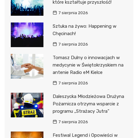
które kształtuje przyszłość!
7 sierpnia 2026
Sztuka na żywo: Happening w
Chęcinach!
7 sierpnia 2026
Tomasz Dulny o innowacjach w
medycynie w Świętokrzyskiem na
antenie Radio eM Kielce
7 sierpnia 2026
Daleszycka Młodzieżowa Drużyna
Pożarnicza otrzyma wsparcie z
programu „Strażacy Jutra”
7 sierpnia 2026
Festiwal Legend i Opowieści w