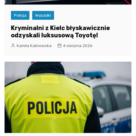
Policja
Wypadki
Kryminalni z Kielc błyskawicznie
odzyskali luksusową Toyotę!
Kamila Kalinowska
4 sierpnia 2026