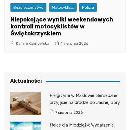
Bezpieczeństwo
Motocykliści
Policja
Niepokojące wyniki weekendowych
kontroli motocyklistów w
Świętokrzyskiem
Kamila Kalinowska
4 sierpnia 2026
Aktualności
Pielgrzymi w Masłowie: Serdeczne
przyjęcie na drodze do Jasnej Góry
7 sierpnia 2026
Kielce dla Młodzieży: Wydarzenie,