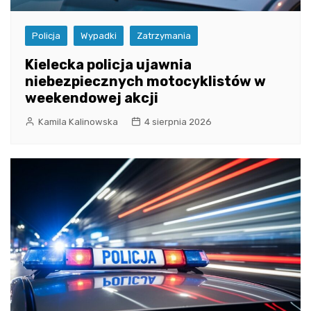
Policja
Wypadki
Zatrzymania
Kielecka policja ujawnia
niebezpiecznych motocyklistów w
weekendowej akcji
Kamila Kalinowska
4 sierpnia 2026