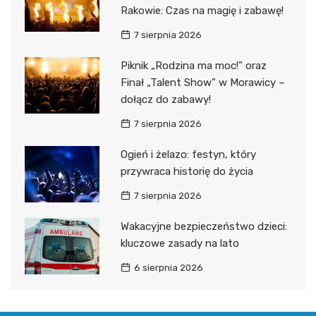
Rakowie: Czas na magię i zabawę!
7 sierpnia 2026
Piknik „Rodzina ma moc!” oraz
Finał „Talent Show” w Morawicy –
dołącz do zabawy!
7 sierpnia 2026
Ogień i żelazo: festyn, który
przywraca historię do życia
7 sierpnia 2026
Wakacyjne bezpieczeństwo dzieci:
kluczowe zasady na lato
6 sierpnia 2026