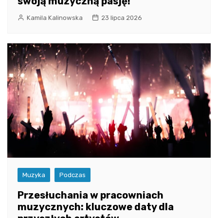
swoją muzyczną pasję!
Kamila Kalinowska
23 lipca 2026
Muzyka
Podczas
Przesłuchania w pracowniach
muzycznych: kluczowe daty dla