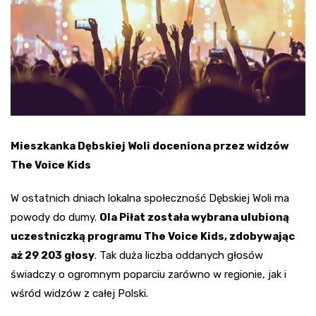
Mieszkanka Dębskiej Woli doceniona przez widzów
The Voice Kids
W ostatnich dniach lokalna społeczność Dębskiej Woli ma
powody do dumy.
Ola Piłat została wybrana ulubioną
uczestniczką programu The Voice Kids, zdobywając
aż 29 203 głosy
. Tak duża liczba oddanych głosów
świadczy o ogromnym poparciu zarówno w regionie, jak i
wśród widzów z całej Polski.