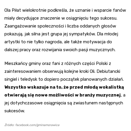
Ola Piłat wielokrotnie podkreśla, że uznanie i wsparcie fanów
miały decydujące znaczenie w osiągnięciu tego sukcesu.
Zaangażowanie społeczności i liczba oddanych głosów
pokazują, jak silna jest grupa jej sympatyków. Dla młodej
artystki to nie tylko nagroda, ale także motywacja do
dalszej pracy oraz rozwijania swoich pasji muzycznych.
Mieszkańcy gminy oraz fani z różnych części Polski z
zainteresowaniem obserwują kolejne kroki Oli. Debiutancki
singiel i teledysk to dopiero początek planowanych działań.
Wszystko wskazuje na to, że przed młodą wokalistką
otwierają się nowe możliwości w branży muzycznej
, a
jej dotychczasowe osiągnięcia są zwiastunem następnych
sukcesów.
Źródło: facebook.com/gminamorawica