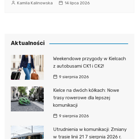
Kamila Kalinowska
14 lipca 2026
Aktualności
Weekendowe przygody w Kielcach
z autobusami CK1 i CK2!
9 sierpnia 2026
Kielce na dwóch kółkach: Nowe
trasy rowerowe dla lepszej
komunikacji
9 sierpnia 2026
Utrudnienia w komunikacji: Zmiany
w trasie linii 21 7 sierpnia 2026 r.