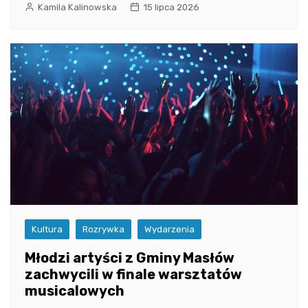
Kamila Kalinowska
15 lipca 2026
Kultura
Rozrywka
Wydarzenia
Młodzi artyści z Gminy Masłów
zachwycili w finale warsztatów
musicalowych