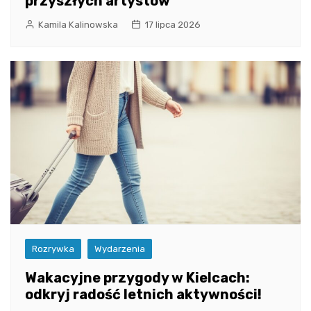
przyszłych artystów
Kamila Kalinowska
17 lipca 2026
Rozrywka
Wydarzenia
Wakacyjne przygody w Kielcach:
odkryj radość letnich aktywności!