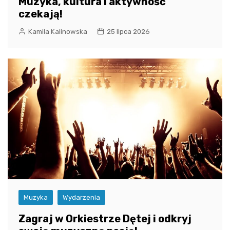
Muzyka, kultura i aktywność
czekają!
Kamila Kalinowska
25 lipca 2026
Muzyka
Wydarzenia
Zagraj w Orkiestrze Dętej i odkryj