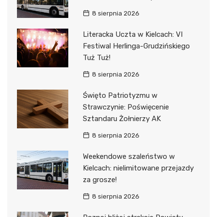
8 sierpnia 2026
Literacka Uczta w Kielcach: VI
Festiwal Herlinga-Grudzińskiego
Tuż Tuż!
8 sierpnia 2026
Święto Patriotyzmu w
Strawczynie: Poświęcenie
Sztandaru Żołnierzy AK
8 sierpnia 2026
Weekendowe szaleństwo w
Kielcach: nielimitowane przejazdy
za grosze!
8 sierpnia 2026