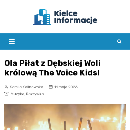
Skip
to
content
Ola Piłat z Dębskiej Woli
królową The Voice Kids!
Kamila Kalinowska
11 maja 2026
,
Muzyka
Rozrywka