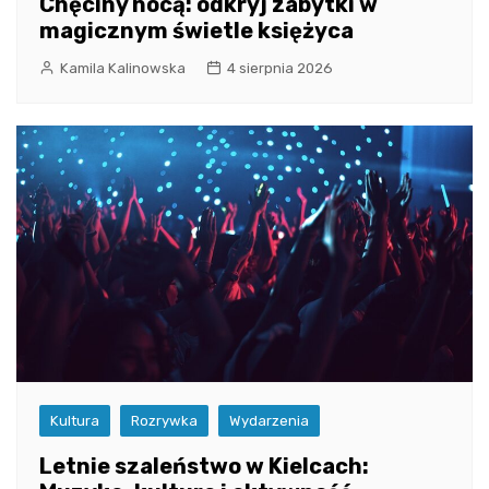
Chęciny nocą: odkryj zabytki w
magicznym świetle księżyca
Kamila Kalinowska
4 sierpnia 2026
Kultura
Rozrywka
Wydarzenia
Letnie szaleństwo w Kielcach: