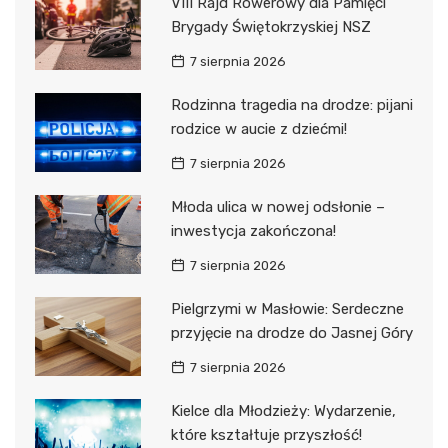
VIII Rajd Rowerowy dla Pamięci
Brygady Świętokrzyskiej NSZ
7 sierpnia 2026
Rodzinna tragedia na drodze: pijani
rodzice w aucie z dziećmi!
7 sierpnia 2026
Młoda ulica w nowej odsłonie –
inwestycja zakończona!
7 sierpnia 2026
Pielgrzymi w Masłowie: Serdeczne
przyjęcie na drodze do Jasnej Góry
7 sierpnia 2026
Kielce dla Młodzieży: Wydarzenie,
które kształtuje przyszłość!