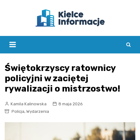
Skip
to
content
Świętokrzyscy ratownicy
policyjni w zaciętej
rywalizacji o mistrzostwo!
Kamila Kalinowska
8 maja 2026
,
Policja
Wydarzenia