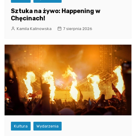
Sztuka na żywo: Happening w
Chęcinach!
Kamila Kalinowska
7 sierpnia 2026
Kultura
Wydarzenia