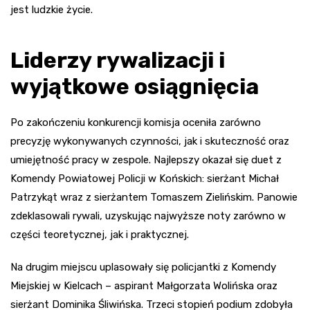
jest ludzkie życie.
Liderzy rywalizacji i
wyjątkowe osiągnięcia
Po zakończeniu konkurencji komisja oceniła zarówno
precyzję wykonywanych czynności, jak i skuteczność oraz
umiejętność pracy w zespole. Najlepszy okazał się duet z
Komendy Powiatowej Policji w Końskich: sierżant Michał
Patrzykąt wraz z sierżantem Tomaszem Zielińskim. Panowie
zdeklasowali rywali, uzyskując najwyższe noty zarówno w
części teoretycznej, jak i praktycznej.
Na drugim miejscu uplasowały się policjantki z Komendy
Miejskiej w Kielcach – aspirant Małgorzata Wolińska oraz
sierżant Dominika Śliwińska. Trzeci stopień podium zdobyła