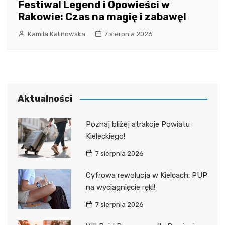
Festiwal Legend i Opowieści w
Rakowie: Czas na magię i zabawę!
Kamila Kalinowska
7 sierpnia 2026
Aktualności
Poznaj bliżej atrakcje Powiatu
Kieleckiego!
7 sierpnia 2026
Cyfrowa rewolucja w Kielcach: PUP
na wyciągnięcie ręki!
7 sierpnia 2026