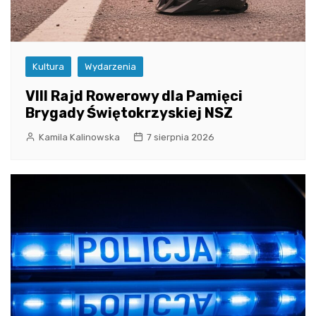
Kultura
Wydarzenia
VIII Rajd Rowerowy dla Pamięci
Brygady Świętokrzyskiej NSZ
Kamila Kalinowska
7 sierpnia 2026