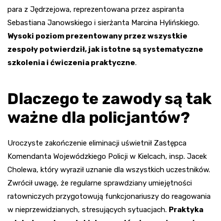
para z Jędrzejowa, reprezentowana przez aspiranta
Sebastiana Janowskiego i sierżanta Marcina Hylińskiego.
Wysoki poziom prezentowany przez wszystkie
zespoły potwierdził, jak istotne są systematyczne
szkolenia i ćwiczenia praktyczne
.
Dlaczego te zawody są tak
ważne dla policjantów?
Uroczyste zakończenie eliminacji uświetnił Zastępca
Komendanta Wojewódzkiego Policji w Kielcach, insp. Jacek
Cholewa, który wyraził uznanie dla wszystkich uczestników.
Zwrócił uwagę, że regularne sprawdziany umiejętności
ratowniczych przygotowują funkcjonariuszy do reagowania
w nieprzewidzianych, stresujących sytuacjach.
Praktyka