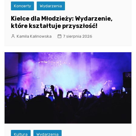
Koncerty
Wydarzenia
Kielce dla Młodzieży: Wydarzenie,
które kształtuje przyszłość!
Kamila Kalinowska
7 sierpnia 2026
Kultura
Wydarzenia