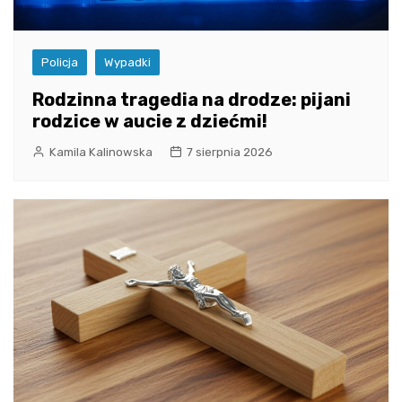
Policja
Wypadki
Rodzinna tragedia na drodze: pijani
rodzice w aucie z dziećmi!
Kamila Kalinowska
7 sierpnia 2026