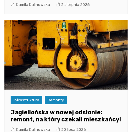
Kamila Kalinowska
3 sierpnia 2026
Infrastruktura
Remonty
Jagiellońska w nowej odsłonie:
remont, na który czekali mieszkańcy!
Kamila Kalinowska
30 lipca 2026