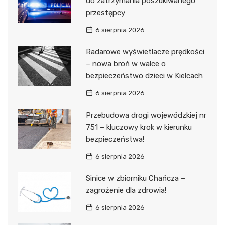
do zatrzymania poszukiwanego
przestępcy
6 sierpnia 2026
Radarowe wyświetlacze prędkości
– nowa broń w walce o
bezpieczeństwo dzieci w Kielcach
6 sierpnia 2026
Przebudowa drogi wojewódzkiej nr
751 – kluczowy krok w kierunku
bezpieczeństwa!
6 sierpnia 2026
Sinice w zbiorniku Chańcza –
zagrożenie dla zdrowia!
6 sierpnia 2026