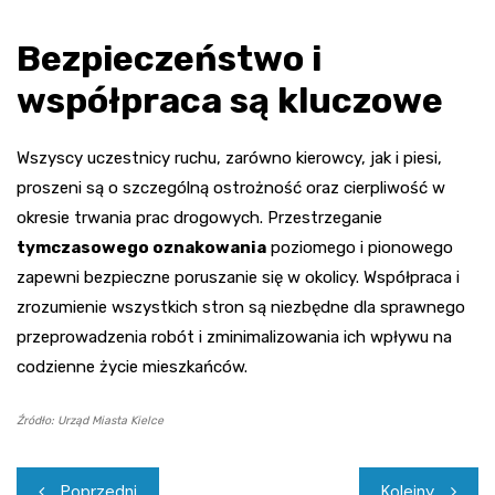
Bezpieczeństwo i
współpraca są kluczowe
Wszyscy uczestnicy ruchu, zarówno kierowcy, jak i piesi,
proszeni są o szczególną ostrożność oraz cierpliwość w
okresie trwania prac drogowych. Przestrzeganie
tymczasowego oznakowania
poziomego i pionowego
zapewni bezpieczne poruszanie się w okolicy. Współpraca i
zrozumienie wszystkich stron są niezbędne dla sprawnego
przeprowadzenia robót i zminimalizowania ich wpływu na
codzienne życie mieszkańców.
Źródło: Urząd Miasta Kielce
Nawigacja
Poprzedni
Kolejny