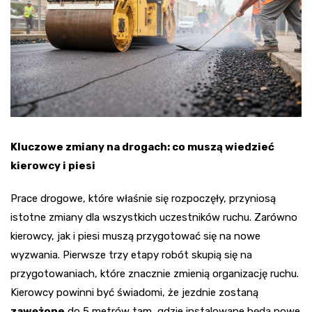
Kluczowe zmiany na drogach: co muszą wiedzieć
kierowcy i piesi
Prace drogowe, które właśnie się rozpoczęły, przyniosą
istotne zmiany dla wszystkich uczestników ruchu. Zarówno
kierowcy, jak i piesi muszą przygotować się na nowe
wyzwania. Pierwsze trzy etapy robót skupią się na
przygotowaniach, które znacznie zmienią organizację ruchu.
Kierowcy powinni być świadomi, że jezdnie zostaną
zawężone
do 5 metrów tam, gdzie instalowane będą nowe