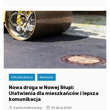
Infrastruktura
Remonty
Nowa droga w Nowej Słupi:
Ułatwienia dla mieszkańców i lepsza
komunikacja
Kamila Kalinowska
30 lipca 2026