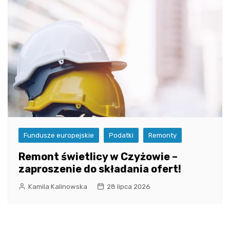
Fundusze europejskie
Podatki
Remonty
Remont świetlicy w Czyżowie –
zaproszenie do składania ofert!
Kamila Kalinowska
28 lipca 2026