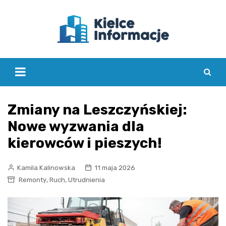
Skip
to
content
Zmiany na Leszczyńskiej:
Nowe wyzwania dla
kierowców i pieszych!
Kamila Kalinowska
11 maja 2026
,
,
Remonty
Ruch
Utrudnienia