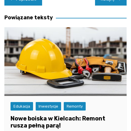
wpisu
Powiązane teksty
Edukacja
Inwestycje
Remonty
Nowe boiska w Kielcach: Remont
rusza pełną parą!