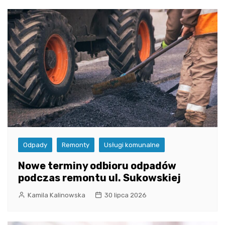
Odpady
Remonty
Usługi komunalne
Nowe terminy odbioru odpadów
podczas remontu ul. Sukowskiej
Kamila Kalinowska
30 lipca 2026