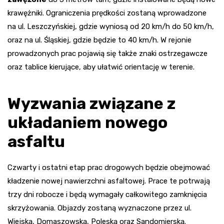
krawężniki. Ograniczenia prędkości zostaną wprowadzone
na ul. Leszczyńskiej, gdzie wyniosą od 20 km/h do 50 km/h,
oraz na ul. Śląskiej, gdzie będzie to 40 km/h. W rejonie
prowadzonych prac pojawią się także znaki ostrzegawcze
oraz tablice kierujące, aby ułatwić orientację w terenie.
Wyzwania związane z
układaniem nowego
asfaltu
Czwarty i ostatni etap prac drogowych będzie obejmować
kładzenie nowej nawierzchni asfaltowej. Prace te potrwają
trzy dni robocze i będą wymagały całkowitego zamknięcia
skrzyżowania. Objazdy zostaną wyznaczone przez ul.
Wiejską, Domaszowską, Poleską oraz Sandomierską.