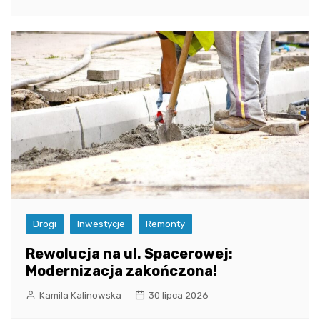
Drogi
Inwestycje
Remonty
Rewolucja na ul. Spacerowej:
Modernizacja zakończona!
Kamila Kalinowska
30 lipca 2026