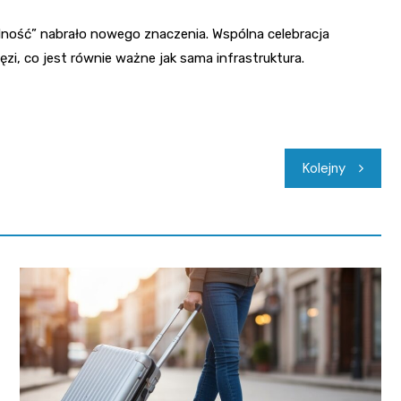
edność” nabrało nowego znaczenia. Wspólna celebracja
zi, co jest równie ważne jak sama infrastruktura.
Kolejny