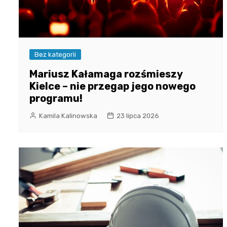
Bez kategorii
Mariusz Kałamaga rozśmieszy
Kielce – nie przegap jego nowego
programu!
Kamila Kalinowska
23 lipca 2026