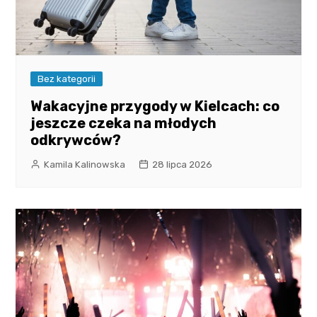
Bez kategorii
Wakacyjne przygody w Kielcach: co
jeszcze czeka na młodych
odkrywców?
Kamila Kalinowska
28 lipca 2026