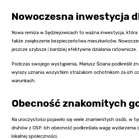
Nowoczesna inwestycja d
Nowa remiza w Sędziejowicach to ważna inwestycja, która 
także zwiększenie bezpieczeństwa mieszkańców. Nowoczes
jeszcze szybsze i bardziej efektywne działania ratownicze.
Podczas swojego wystąpienia, Mariusz Ściana podkreślił znac
wyrazy uznania wszystkim strażakom ochotnikom za ich co
warunkach.
Obecność znakomitych go
Na uroczystości pojawiło się wiele znamienitych osób, w t
druhów z OSP. Ich obecność podkreślała wagę wydarzenia
lokalnej społeczności.