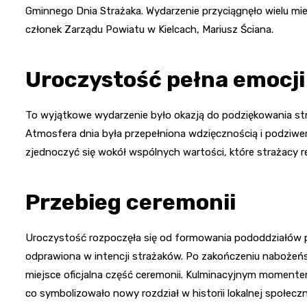
Gminnego Dnia Strażaka. Wydarzenie przyciągnęło wielu mie
członek Zarządu Powiatu w Kielcach, Mariusz Ściana.
Uroczystość pełna emocji
To wyjątkowe wydarzenie było okazją do podziękowania st
Atmosfera dnia była przepełniona wdzięcznością i podziwem 
zjednoczyć się wokół wspólnych wartości, które strażacy r
Przebieg ceremonii
Uroczystość rozpoczęła się od formowania pododdziałów p
odprawiona w intencji strażaków. Po zakończeniu nabożeńs
miejsce oficjalna część ceremonii. Kulminacyjnym momente
co symbolizowało nowy rozdział w historii lokalnej społecz