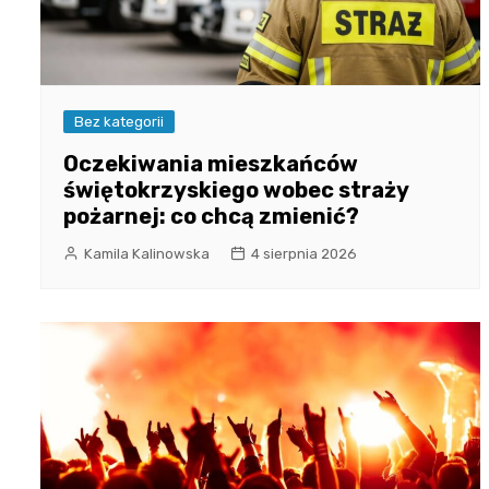
Bez kategorii
Oczekiwania mieszkańców
świętokrzyskiego wobec straży
pożarnej: co chcą zmienić?
Kamila Kalinowska
4 sierpnia 2026