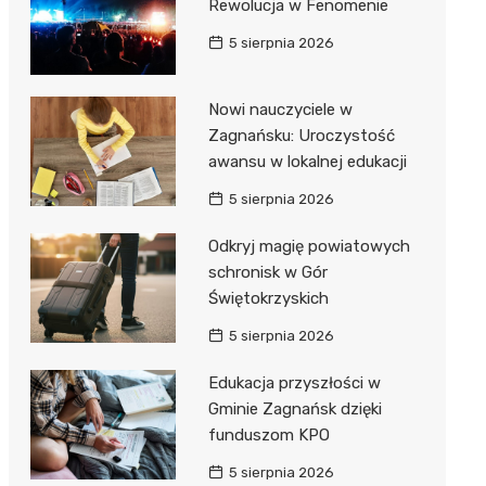
Rewolucja w Fenomenie
5 sierpnia 2026
Nowi nauczyciele w
Zagnańsku: Uroczystość
awansu w lokalnej edukacji
5 sierpnia 2026
Odkryj magię powiatowych
schronisk w Gór
Świętokrzyskich
5 sierpnia 2026
Edukacja przyszłości w
Gminie Zagnańsk dzięki
funduszom KPO
5 sierpnia 2026