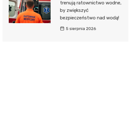
trenują ratownictwo wodne,
by zwiększyć
bezpieczeństwo nad wodą!
5 sierpnia 2026