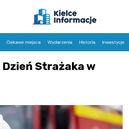
Ciekawe miejsca
Wydarzenia
Historia
Inwestycje
 Dzień Strażaka w