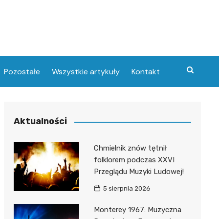
Pozostałe
Wszystkie artykuły
Kontakt
Aktualności
Chmielnik znów tętnił
folklorem podczas XXVI
Przeglądu Muzyki Ludowej!
5 sierpnia 2026
Monterey 1967: Muzyczna