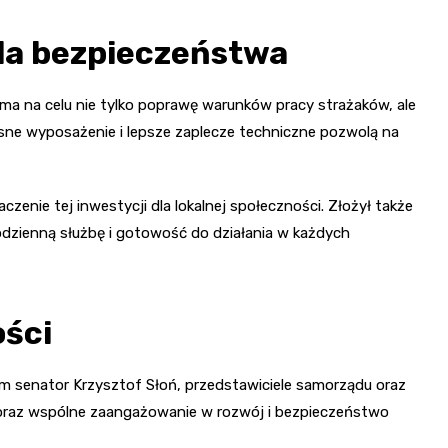
la bezpieczeństwa
ma na celu nie tylko poprawę warunków pracy strażaków, ale
ne wyposażenie i lepsze zaplecze techniczne pozwolą na
zenie tej inwestycji dla lokalnej społeczności. Złożył także
dzienną służbę i gotowość do działania w każdych
ści
ym senator Krzysztof Słoń, przedstawiciele samorządu oraz
 oraz wspólne zaangażowanie w rozwój i bezpieczeństwo