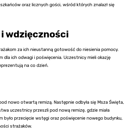
szkańców oraz licznych gości, wśród których znalazł się
 i wdzięczności
rażakom za ich nieustanną gotowość do niesienia pomocy.
dla ich odwagi i poświęcenia. Uczestnicy mieli okazję
eprezentują na co dzień.
od nowo otwartą remizą. Następnie odbyła się Msza Święta,
twa uczestnicy przeszli pod nową remizę, gdzie miała
m było przecięcie wstęgi oraz poświęcenie nowego budynku,
ności strażaków.