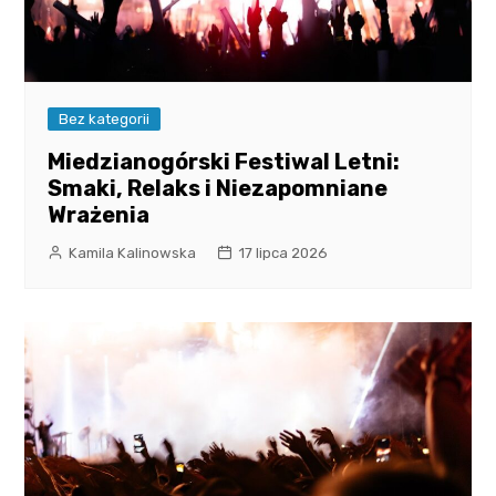
Bez kategorii
Miedzianogórski Festiwal Letni:
Smaki, Relaks i Niezapomniane
Wrażenia
Kamila Kalinowska
17 lipca 2026