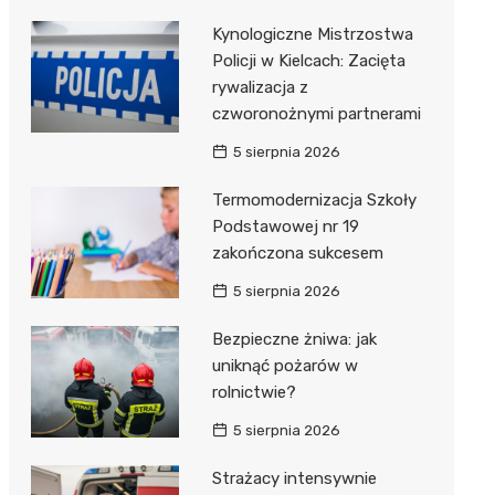
Kynologiczne Mistrzostwa
Policji w Kielcach: Zacięta
rywalizacja z
czworonożnymi partnerami
5 sierpnia 2026
Termomodernizacja Szkoły
Podstawowej nr 19
zakończona sukcesem
5 sierpnia 2026
Bezpieczne żniwa: jak
uniknąć pożarów w
rolnictwie?
5 sierpnia 2026
Strażacy intensywnie