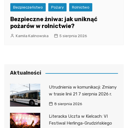
Bezpieczeństwo
Pożary
Rolnictwo
Bezpieczne żniwa: jak uniknąć
pożarów w rolnictwie?
Kamila Kalinowska
5 sierpnia 2026
Aktualności
Utrudnienia w komunikacji: Zmiany
w trasie linii 21 7 sierpnia 2026 r.
8 sierpnia 2026
Literacka Uczta w Kielcach: VI
Festiwal Herlinga-Grudzińskiego