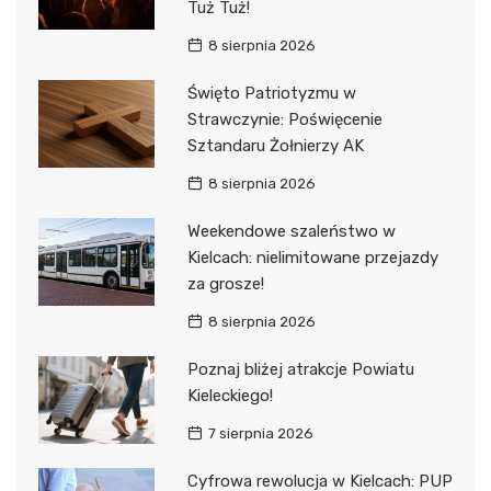
Tuż Tuż!
8 sierpnia 2026
Święto Patriotyzmu w
Strawczynie: Poświęcenie
Sztandaru Żołnierzy AK
8 sierpnia 2026
Weekendowe szaleństwo w
Kielcach: nielimitowane przejazdy
za grosze!
8 sierpnia 2026
Poznaj bliżej atrakcje Powiatu
Kieleckiego!
7 sierpnia 2026
Cyfrowa rewolucja w Kielcach: PUP