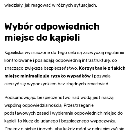
wiedziały, jak reagować w różnych sytuacjach.
Wybór odpowiednich
miejsc do kąpieli
Kąpieliska wyznaczone do tego celu są zazwyczaj regularnie
kontrolowane i posiadają odpowiednią infrastrukturę, co
znacząco zwiększa bezpieczeństwo.
Korzystanie z takich
miejsc minimalizuje ryzyko wypadków
i pozwala
cieszyć się wypoczynkiem bez zbędnych zmartwień.
Podsumowując, bezpieczeństwo nad wodą jest naszą
wspólną odpowiedzialnością. Przestrzeganie
podstawowych zasad i wybieranie odpowiednich miejsc do
kąpieli to klucz do udanego i bezpiecznego wypoczynku.
Dbajmy o siebie i innych, aby każdy mógł w pełni cieszyć się