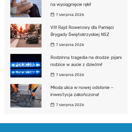
na wyciągnięcie ręki!
7 sierpnia 2026
VIII Rajd Rowerowy dla Pamięci
Brygady Świętokrzyskiej NSZ
7 sierpnia 2026
Rodzinna tragedia na drodze: pijani
rodzice w aucie z dziećmi!
7 sierpnia 2026
Młoda ulica w nowej odsłonie –
inwestycja zakończona!
7 sierpnia 2026