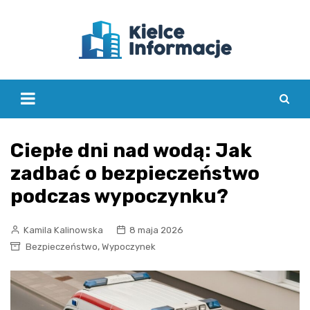
Skip
to
content
Ciepłe dni nad wodą: Jak
zadbać o bezpieczeństwo
podczas wypoczynku?
Kamila Kalinowska
8 maja 2026
,
Bezpieczeństwo
Wypoczynek