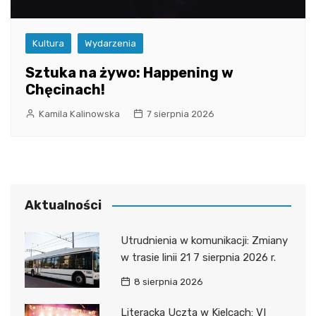
Kultura
Wydarzenia
Sztuka na żywo: Happening w
Chęcinach!
Kamila Kalinowska
7 sierpnia 2026
Aktualności
Utrudnienia w komunikacji: Zmiany
w trasie linii 21 7 sierpnia 2026 r.
8 sierpnia 2026
Literacka Uczta w Kielcach: VI