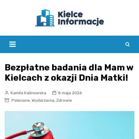
Skip
to
content
Bezpłatne badania dla Mam w
Kielcach z okazji Dnia Matki!
Kamila Kalinowska
8 maja 2026
,
,
Polecane
Wydarzenia
Zdrowie