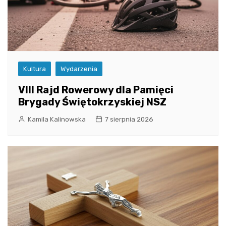
Kultura
Wydarzenia
VIII Rajd Rowerowy dla Pamięci
Brygady Świętokrzyskiej NSZ
Kamila Kalinowska
7 sierpnia 2026