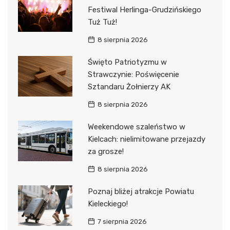
Festiwal Herlinga-Grudzińskiego
Tuż Tuż!
8 sierpnia 2026
Święto Patriotyzmu w
Strawczynie: Poświęcenie
Sztandaru Żołnierzy AK
8 sierpnia 2026
Weekendowe szaleństwo w
Kielcach: nielimitowane przejazdy
za grosze!
8 sierpnia 2026
Poznaj bliżej atrakcje Powiatu
Kieleckiego!
7 sierpnia 2026