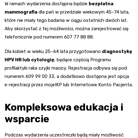
W ramach wydarzenia dostępna będzie
bezpłatna
mammografia
dla pań w przedziale wiekowym 45–74 lata,
które nie miały tego badania w ciągu ostatnich dwóch lat.
Aby skorzystać z tej możliwości, można zarejestrować się
telefonicznie pod numerem 607 77 88 88.
Dla kobiet w wieku 25–64 lata przygotowano
diagnostykę
HPV HR lub cytologię
, będące częścią Programu
profilaktyki raka szyjki macicy. Rejestracja odbywa się pod
numerem 609 99 00 33, a dodatkowo dostępna jest opcja
e-rejestracji przez mojeIKP lub Internetowe Konto Pacjenta.
Kompleksowa edukacja i
wsparcie
Podczas wydarzenia uczestniczki będą miały możliwość