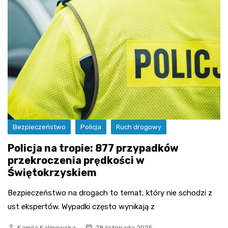
Bezpieczeństwo
Policja
Ruch drogowy
Policja na tropie: 877 przypadków
przekroczenia prędkości w
Świętokrzyskiem
Bezpieczeństwo na drogach to temat, który nie schodzi z
ust ekspertów. Wypadki często wynikają z
Kamila Kalinowska
28 listopada 2025