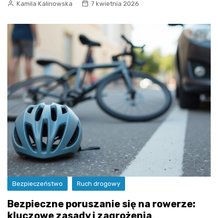
Kamila Kalinowska
7 kwietnia 2026
Bezpieczeństwo
Ruch drogowy
Bezpieczne poruszanie się na rowerze:
kluczowe zasady i zagrożenia