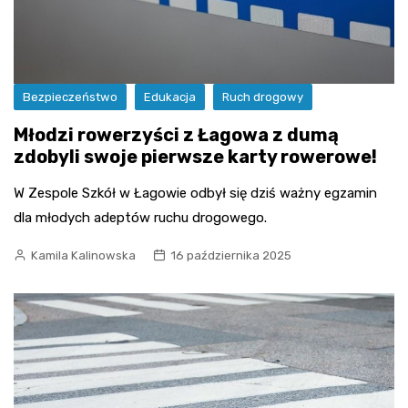
Bezpieczeństwo
Edukacja
Ruch drogowy
Młodzi rowerzyści z Łagowa z dumą
zdobyli swoje pierwsze karty rowerowe!
W Zespole Szkół w Łagowie odbył się dziś ważny egzamin
dla młodych adeptów ruchu drogowego.
Kamila Kalinowska
16 października 2025