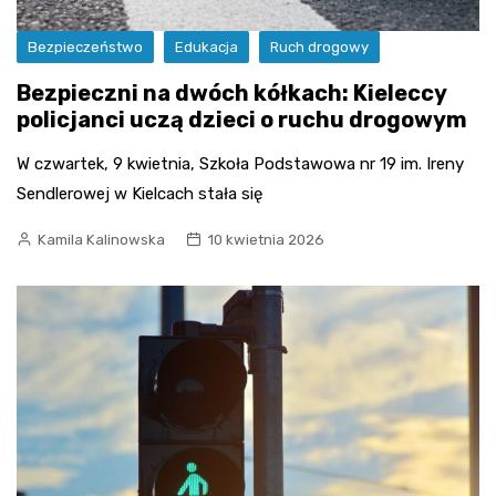
Bezpieczeństwo
Edukacja
Ruch drogowy
Bezpieczni na dwóch kółkach: Kieleccy
policjanci uczą dzieci o ruchu drogowym
W czwartek, 9 kwietnia, Szkoła Podstawowa nr 19 im. Ireny
Sendlerowej w Kielcach stała się
Kamila Kalinowska
10 kwietnia 2026