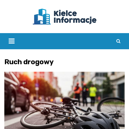
Skip
to
content
Ruch drogowy