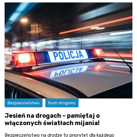
Bezpieczeństwo
Ruch drogowy
Jesień na drogach – pamiętaj o
włączonych światłach mijania!
Bezpieczeństwo na drodze to priorytet dla każdego