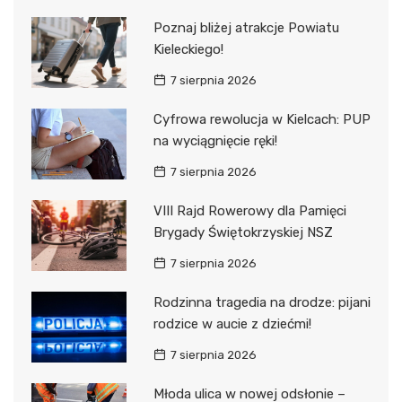
Poznaj bliżej atrakcje Powiatu
Kieleckiego!
7 sierpnia 2026
Cyfrowa rewolucja w Kielcach: PUP
na wyciągnięcie ręki!
7 sierpnia 2026
VIII Rajd Rowerowy dla Pamięci
Brygady Świętokrzyskiej NSZ
7 sierpnia 2026
Rodzinna tragedia na drodze: pijani
rodzice w aucie z dziećmi!
7 sierpnia 2026
Młoda ulica w nowej odsłonie –