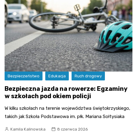
Bezpieczeństwo
Edukacja
Ruch drogowy
Bezpieczna jazda na rowerze: Egzaminy
w szkołach pod okiem policji
W kilku szkołach na terenie województwa świętokrzyskiego,
takich jak Szkoła Podstawowa im. płk. Mariana Sołtysiaka
Kamila Kalinowska
8 czerwca 2026