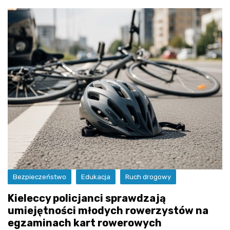
Bezpieczeństwo
Edukacja
Ruch drogowy
Kieleccy policjanci sprawdzają
umiejętności młodych rowerzystów na
egzaminach kart rowerowych