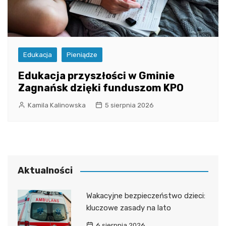
Edukacja
Pieniądze
Edukacja przyszłości w Gminie
Zagnańsk dzięki funduszom KPO
Kamila Kalinowska
5 sierpnia 2026
Aktualności
Wakacyjne bezpieczeństwo dzieci:
kluczowe zasady na lato
6 sierpnia 2026