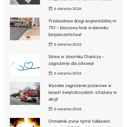
6 sierpnia 2026
Przebudowa drogi wojewódzkiej nr
751 – kluczowy krok w kierunku
bezpieczeństwa!
6 sierpnia 2026
Sinice w zbiorniku Chańcza –
zagrożenie dla zdrowia!
6 sierpnia 2026
Wysokie zagrożenie pożarowe w
lasach świętokrzyskich: strażacy w
akcji!
6 sierpnia 2026
Chmielnik znów tętnił folklorem