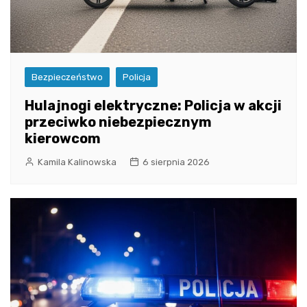
Bezpieczeństwo
Policja
Hulajnogi elektryczne: Policja w akcji
przeciwko niebezpiecznym
kierowcom
Kamila Kalinowska
6 sierpnia 2026