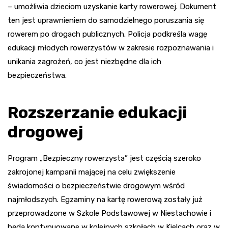
– umożliwia dzieciom uzyskanie karty rowerowej. Dokument
ten jest uprawnieniem do samodzielnego poruszania się
rowerem po drogach publicznych. Policja podkreśla wagę
edukacji młodych rowerzystów w zakresie rozpoznawania i
unikania zagrożeń, co jest niezbędne dla ich
bezpieczeństwa.
Rozszerzanie edukacji
drogowej
Program „Bezpieczny rowerzysta” jest częścią szeroko
zakrojonej kampanii mającej na celu zwiększenie
świadomości o bezpieczeństwie drogowym wśród
najmłodszych. Egzaminy na kartę rowerową zostały już
przeprowadzone w Szkole Podstawowej w Niestachowie i
będą kontynuowane w kolejnych szkołach w Kielcach oraz w