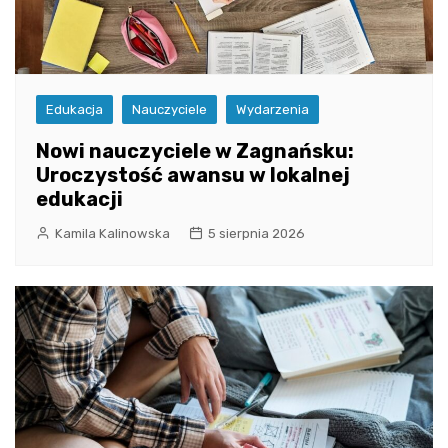
Edukacja
Nauczyciele
Wydarzenia
Nowi nauczyciele w Zagnańsku:
Uroczystość awansu w lokalnej
edukacji
Kamila Kalinowska
5 sierpnia 2026