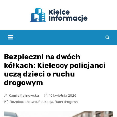
Skip
to
content
Bezpieczni na dwóch
kółkach: Kieleccy policjanci
uczą dzieci o ruchu
drogowym
Kamila Kalinowska
10 kwietnia 2026
,
,
Bezpieczeństwo
Edukacja
Ruch drogowy