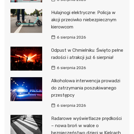
Hulajnogi elektryczne: Policja w
akcji przeciwko niebezpiecznym
kierowcom
6 sierpnia 2026
Odpust w Chmielniku: Święto pełne
radości i atrakcji już 6 sierpnia!
6 sierpnia 2026
Alkoholowa interwencja prowadzi
do zatrzymania poszukiwanego
przestępcy
6 sierpnia 2026
Radarowe wyświetlacze prędkości
– nowa broń w walce o
bezpieczeństwo dzieci w Kielcach