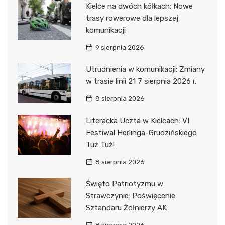
Kielce na dwóch kółkach: Nowe
trasy rowerowe dla lepszej
komunikacji
9 sierpnia 2026
Utrudnienia w komunikacji: Zmiany
w trasie linii 21 7 sierpnia 2026 r.
8 sierpnia 2026
Literacka Uczta w Kielcach: VI
Festiwal Herlinga-Grudzińskiego
Tuż Tuż!
8 sierpnia 2026
Święto Patriotyzmu w
Strawczynie: Poświęcenie
Sztandaru Żołnierzy AK