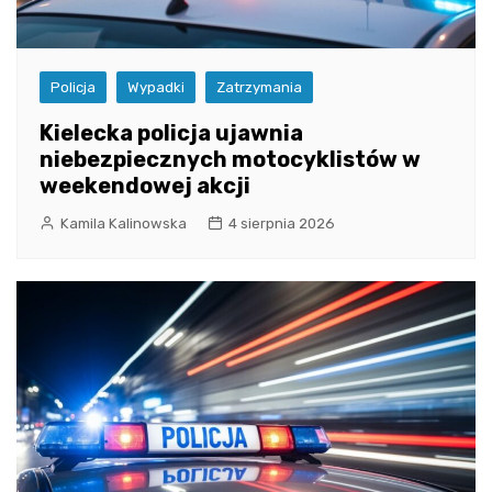
Policja
Wypadki
Zatrzymania
Kielecka policja ujawnia
niebezpiecznych motocyklistów w
weekendowej akcji
Kamila Kalinowska
4 sierpnia 2026