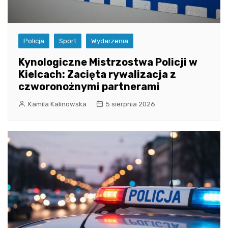
Policja
Sport
Wydarzenia
Kynologiczne Mistrzostwa Policji w
Kielcach: Zacięta rywalizacja z
czworonożnymi partnerami
Kamila Kalinowska
5 sierpnia 2026