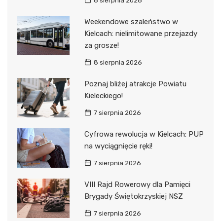
8 sierpnia 2026
Weekendowe szaleństwo w
Kielcach: nielimitowane przejazdy
za grosze!
8 sierpnia 2026
Poznaj bliżej atrakcje Powiatu
Kieleckiego!
7 sierpnia 2026
Cyfrowa rewolucja w Kielcach: PUP
na wyciągnięcie ręki!
7 sierpnia 2026
VIII Rajd Rowerowy dla Pamięci
Brygady Świętokrzyskiej NSZ
7 sierpnia 2026