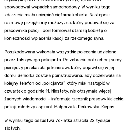
spowodował wypadek samochodowy. W wyniku tego
zdarzenia miała ucierpieć ciężarna kobieta. Następnie
rozmowę przejął inny mężczyzna, który podawał się za
pracownika policji i poinformował starszą kobietę o
konieczności wpłacenia kaucji za rzekomego syna.
Poszkodowana wykonała wszystkie polecenia udzielone
przez fałszywego policjanta. Po zebraniu potrzebnej sumy
pieniędzy przekazała je kurierowi, który pojawił się w jej
domu. Seniorka została poinstruowana, aby oczekiwała na
kolejny telefon od „policjanta”, który miał nastąpić w
czwartek o godzinie 11. Niestety, nie otrzymała więcej
żadnych wiadomości – informuje rzecznik prasowy kieleckiej
policji, młodszy aspirant Małgorzata Perkowska-Kiepas.
W wyniku tego oszustwa 76-latka straciła 22 tysiące
złotych.