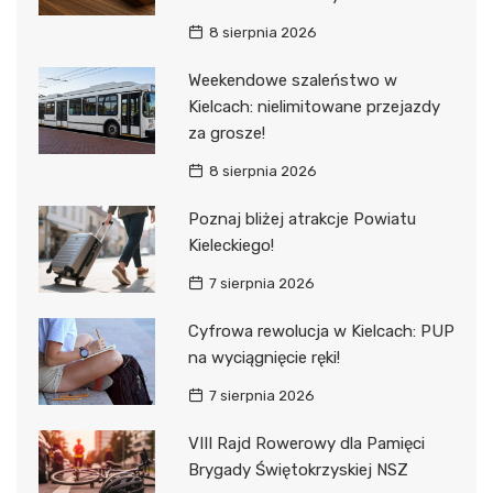
8 sierpnia 2026
Weekendowe szaleństwo w
Kielcach: nielimitowane przejazdy
za grosze!
8 sierpnia 2026
Poznaj bliżej atrakcje Powiatu
Kieleckiego!
7 sierpnia 2026
Cyfrowa rewolucja w Kielcach: PUP
na wyciągnięcie ręki!
7 sierpnia 2026
VIII Rajd Rowerowy dla Pamięci
Brygady Świętokrzyskiej NSZ