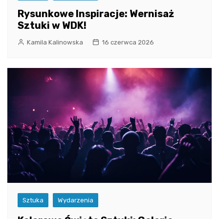
Rysunkowe Inspiracje: Wernisaż
Sztuki w WDK!
Kamila Kalinowska
16 czerwca 2026
Sztuka
Wydarzenia