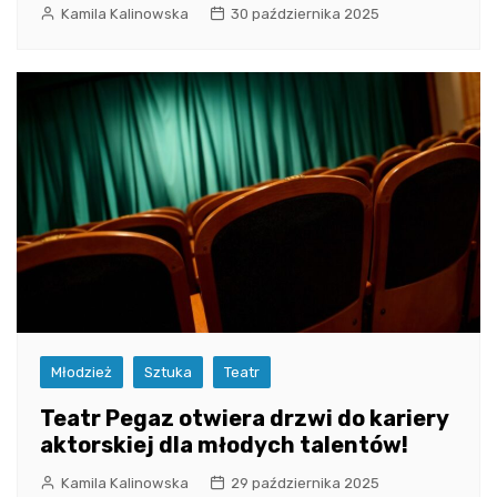
Kamila Kalinowska
30 października 2025
Młodzież
Sztuka
Teatr
Teatr Pegaz otwiera drzwi do kariery
aktorskiej dla młodych talentów!
Kamila Kalinowska
29 października 2025