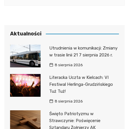
Aktualności
Utrudnienia w komunikacji: Zmiany
w trasie linii 21 7 sierpnia 2026 r.
8 sierpnia 2026
Literacka Uczta w Kielcach: VI
Festiwal Herlinga-Grudzińskiego
Tuż Tuż!
8 sierpnia 2026
Święto Patriotyzmu w
Strawczynie: Poświęcenie
Sztandaru Żołnierzy AK