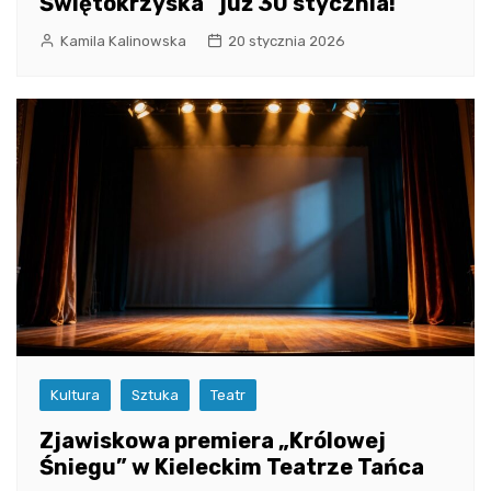
Świętokrzyska” już 30 stycznia!
Kamila Kalinowska
20 stycznia 2026
Kultura
Sztuka
Teatr
Zjawiskowa premiera „Królowej
Śniegu” w Kieleckim Teatrze Tańca