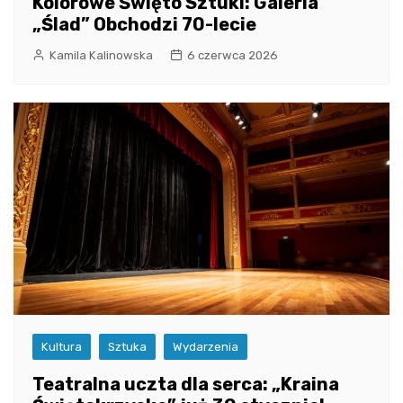
Kolorowe Święto Sztuki: Galeria
„Ślad” Obchodzi 70-lecie
Kamila Kalinowska
6 czerwca 2026
Kultura
Sztuka
Wydarzenia
Teatralna uczta dla serca: „Kraina