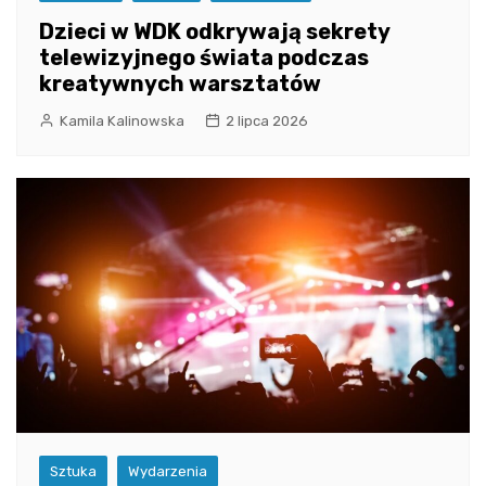
Dzieci w WDK odkrywają sekrety
telewizyjnego świata podczas
kreatywnych warsztatów
Kamila Kalinowska
2 lipca 2026
Sztuka
Wydarzenia