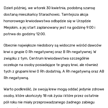
Dzień później, we wtorek 30 kwietnia, podobną szansę
dostaną mieszkańcy Starachowic. Tamtejsza akcja
honorowego krwiodawstwa odbędzie się w Urzędzie
Miejskim, a jej start zaplanowany jest na godzinę 9:00 i
potrwa do godziny 12:00.
Obecnie największe niedobory są widoczne wśród dawców
krwi o grupie 0 Rh negatywnej oraz B Rh negatywnej. W
związku z tym, Centrum krwiodawstwa szczególnie
oczekuje na osoby posiadające te grupy krwi, ale również
tych z grupami krwi 0 Rh dodatnią, A Rh negatywną oraz AB
Rh negatywną.
Warto podkreślić, że swoją krew mogą oddać jedynie zdrowe
osoby, które ukończyły 18 rok życia i które przez ostatnie
pół roku nie miały przeprowadzanego żadnego zabiegu