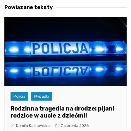
Powiązane teksty
Policja
Wypadki
Rodzinna tragedia na drodze: pijani
rodzice w aucie z dziećmi!
Kamila Kalinowska
7 sierpnia 2026