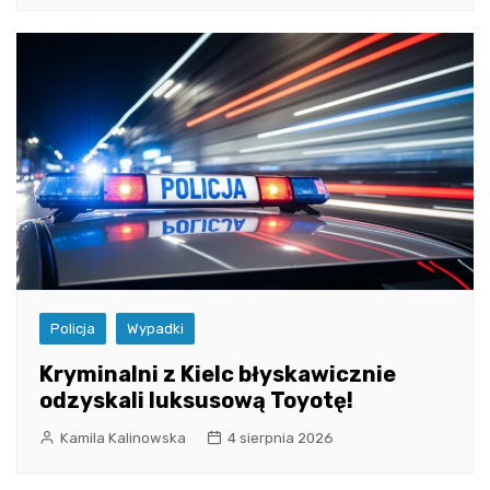
Policja
Wypadki
Kryminalni z Kielc błyskawicznie
odzyskali luksusową Toyotę!
Kamila Kalinowska
4 sierpnia 2026