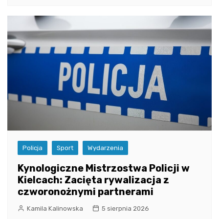
Policja
Sport
Wydarzenia
Kynologiczne Mistrzostwa Policji w
Kielcach: Zacięta rywalizacja z
czworonożnymi partnerami
Kamila Kalinowska
5 sierpnia 2026