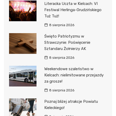
Literacka Uczta w Kielcach: VI
Festiwal Herlinga-Grudzińskiego
Tuż Tuż!
8 sierpnia 2026
Święto Patriotyzmu w
Strawczynie: Poświęcenie
Sztandaru Żołnierzy AK
8 sierpnia 2026
Weekendowe szaleństwo w
Kielcach: nielimitowane przejazdy
za grosze!
8 sierpnia 2026
Poznaj bliżej atrakcje Powiatu
Kieleckiego!