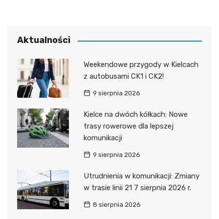
Aktualności
Weekendowe przygody w Kielcach
z autobusami CK1 i CK2!
9 sierpnia 2026
Kielce na dwóch kółkach: Nowe
trasy rowerowe dla lepszej
komunikacji
9 sierpnia 2026
Utrudnienia w komunikacji: Zmiany
w trasie linii 21 7 sierpnia 2026 r.
8 sierpnia 2026