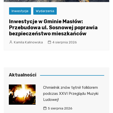
Inwestycje
Wydarzenia
Inwestycje w Gminie Masłów:
Przebudowa ul. Sosnowej poprawia
bezpieczeństwo mieszkańców
Kamila Kalinowska
4 sierpnia 2026
Aktualności
Chmielnik znów tętnił folklorem
podczas XXVI Przeglądu Muzyki
Ludowej!
5 sierpnia 2026