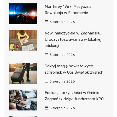
Monterey 1967: Muzyczna
Rewolucja w Fenomenie
5 sierpnia 2026
Nowi nauczyciele w Zagnańsku:
Uroczystość awansu w lokalnej
edukacji
5 sierpnia 2026
Odkryj magię powiatowych
schronisk w Gór Świętokrzyskich
5 sierpnia 2026
Edukacja przyszłości w Gminie
Zagnańsk dzięki funduszom KPO
5 sierpnia 2026