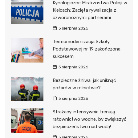
Kynologiczne Mistrzostwa Policji w
Kielcach: Zacięta rywalizacja z
czworonożnymi partnerami
5 sierpnia 2026
Termomodernizacja Szkoły
Podstawowej nr 19 zakończona
sukcesem
5 sierpnia 2026
Bezpieczne żniwa: jak uniknąć
pożarów w rolnictwie?
5 sierpnia 2026
Strażacy intensywnie trenują
ratownictwo wodne, by zwiększyć
bezpieczeństwo nad wodą!
5 sierpnia 2026