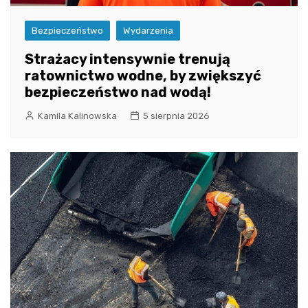
Bezpieczeństwo
Wydarzenia
Strażacy intensywnie trenują
ratownictwo wodne, by zwiększyć
bezpieczeństwo nad wodą!
Kamila Kalinowska
5 sierpnia 2026