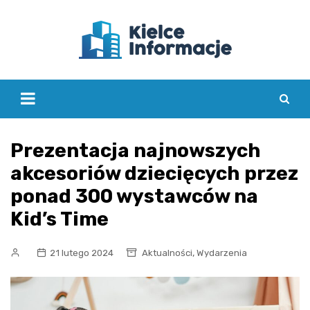
Skip
to
content
Prezentacja najnowszych
akcesoriów dziecięcych przez
ponad 300 wystawców na
Kid’s Time
,
21 lutego 2024
Aktualności
Wydarzenia