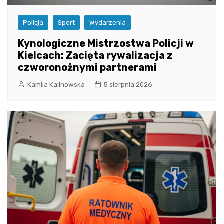
Policja
Sport
Wydarzenia
Kynologiczne Mistrzostwa Policji w
Kielcach: Zacięta rywalizacja z
czworonożnymi partnerami
Kamila Kalinowska
5 sierpnia 2026