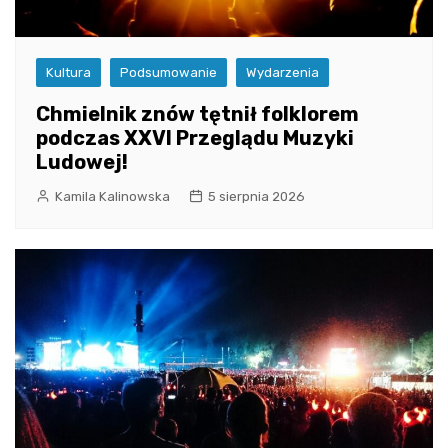
Kultura
Podsumowanie
Wydarzenia
Chmielnik znów tętnił folklorem
podczas XXVI Przeglądu Muzyki
Ludowej!
Kamila Kalinowska
5 sierpnia 2026