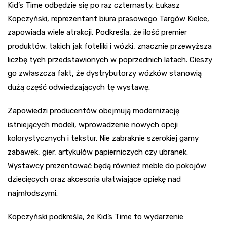
Kid’s Time odbędzie się po raz czternasty. Łukasz
Kopczyński, reprezentant biura prasowego Targów Kielce,
zapowiada wiele atrakcji. Podkreśla, że ilość premier
produktów, takich jak foteliki i wózki, znacznie przewyższa
liczbę tych przedstawionych w poprzednich latach. Cieszy
go zwłaszcza fakt, że dystrybutorzy wózków stanowią
dużą część odwiedzających tę wystawę.
Zapowiedzi producentów obejmują modernizację
istniejących modeli, wprowadzenie nowych opcji
kolorystycznych i tekstur. Nie zabraknie szerokiej gamy
zabawek, gier, artykułów papierniczych czy ubranek.
Wystawcy prezentować będą również meble do pokojów
dziecięcych oraz akcesoria ułatwiające opiekę nad
najmłodszymi.
Kopczyński podkreśla, że Kid’s Time to wydarzenie