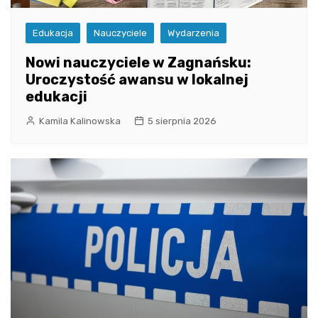
Edukacja
Nauczyciele
Wydarzenia
Nowi nauczyciele w Zagnańsku:
Uroczystość awansu w lokalnej
edukacji
Kamila Kalinowska
5 sierpnia 2026