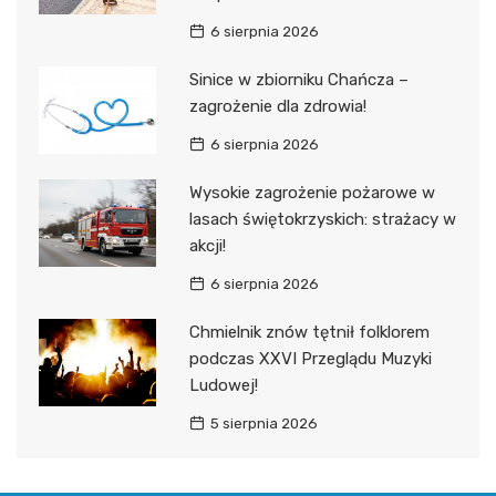
6 sierpnia 2026
Sinice w zbiorniku Chańcza –
zagrożenie dla zdrowia!
6 sierpnia 2026
Wysokie zagrożenie pożarowe w
lasach świętokrzyskich: strażacy w
akcji!
6 sierpnia 2026
Chmielnik znów tętnił folklorem
podczas XXVI Przeglądu Muzyki
Ludowej!
5 sierpnia 2026