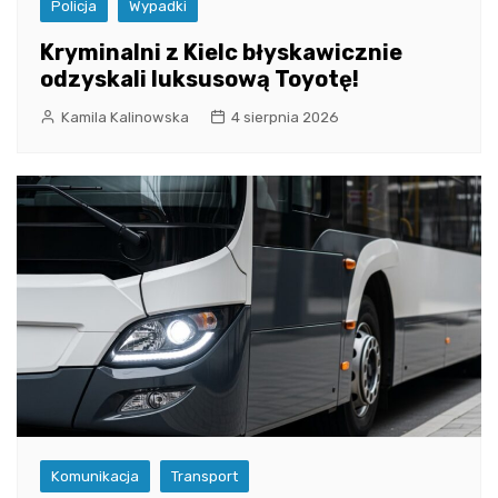
Policja
Wypadki
Kryminalni z Kielc błyskawicznie
odzyskali luksusową Toyotę!
Kamila Kalinowska
4 sierpnia 2026
Komunikacja
Transport