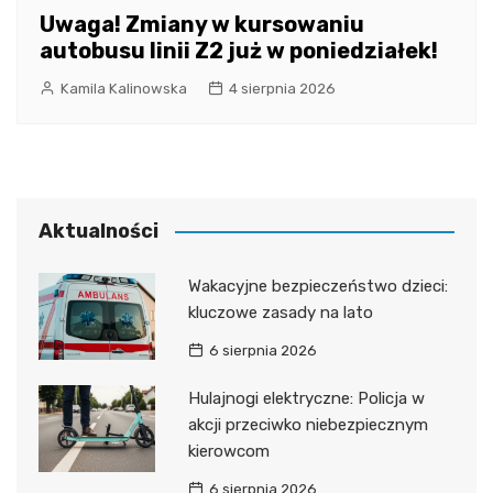
Uwaga! Zmiany w kursowaniu
autobusu linii Z2 już w poniedziałek!
Kamila Kalinowska
4 sierpnia 2026
Aktualności
Wakacyjne bezpieczeństwo dzieci:
kluczowe zasady na lato
6 sierpnia 2026
Hulajnogi elektryczne: Policja w
akcji przeciwko niebezpiecznym
kierowcom
6 sierpnia 2026