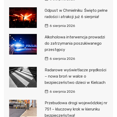
Odpust w Chmielniku: Święto pełne
radości i atrakcji już 6 sierpnia!
6 sierpnia 2026
Alkoholowa interwencja prowadzi
do zatrzymania poszukiwanego
przestępcy
6 sierpnia 2026
Radarowe wyświetlacze prędkości
– nowa broń w walce o
bezpieczeństwo dzieci w Kielcach
6 sierpnia 2026
Przebudowa drogi wojewódzkiej nr
751 – kluczowy krok w kierunku
bezpieczeństwa!