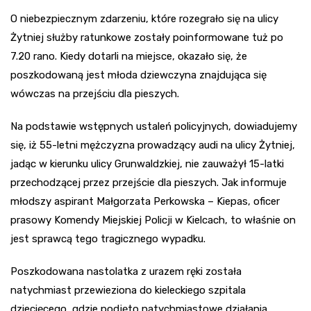
O niebezpiecznym zdarzeniu, które rozegrało się na ulicy
Żytniej służby ratunkowe zostały poinformowane tuż po
7.20 rano. Kiedy dotarli na miejsce, okazało się, że
poszkodowaną jest młoda dziewczyna znajdująca się
wówczas na przejściu dla pieszych.
Na podstawie wstępnych ustaleń policyjnych, dowiadujemy
się, iż 55-letni mężczyzna prowadzący audi na ulicy Żytniej,
jadąc w kierunku ulicy Grunwaldzkiej, nie zauważył 15-latki
przechodzącej przez przejście dla pieszych. Jak informuje
młodszy aspirant Małgorzata Perkowska – Kiepas, oficer
prasowy Komendy Miejskiej Policji w Kielcach, to właśnie on
jest sprawcą tego tragicznego wypadku.
Poszkodowana nastolatka z urazem ręki została
natychmiast przewieziona do kieleckiego szpitala
dziecięcego, gdzie podjęto natychmiastowe działania