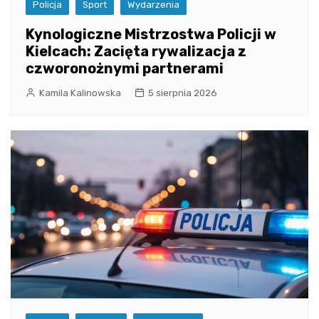
Policja
Sport
Wydarzenia
Kynologiczne Mistrzostwa Policji w
Kielcach: Zacięta rywalizacja z
czworonożnymi partnerami
Kamila Kalinowska
5 sierpnia 2026