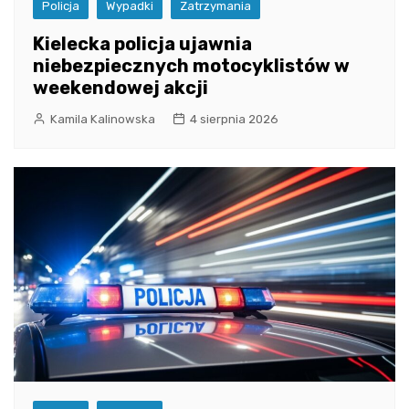
Policja
Wypadki
Zatrzymania
Kielecka policja ujawnia
niebezpiecznych motocyklistów w
weekendowej akcji
Kamila Kalinowska
4 sierpnia 2026