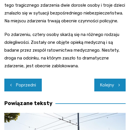
tego tragicznego zdarzenia dwie dorosłe osoby i troje dzieci
znalazło się w sytuacji bezpośredniego niebezpieczeństwa.
Na miejscu zdarzenia trwają obecnie czynności policyjne.
Po zdarzeniu, cztery osoby skarżą się na różnego rodzaju
dolegliwości. Zostały one objęte opieką medyczną i są
badane przez zespół ratownictwa medycznego. Niestety,
droga na odcinku, na którym zaszło to dramatyczne
zdarzenie, jest obecnie zablokowana.
Nawigacja
Poprzedni
Kolejny
wpisu
Powiązane teksty