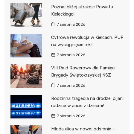
Poznaj bliżej atrakcje Powiatu
Kieleckiego!
7 sierpnia 2026
Cyfrowa rewolucja w Kielcach: PUP
na wyciągnięcie ręki!
7 sierpnia 2026
VIII Rajd Rowerowy dla Pamięci
Brygady Świętokrzyskiej NSZ
7 sierpnia 2026
Rodzinna tragedia na drodze: pijani
rodzice w aucie z dziećmi!
7 sierpnia 2026
Młoda ulica w nowej odsłonie –