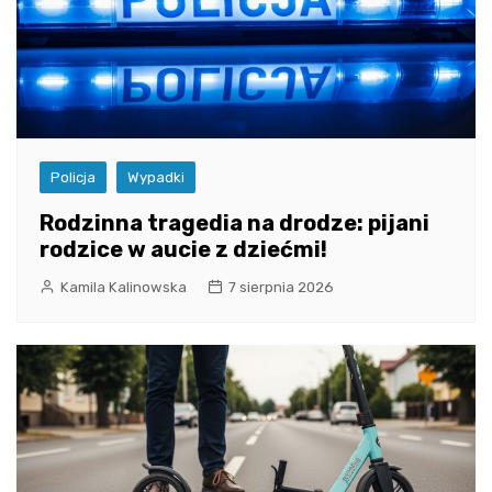
Policja
Wypadki
Rodzinna tragedia na drodze: pijani
rodzice w aucie z dziećmi!
Kamila Kalinowska
7 sierpnia 2026