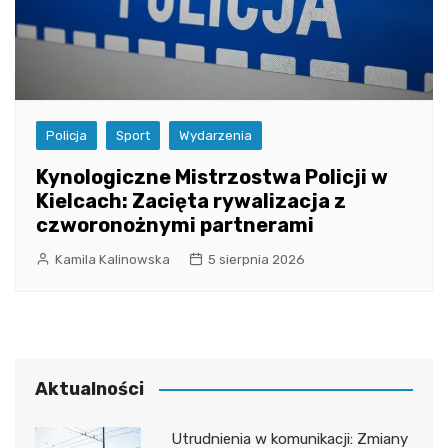
Policja
Sport
Wydarzenia
Kynologiczne Mistrzostwa Policji w
Kielcach: Zacięta rywalizacja z
czworonożnymi partnerami
Kamila Kalinowska
5 sierpnia 2026
Aktualności
Utrudnienia w komunikacji: Zmiany