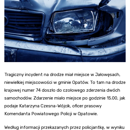
Tragiczny incydent na drodze miał miejsce w Jałowęsach,
niewielkiej miejscowości w gminie Opatów. To tam na drodze
krajowej numer 74 doszło do czołowego zderzenia dwóch
samochodów. Zdarzenie miało miejsce po godzinie 15.00, jak
podaje Katarzyna Czesna-Wójcik, oficer prasowy
Komendanta Powiatowego Policji w Opatowie.
Według informacji przekazanych przez policjantkę, w wyniku