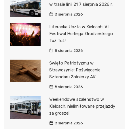
w trasie linii 21 7 sierpnia 2026 r.
8 sierpnia 2026
Literacka Uczta w Kielcach: VI
Festiwal Herlinga-Grudzińskiego
Tuż Tuż!
8 sierpnia 2026
Święto Patriotyzmu w
Strawczynie: Poświęcenie
Sztandaru Żołnierzy AK
8 sierpnia 2026
Weekendowe szaleństwo w
Kielcach: nielimitowane przejazdy
za grosze!
8 sierpnia 2026