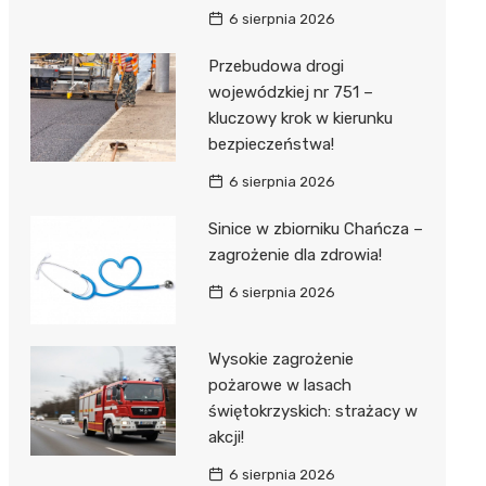
6 sierpnia 2026
Przebudowa drogi
wojewódzkiej nr 751 –
kluczowy krok w kierunku
bezpieczeństwa!
6 sierpnia 2026
Sinice w zbiorniku Chańcza –
zagrożenie dla zdrowia!
6 sierpnia 2026
Wysokie zagrożenie
pożarowe w lasach
świętokrzyskich: strażacy w
akcji!
6 sierpnia 2026