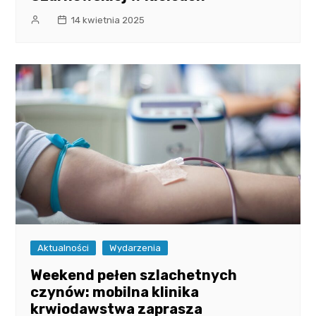
14 kwietnia 2025
Aktualności
Wydarzenia
Weekend pełen szlachetnych
czynów: mobilna klinika
krwiodawstwa zaprasza