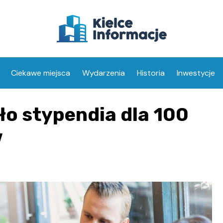
Ciekawe miejsca
Wydarzenia
Historia
Inwestycje
ło stypendia dla 100
w