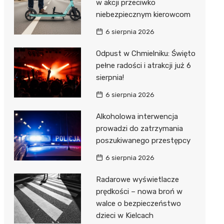
w akcji przeciwko
niebezpiecznym kierowcom
6 sierpnia 2026
Odpust w Chmielniku: Święto
pełne radości i atrakcji już 6
sierpnia!
6 sierpnia 2026
Alkoholowa interwencja
prowadzi do zatrzymania
poszukiwanego przestępcy
6 sierpnia 2026
Radarowe wyświetlacze
prędkości – nowa broń w
walce o bezpieczeństwo
dzieci w Kielcach