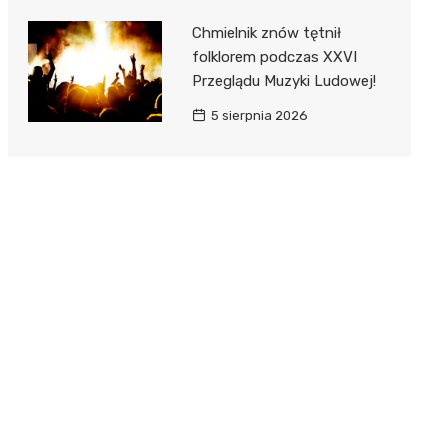
Chmielnik znów tętnił
folklorem podczas XXVI
Przeglądu Muzyki Ludowej!
5 sierpnia 2026