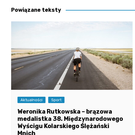
Powiązane teksty
Aktualności
Sport
Weronika Rutkowska – brązowa
medalistka 38. Międzynarodowego
Wyścigu Kolarskiego Ślężański
Mnich