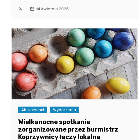
14 kwietnia 2025
Aktualności
Wydarzenia
Wielkanocne spotkanie
zorganizowane przez burmistrz
Koprzywnicy łączy lokalną