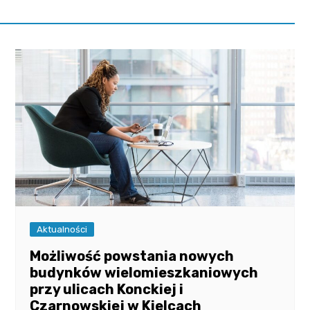
Aktualności
Możliwość powstania nowych
budynków wielomieszkaniowych
przy ulicach Konckiej i
Czarnowskiej w Kielcach