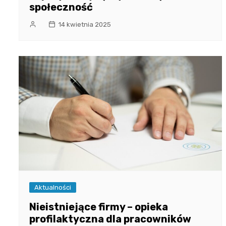
społeczność
14 kwietnia 2025
Aktualności
Nieistniejące firmy – opieka
profilaktyczna dla pracowników