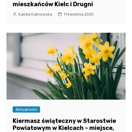
mieszkańców Kielc i Drugni
Kamila Kalinowska
11 kwietnia 2025
Aktualności
Kiermasz świąteczny w Starostwie
Powiatowym w Kielcach – miejsce,