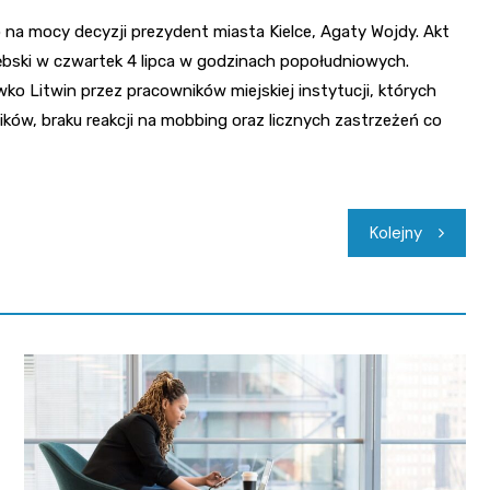
na mocy decyzji prezydent miasta Kielce, Agaty Wojdy. Akt
ębski w czwartek 4 lipca w godzinach popołudniowych.
wko Litwin przez pracowników miejskiej instytucji, których
ków, braku reakcji na mobbing oraz licznych zastrzeżeń co
Kolejny