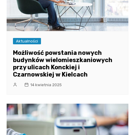
Aktualności
Możliwość powstania nowych
budynków wielomieszkaniowych
przy ulicach Konckiej i
Czarnowskiej w Kielcach
14 kwietnia 2025