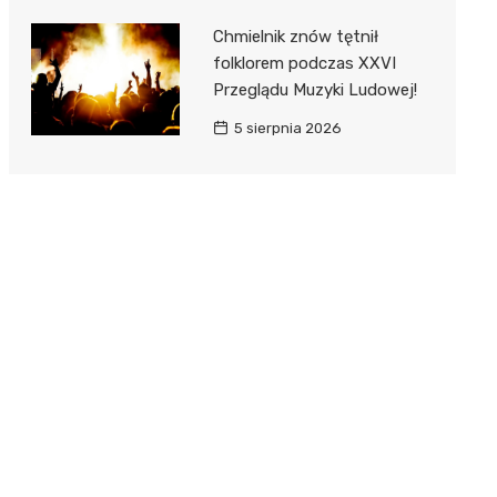
Chmielnik znów tętnił
folklorem podczas XXVI
Przeglądu Muzyki Ludowej!
5 sierpnia 2026