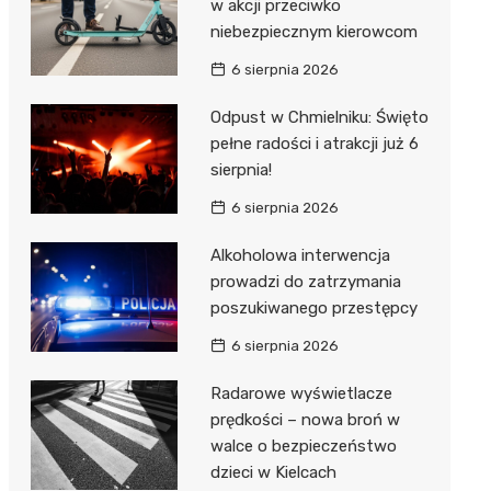
w akcji przeciwko
niebezpiecznym kierowcom
6 sierpnia 2026
Odpust w Chmielniku: Święto
pełne radości i atrakcji już 6
sierpnia!
6 sierpnia 2026
Alkoholowa interwencja
prowadzi do zatrzymania
poszukiwanego przestępcy
6 sierpnia 2026
Radarowe wyświetlacze
prędkości – nowa broń w
walce o bezpieczeństwo
dzieci w Kielcach