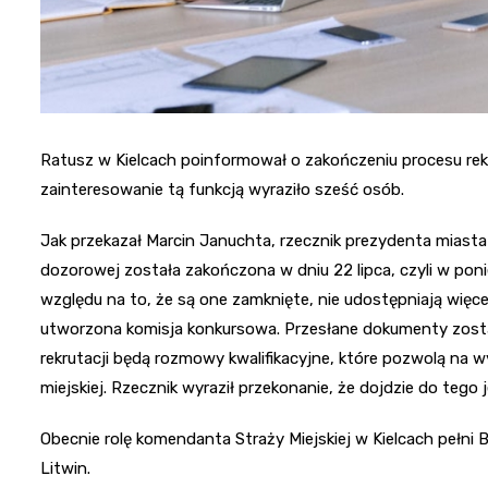
Ratusz w Kielcach poinformował o zakończeniu procesu rekr
zainteresowanie tą funkcją wyraziło sześć osób.
Jak przekazał Marcin Januchta, rzecznik prezydenta miasta 
dozorowej została zakończona w dniu 22 lipca, czyli w ponied
względu na to, że są one zamknięte, nie udostępniają wię
utworzona komisja konkursowa. Przesłane dokumenty zosta
rekrutacji będą rozmowy kwalifikacyjne, które pozwolą na
miejskiej. Rzecznik wyraził przekonanie, że dojdzie do tego 
Obecnie rolę komendanta Straży Miejskiej w Kielcach pełni
Litwin.