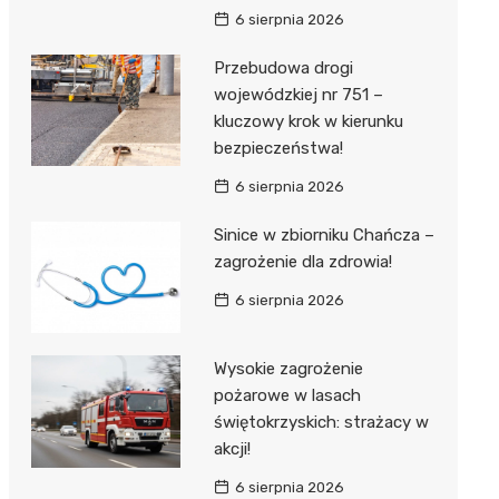
6 sierpnia 2026
Przebudowa drogi
wojewódzkiej nr 751 –
kluczowy krok w kierunku
bezpieczeństwa!
6 sierpnia 2026
Sinice w zbiorniku Chańcza –
zagrożenie dla zdrowia!
6 sierpnia 2026
Wysokie zagrożenie
pożarowe w lasach
świętokrzyskich: strażacy w
akcji!
6 sierpnia 2026