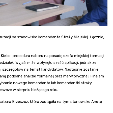
utacji na stanowisko komendanta Straży Miejskiej. Łącznie,
Kielce, procedura naboru na posadę szefa miejskiej formacji
ziałek. Wyjaśnił, że wpłynęło sześć aplikacji, jednak ze
cej szczegółów na temat kandydatów. Następnie zostanie
ną poddane analizie formalnej oraz merytorycznej. Finałem
 wybranie nowego komendanta lub komendantki straży
jeszcze w sierpniu bieżącego roku.
 Barbara Brzeszcz, która zastąpiła na tym stanowisku Anetę