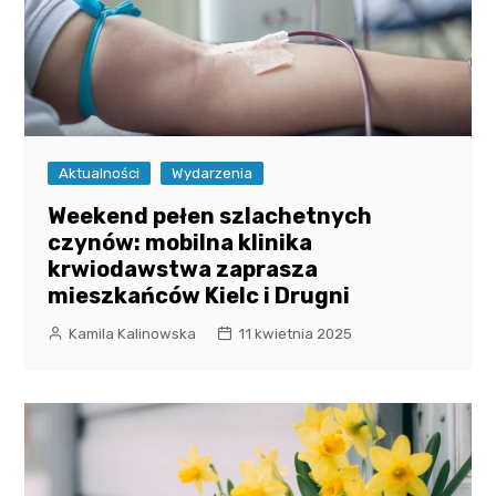
Aktualności
Wydarzenia
Weekend pełen szlachetnych
czynów: mobilna klinika
krwiodawstwa zaprasza
mieszkańców Kielc i Drugni
Kamila Kalinowska
11 kwietnia 2025