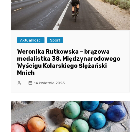
Aktualności
Sport
Weronika Rutkowska – brązowa
medalistka 38. Międzynarodowego
Wyścigu Kolarskiego Ślężański
Mnich
14 kwietnia 2025