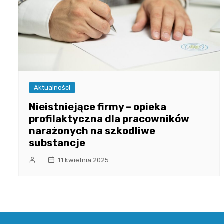
Aktualności
Nieistniejące firmy – opieka
profilaktyczna dla pracowników
narażonych na szkodliwe
substancje
11 kwietnia 2025