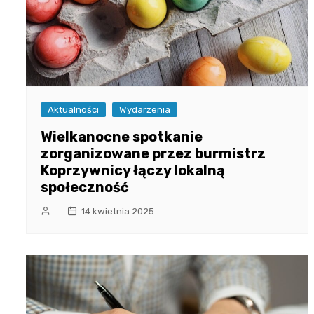
Aktualności
Wydarzenia
Wielkanocne spotkanie
zorganizowane przez burmistrz
Koprzywnicy łączy lokalną
społeczność
14 kwietnia 2025