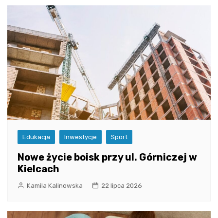
Edukacja
Inwestycje
Sport
Nowe życie boisk przy ul. Górniczej w
Kielcach
Kamila Kalinowska
22 lipca 2026