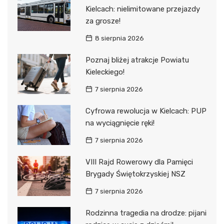
Kielcach: nielimitowane przejazdy
za grosze!
8 sierpnia 2026
Poznaj bliżej atrakcje Powiatu
Kieleckiego!
7 sierpnia 2026
Cyfrowa rewolucja w Kielcach: PUP
na wyciągnięcie ręki!
7 sierpnia 2026
VIII Rajd Rowerowy dla Pamięci
Brygady Świętokrzyskiej NSZ
7 sierpnia 2026
Rodzinna tragedia na drodze: pijani