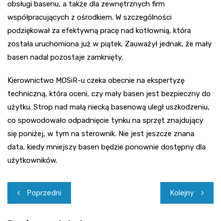
obsługi basenu, a także dla zewnętrznych firm
współpracujących z ośrodkiem. W szczególności
podziękował za efektywną pracę nad kotłownią, która
została uruchomiona już w piątek. Zauważył jednak, że mały
basen nadal pozostaje zamknięty.
Kierownictwo MOSiR-u czeka obecnie na ekspertyzę
techniczną, która oceni, czy mały basen jest bezpieczny do
użytku. Strop nad małą niecką basenową uległ uszkodzeniu,
co spowodowało odpadnięcie tynku na sprzęt znajdujący
się poniżej, w tym na sterownik. Nie jest jeszcze znana
data, kiedy mniejszy basen będzie ponownie dostępny dla
użytkowników.
Nawigacja
Poprzedni
Kolejny
wpisu