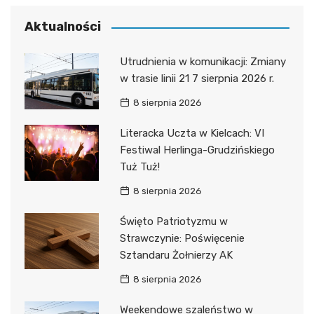
Aktualności
Utrudnienia w komunikacji: Zmiany
w trasie linii 21 7 sierpnia 2026 r.
8 sierpnia 2026
Literacka Uczta w Kielcach: VI
Festiwal Herlinga-Grudzińskiego
Tuż Tuż!
8 sierpnia 2026
Święto Patriotyzmu w
Strawczynie: Poświęcenie
Sztandaru Żołnierzy AK
8 sierpnia 2026
Weekendowe szaleństwo w