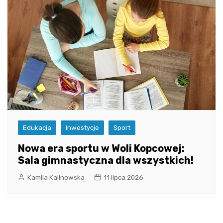
Edukacja
Inwestycje
Sport
Nowa era sportu w Woli Kopcowej:
Sala gimnastyczna dla wszystkich!
Kamila Kalinowska
11 lipca 2026