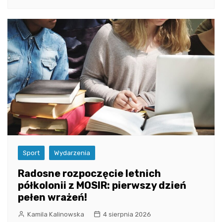
Sport
Wydarzenia
Radosne rozpoczęcie letnich
półkolonii z MOSIR: pierwszy dzień
pełen wrażeń!
Kamila Kalinowska
4 sierpnia 2026