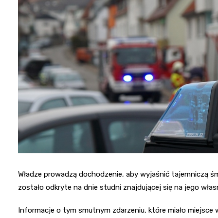
Władze prowadzą dochodzenie, aby wyjaśnić tajemniczą śmie
zostało odkryte na dnie studni znajdującej się na jego włas
Informacje o tym smutnym zdarzeniu, które miało miejsce w