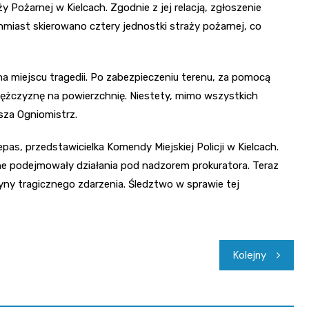
Pożarnej w Kielcach. Zgodnie z jej relacją, zgłoszenie
hmiast skierowano cztery jednostki straży pożarnej, co
a miejscu tragedii. Po zabezpieczeniu terenu, za pomocą
ężczyznę na powierzchnię. Niestety, mimo wszystkich
rsza Ogniomistrz.
as, przedstawicielka Komendy Miejskiej Policji w Kielcach.
jne podejmowały działania pod nadzorem prokuratora. Teraz
yny tragicznego zdarzenia. Śledztwo w sprawie tej
Kolejny