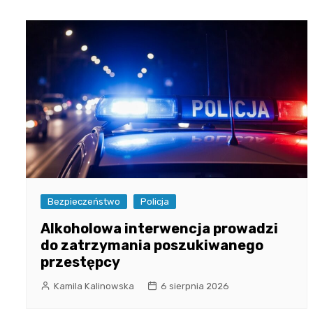
Bezpieczeństwo
Policja
Alkoholowa interwencja prowadzi
do zatrzymania poszukiwanego
przestępcy
Kamila Kalinowska
6 sierpnia 2026