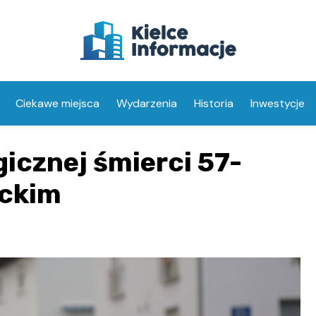
Ciekawe miejsca
Wydarzenia
Historia
Inwestycje
icznej śmierci 57-
eckim