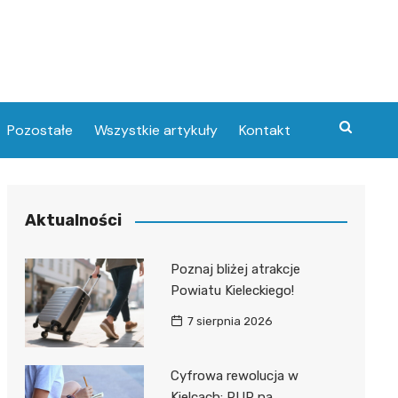
Pozostałe
Wszystkie artykuły
Kontakt
Aktualności
Poznaj bliżej atrakcje
Powiatu Kieleckiego!
7 sierpnia 2026
Cyfrowa rewolucja w
Kielcach: PUP na