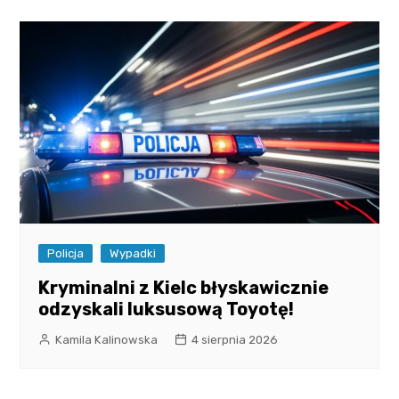
Policja
Wypadki
Kryminalni z Kielc błyskawicznie
odzyskali luksusową Toyotę!
Kamila Kalinowska
4 sierpnia 2026