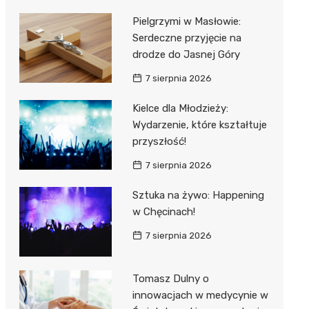
Pielgrzymi w Masłowie:
Serdeczne przyjęcie na
drodze do Jasnej Góry
7 sierpnia 2026
Kielce dla Młodzieży:
Wydarzenie, które kształtuje
przyszłość!
7 sierpnia 2026
Sztuka na żywo: Happening
w Chęcinach!
7 sierpnia 2026
Tomasz Dulny o
innowacjach w medycynie w