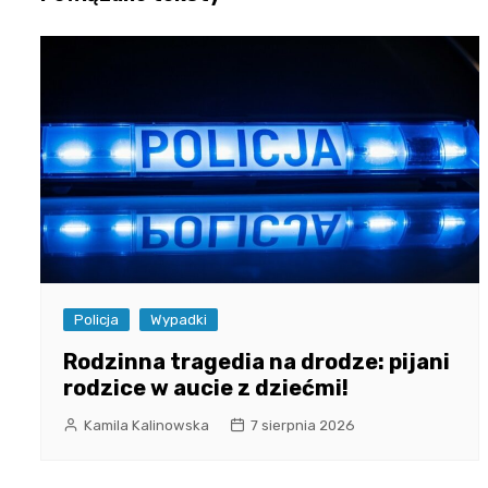
Policja
Wypadki
Rodzinna tragedia na drodze: pijani
rodzice w aucie z dziećmi!
Kamila Kalinowska
7 sierpnia 2026