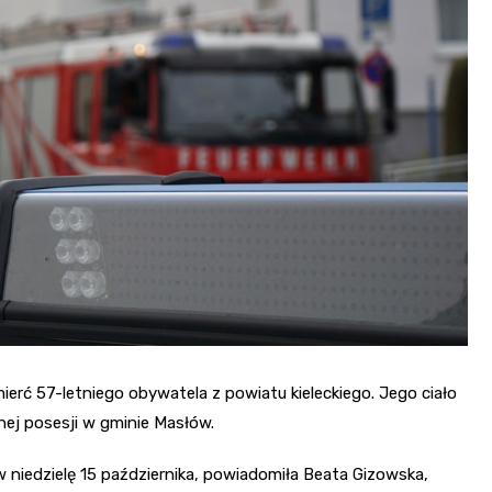
rć 57-letniego obywatela z powiatu kieleckiego. Jego ciało
nej posesji w gminie Masłów.
 niedzielę 15 października, powiadomiła Beata Gizowska,