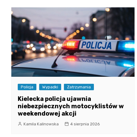
Policja
Wypadki
Zatrzymania
Kielecka policja ujawnia
niebezpiecznych motocyklistów w
weekendowej akcji
Kamila Kalinowska
4 sierpnia 2026