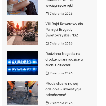
wyciągnięcie ręki!
7 sierpnia 2026
VIII Rajd Rowerowy dla
Pamięci Brygady
Świętokrzyskiej NSZ
7 sierpnia 2026
Rodzinna tragedia na
drodze: pijani rodzice w
aucie z dziećmi!
7 sierpnia 2026
Młoda ulica w nowej
odsłonie – inwestycja
zakończona!
7 sierpnia 2026