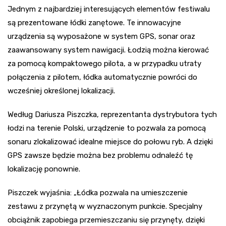
Jednym z najbardziej interesujących elementów festiwalu
są prezentowane łódki zanętowe. Te innowacyjne
urządzenia są wyposażone w system GPS, sonar oraz
zaawansowany system nawigacji. Łodzią można kierować
za pomocą kompaktowego pilota, a w przypadku utraty
połączenia z pilotem, łódka automatycznie powróci do
wcześniej określonej lokalizacji.
Według Dariusza Piszczka, reprezentanta dystrybutora tych
łodzi na terenie Polski, urządzenie to pozwala za pomocą
sonaru zlokalizować idealne miejsce do połowu ryb. A dzięki
GPS zawsze będzie można bez problemu odnaleźć tę
lokalizację ponownie.
Piszczek wyjaśnia: „Łódka pozwala na umieszczenie
zestawu z przynętą w wyznaczonym punkcie. Specjalny
obciążnik zapobiega przemieszczaniu się przynęty, dzięki