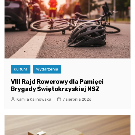
Kultura
Wydarzenia
VIII Rajd Rowerowy dla Pamięci
Brygady Świętokrzyskiej NSZ
Kamila Kalinowska
7 sierpnia 2026