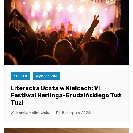
Kultura
Wydarzenia
Literacka Uczta w Kielcach: VI
Festiwal Herlinga-Grudzińskiego Tuż
Tuż!
Kamila Kalinowska
8 sierpnia 2026