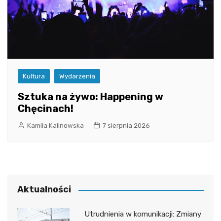
Kultura
Wydarzenia
Sztuka na żywo: Happening w
Chęcinach!
Kamila Kalinowska
7 sierpnia 2026
Aktualności
Utrudnienia w komunikacji: Zmiany