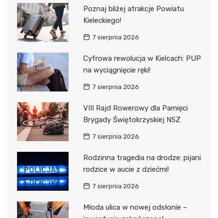
Poznaj bliżej atrakcje Powiatu
Kieleckiego!
7 sierpnia 2026
Cyfrowa rewolucja w Kielcach: PUP
na wyciągnięcie ręki!
7 sierpnia 2026
VIII Rajd Rowerowy dla Pamięci
Brygady Świętokrzyskiej NSZ
7 sierpnia 2026
Rodzinna tragedia na drodze: pijani
rodzice w aucie z dziećmi!
7 sierpnia 2026
Młoda ulica w nowej odsłonie –