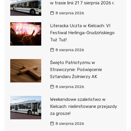
w trasie linii 21 7 sierpnia 2026 r.
8 sierpnia 2026
Literacka Uczta w Kielcach: VI
Festiwal Herlinga-Grudzińskiego
Tuż Tuż!
8 sierpnia 2026
Święto Patriotyzmu w
Strawczynie: Poświęcenie
Sztandaru Żołnierzy AK
8 sierpnia 2026
Weekendowe szaleństwo w
Kielcach: nielimitowane przejazdy
za grosze!
8 sierpnia 2026