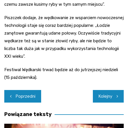
czemu zawsze kusimy ryby w tym samym miejscu”.
Piszczek dodaje, że wędkowanie ze wsparciem nowoczesnej
technologii staje się coraz bardziej popularne: „Łodzie
zanętowe gwarantują udane połowy. Oczywiście tradycyjni
wędkarze też są w stanie złowić ryby, ale nie będzie to
liczba tak duża jak w przypadku wykorzystania technologii
XXI wieku”.
Festiwal Wędkarski trwać będzie aż do jutrzejszej niedzieli
(15 października).
Nawigacja
Poprzedni
Kolejny
wpisu
Powiązane teksty