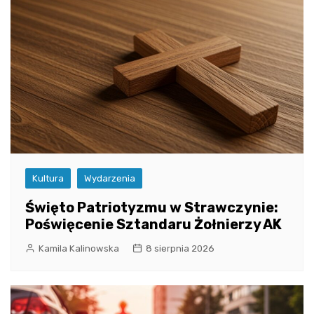
Kultura
Wydarzenia
Święto Patriotyzmu w Strawczynie:
Poświęcenie Sztandaru Żołnierzy AK
Kamila Kalinowska
8 sierpnia 2026