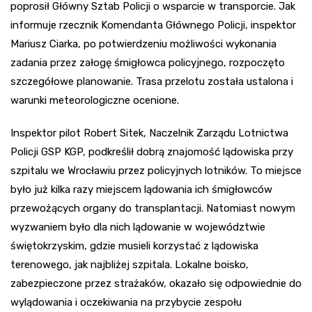
poprosił Główny Sztab Policji o wsparcie w transporcie. Jak
informuje rzecznik Komendanta Głównego Policji, inspektor
Mariusz Ciarka, po potwierdzeniu możliwości wykonania
zadania przez załogę śmigłowca policyjnego, rozpoczęto
szczegółowe planowanie. Trasa przelotu została ustalona i
warunki meteorologiczne ocenione.
Inspektor pilot Robert Sitek, Naczelnik Zarządu Lotnictwa
Policji GSP KGP, podkreślił dobrą znajomość lądowiska przy
szpitalu we Wrocławiu przez policyjnych lotników. To miejsce
było już kilka razy miejscem lądowania ich śmigłowców
przewożących organy do transplantacji. Natomiast nowym
wyzwaniem było dla nich lądowanie w województwie
świętokrzyskim, gdzie musieli korzystać z lądowiska
terenowego, jak najbliżej szpitala. Lokalne boisko,
zabezpieczone przez strażaków, okazało się odpowiednie do
wylądowania i oczekiwania na przybycie zespołu