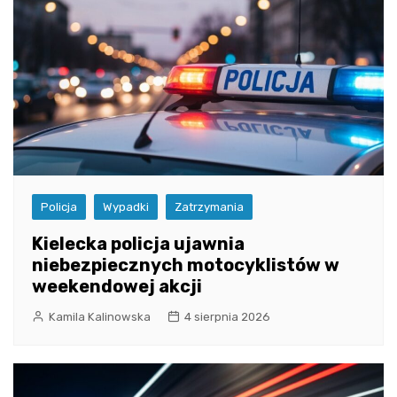
Policja
Wypadki
Zatrzymania
Kielecka policja ujawnia
niebezpiecznych motocyklistów w
weekendowej akcji
Kamila Kalinowska
4 sierpnia 2026