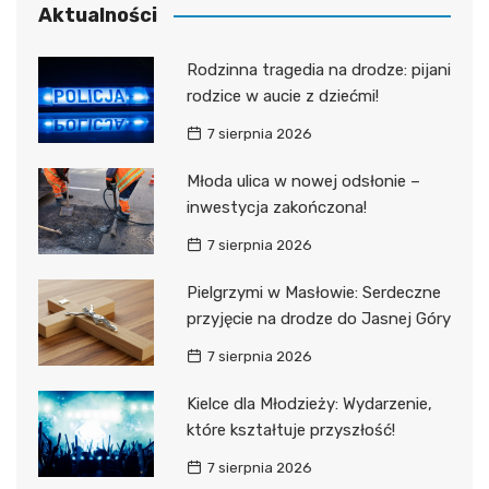
Aktualności
Rodzinna tragedia na drodze: pijani
rodzice w aucie z dziećmi!
7 sierpnia 2026
Młoda ulica w nowej odsłonie –
inwestycja zakończona!
7 sierpnia 2026
Pielgrzymi w Masłowie: Serdeczne
przyjęcie na drodze do Jasnej Góry
7 sierpnia 2026
Kielce dla Młodzieży: Wydarzenie,
które kształtuje przyszłość!
7 sierpnia 2026