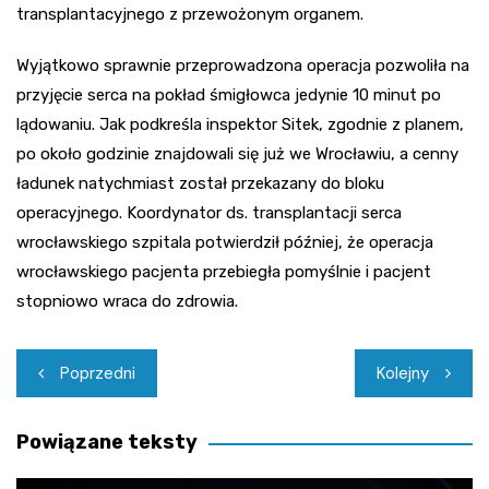
transplantacyjnego z przewożonym organem.
Wyjątkowo sprawnie przeprowadzona operacja pozwoliła na
przyjęcie serca na pokład śmigłowca jedynie 10 minut po
lądowaniu. Jak podkreśla inspektor Sitek, zgodnie z planem,
po około godzinie znajdowali się już we Wrocławiu, a cenny
ładunek natychmiast został przekazany do bloku
operacyjnego. Koordynator ds. transplantacji serca
wrocławskiego szpitala potwierdził później, że operacja
wrocławskiego pacjenta przebiegła pomyślnie i pacjent
stopniowo wraca do zdrowia.
Nawigacja
Poprzedni
Kolejny
wpisu
Powiązane teksty