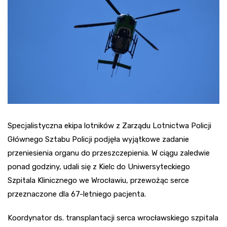
Specjalistyczna ekipa lotników z Zarządu Lotnictwa Policji
Głównego Sztabu Policji podjęła wyjątkowe zadanie
przeniesienia organu do przeszczepienia. W ciągu zaledwie
ponad godziny, udali się z Kielc do Uniwersyteckiego
Szpitala Klinicznego we Wrocławiu, przewożąc serce
przeznaczone dla 67-letniego pacjenta.
Koordynator ds. transplantacji serca wrocławskiego szpitala