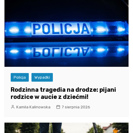
Policja
Wypadki
Rodzinna tragedia na drodze: pijani
rodzice w aucie z dziećmi!
Kamila Kalinowska
7 sierpnia 2026