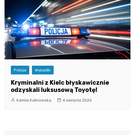
Policja
Wypadki
Kryminalni z Kielc błyskawicznie
odzyskali luksusową Toyotę!
Kamila Kalinowska
4 sierpnia 2026