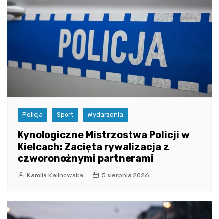
Policja
Sport
Wydarzenia
Kynologiczne Mistrzostwa Policji w
Kielcach: Zacięta rywalizacja z
czworonożnymi partnerami
Kamila Kalinowska
5 sierpnia 2026