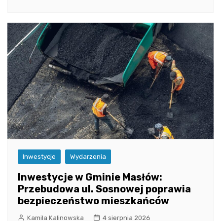
Inwestycje
Wydarzenia
Inwestycje w Gminie Masłów:
Przebudowa ul. Sosnowej poprawia
bezpieczeństwo mieszkańców
Kamila Kalinowska
4 sierpnia 2026