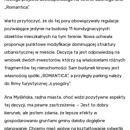
„Romantica”.
Warto przytoczyć, że do tej pory obowiązywały regulacje
pozwalające jedynie na budowę 11-kondygnacyjnych
obiektów mieszkalnych na tym terenie. Nowa uchwała
proponuje punktowe modyfikacje dominującej struktury
urbanistycznej w mieście. Decyzja ta jest odpowiedzią na
wniosek dwóch inwestorów, którzy są właścicielami różnych
fragmentów tej nieruchomości. Sam budynek kinowy jest
własnością spółki „ROMANTICA”, a przyległy parking należy
do firmy turystycznej „Łysogóry”.
Ana Myślińska, radna miasta, choć widzi pozytywne aspekty
tej decyzji, ma pewne zastrzeżenia: – Jest to dobry
kierunek, ale jestem zdania, że lepsze efekty w
gospodarowaniu gruntami gminy dałoby dogłębne
planowanie. Chcemy mieć wpływ na kształtowanie sylwetki