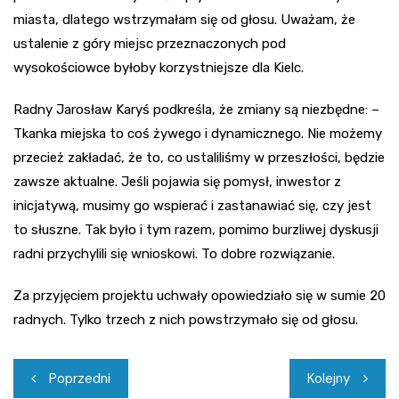
miasta, dlatego wstrzymałam się od głosu. Uważam, że
ustalenie z góry miejsc przeznaczonych pod
wysokościowce byłoby korzystniejsze dla Kielc.
Radny Jarosław Karyś podkreśla, że zmiany są niezbędne: –
Tkanka miejska to coś żywego i dynamicznego. Nie możemy
przecież zakładać, że to, co ustaliliśmy w przeszłości, będzie
zawsze aktualne. Jeśli pojawia się pomysł, inwestor z
inicjatywą, musimy go wspierać i zastanawiać się, czy jest
to słuszne. Tak było i tym razem, pomimo burzliwej dyskusji
radni przychylili się wnioskowi. To dobre rozwiązanie.
Za przyjęciem projektu uchwały opowiedziało się w sumie 20
radnych. Tylko trzech z nich powstrzymało się od głosu.
Nawigacja
Poprzedni
Kolejny