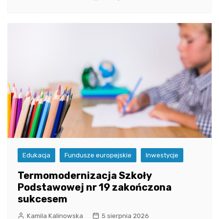
Edukacja
Fundusze europejskie
Inwestycje
Termomodernizacja Szkoły
Podstawowej nr 19 zakończona
sukcesem
Kamila Kalinowska
5 sierpnia 2026