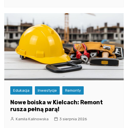
Edukacja
Inwestycje
Remonty
Nowe boiska w Kielcach: Remont
rusza pełną parą!
Kamila Kalinowska
3 sierpnia 2026