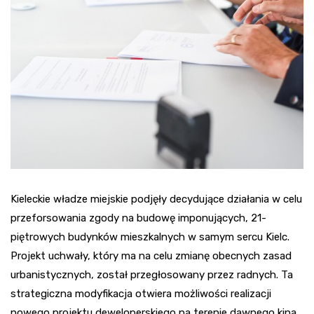
Kieleckie władze miejskie podjęły decydujące działania w celu
przeforsowania zgody na budowę imponujących, 21-
piętrowych budynków mieszkalnych w samym sercu Kielc.
Projekt uchwały, który ma na celu zmianę obecnych zasad
urbanistycznych, został przegłosowany przez radnych. Ta
strategiczna modyfikacja otwiera możliwości realizacji
nowego projektu deweloperskiego na terenie dawnego kina