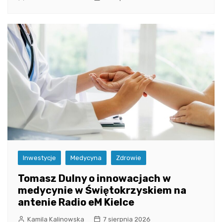
Inwestycje
Medycyna
Zdrowie
Tomasz Dulny o innowacjach w
medycynie w Świętokrzyskiem na
antenie Radio eM Kielce
Kamila Kalinowska
7 sierpnia 2026