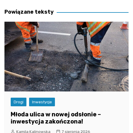
wpisu
Powiązane teksty
Drogi
Inwestycje
Młoda ulica w nowej odsłonie –
inwestycja zakończona!
Kamila Kalinowska
7 sierpnia 2026