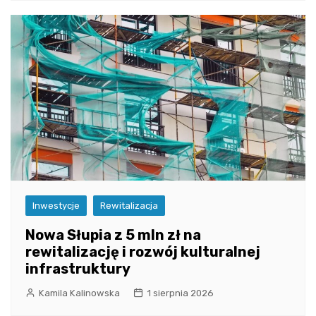
Inwestycje
Rewitalizacja
Nowa Słupia z 5 mln zł na
rewitalizację i rozwój kulturalnej
infrastruktury
Kamila Kalinowska
1 sierpnia 2026