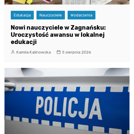
Edukacja
Nauczyciele
Wydarzenia
Nowi nauczyciele w Zagnańsku:
Uroczystość awansu w lokalnej
edukacji
Kamila Kalinowska
5 sierpnia 2026