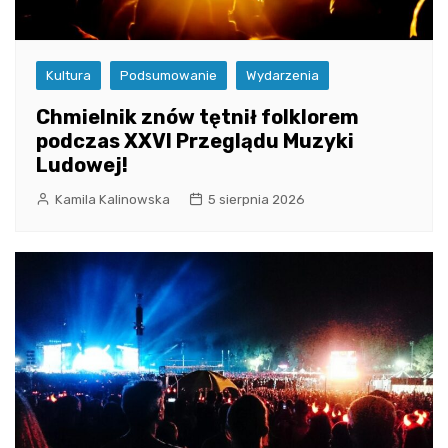
Kultura
Podsumowanie
Wydarzenia
Chmielnik znów tętnił folklorem
podczas XXVI Przeglądu Muzyki
Ludowej!
Kamila Kalinowska
5 sierpnia 2026