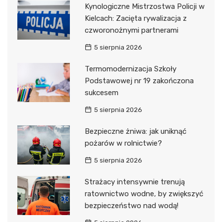
Kynologiczne Mistrzostwa Policji w
Kielcach: Zacięta rywalizacja z
czworonożnymi partnerami
5 sierpnia 2026
Termomodernizacja Szkoły
Podstawowej nr 19 zakończona
sukcesem
5 sierpnia 2026
Bezpieczne żniwa: jak uniknąć
pożarów w rolnictwie?
5 sierpnia 2026
Strażacy intensywnie trenują
ratownictwo wodne, by zwiększyć
bezpieczeństwo nad wodą!