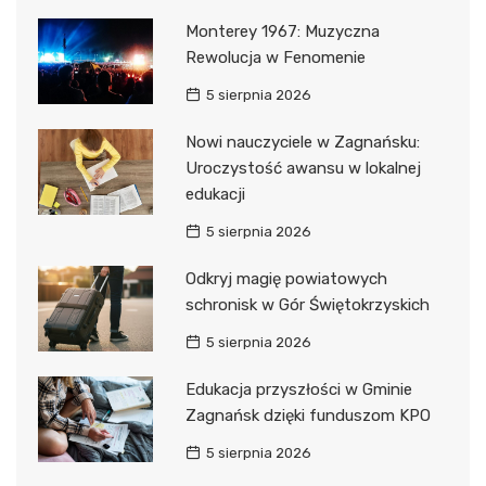
Monterey 1967: Muzyczna
Rewolucja w Fenomenie
5 sierpnia 2026
Nowi nauczyciele w Zagnańsku:
Uroczystość awansu w lokalnej
edukacji
5 sierpnia 2026
Odkryj magię powiatowych
schronisk w Gór Świętokrzyskich
5 sierpnia 2026
Edukacja przyszłości w Gminie
Zagnańsk dzięki funduszom KPO
5 sierpnia 2026