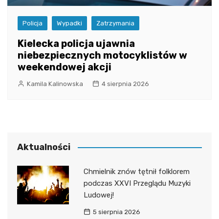
Policja
Wypadki
Zatrzymania
Kielecka policja ujawnia
niebezpiecznych motocyklistów w
weekendowej akcji
Kamila Kalinowska
4 sierpnia 2026
Aktualności
Chmielnik znów tętnił folklorem
podczas XXVI Przeglądu Muzyki
Ludowej!
5 sierpnia 2026