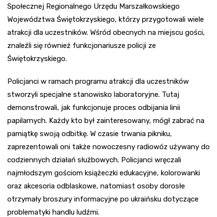
Społecznej Regionalnego Urzędu Marszałkowskiego
Województwa Świętokrzyskiego, którzy przygotowali wiele
atrakcji dla uczestników. Wśród obecnych na miejscu gości,
znaleźli się również funkcjonariusze policji ze
Świętokrzyskiego.
Policjanci w ramach programu atrakcji dla uczestników
stworzyli specjalne stanowisko laboratoryjne. Tutaj
demonstrowali, jak funkcjonuje proces odbijania linii
papilarnych. Każdy kto był zainteresowany, mógł zabrać na
pamiątkę swoją odbitkę. W czasie trwania pikniku,
zaprezentowali oni także nowoczesny radiowóz używany do
codziennych działań służbowych. Policjanci wręczali
najmłodszym gościom książeczki edukacyjne, kolorowanki
oraz akcesoria odblaskowe, natomiast osoby dorosłe
otrzymały broszury informacyjne po ukraińsku dotyczące
problematyki handlu ludźmi.