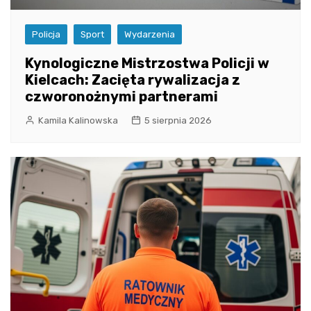
Policja
Sport
Wydarzenia
Kynologiczne Mistrzostwa Policji w
Kielcach: Zacięta rywalizacja z
czworonożnymi partnerami
Kamila Kalinowska
5 sierpnia 2026