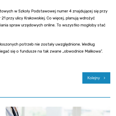
ontowych w Szkoły Podstawowej numer 4 znajdującej się przy
1 przy ulicy Krakowskiej. Co więcej, planują wdrożyć
twiania spraw urzędowych online. To wszystko mogłoby stać
zgłoszonych potrzeb nie zostały uwzględnione. Według
iegać się o fundusze na tak zwane „obwodnice Malikowa”.
Kolejny