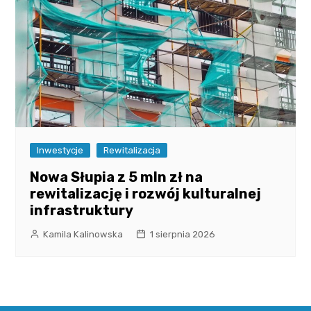
Inwestycje
Rewitalizacja
Nowa Słupia z 5 mln zł na
rewitalizację i rozwój kulturalnej
infrastruktury
Kamila Kalinowska
1 sierpnia 2026