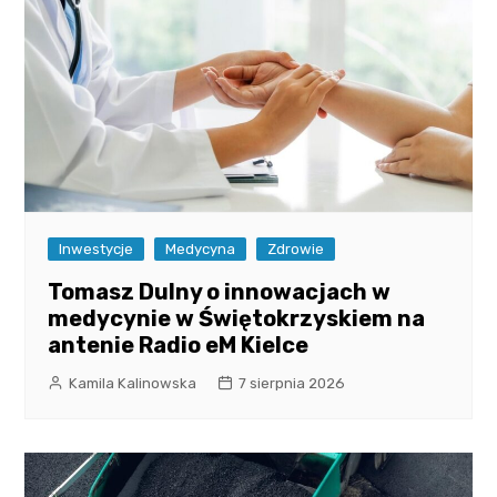
Inwestycje
Medycyna
Zdrowie
Tomasz Dulny o innowacjach w
medycynie w Świętokrzyskiem na
antenie Radio eM Kielce
Kamila Kalinowska
7 sierpnia 2026