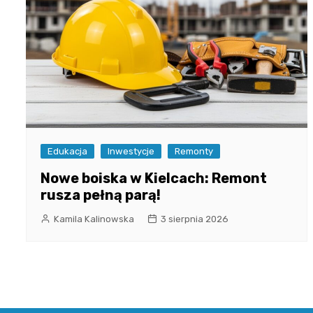
Edukacja
Inwestycje
Remonty
Nowe boiska w Kielcach: Remont
rusza pełną parą!
Kamila Kalinowska
3 sierpnia 2026