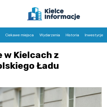
Ciekawe miejsca
Wydarzenia
Historia
Inwestycje
 w Kielcach z
olskiego Ładu