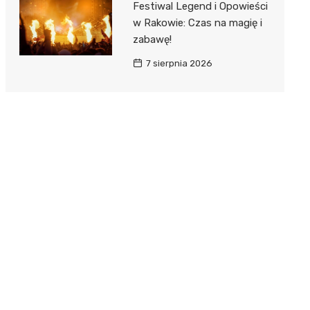
Festiwal Legend i Opowieści
w Rakowie: Czas na magię i
zabawę!
7 sierpnia 2026