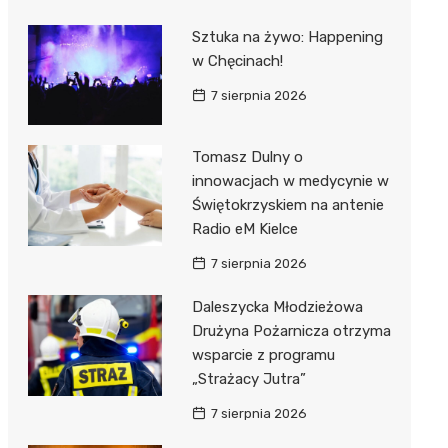
Sztuka na żywo: Happening
w Chęcinach!
7 sierpnia 2026
Tomasz Dulny o
innowacjach w medycynie w
Świętokrzyskiem na antenie
Radio eM Kielce
7 sierpnia 2026
Daleszycka Młodzieżowa
Drużyna Pożarnicza otrzyma
wsparcie z programu
„Strażacy Jutra”
7 sierpnia 2026