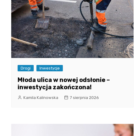
Drogi
Inwestycje
Młoda ulica w nowej odsłonie –
inwestycja zakończona!
Kamila Kalinowska
7 sierpnia 2026