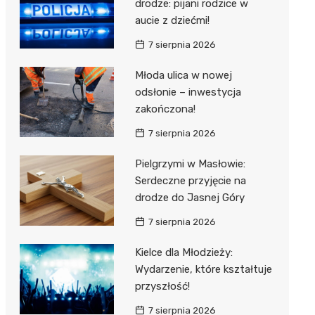
drodze: pijani rodzice w
aucie z dziećmi!
7 sierpnia 2026
Młoda ulica w nowej
odsłonie – inwestycja
zakończona!
7 sierpnia 2026
Pielgrzymi w Masłowie:
Serdeczne przyjęcie na
drodze do Jasnej Góry
7 sierpnia 2026
Kielce dla Młodzieży:
Wydarzenie, które kształtuje
przyszłość!
7 sierpnia 2026