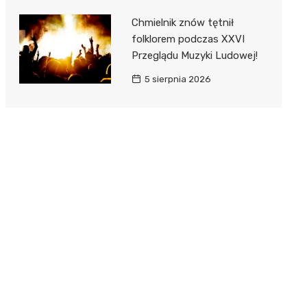
Chmielnik znów tętnił
folklorem podczas XXVI
Przeglądu Muzyki Ludowej!
5 sierpnia 2026