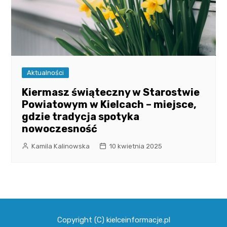
Aktualności
Kiermasz świąteczny w Starostwie
Powiatowym w Kielcach – miejsce,
gdzie tradycja spotyka
nowoczesność
Kamila Kalinowska
10 kwietnia 2025
Copyright (C) kielceinformacje.pl