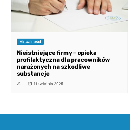
Aktualności
Nieistniejące firmy – opieka
profilaktyczna dla pracowników
narażonych na szkodliwe
substancje
11 kwietnia 2025