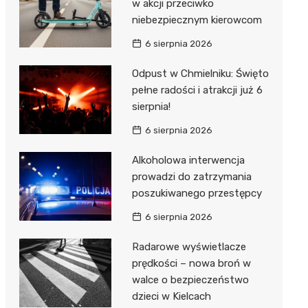
w akcji przeciwko
niebezpiecznym kierowcom
6 sierpnia 2026
Odpust w Chmielniku: Święto
pełne radości i atrakcji już 6
sierpnia!
6 sierpnia 2026
Alkoholowa interwencja
prowadzi do zatrzymania
poszukiwanego przestępcy
6 sierpnia 2026
Radarowe wyświetlacze
prędkości – nowa broń w
walce o bezpieczeństwo
dzieci w Kielcach