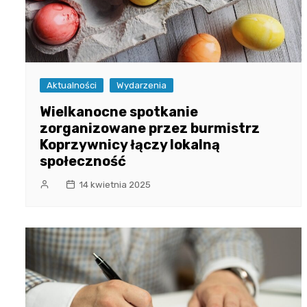
Aktualności
Wydarzenia
Wielkanocne spotkanie
zorganizowane przez burmistrz
Koprzywnicy łączy lokalną
społeczność
14 kwietnia 2025