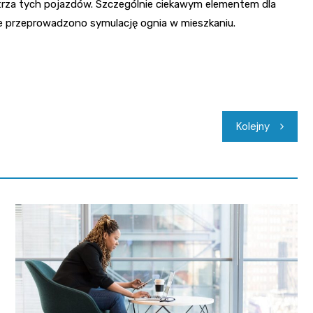
rza tych pojazdów. Szczególnie ciekawym elementem dla
e przeprowadzono symulację ognia w mieszkaniu.
Kolejny