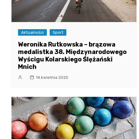
Aktualności
Sport
Weronika Rutkowska – brązowa
medalistka 38. Międzynarodowego
Wyścigu Kolarskiego Ślężański
Mnich
14 kwietnia 2025