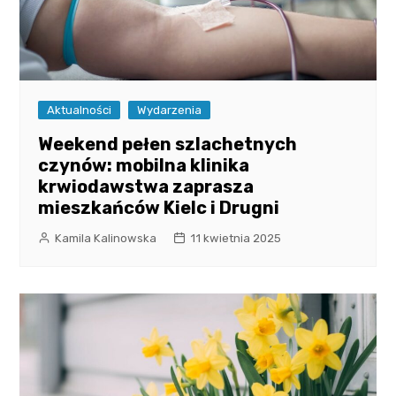
Aktualności
Wydarzenia
Weekend pełen szlachetnych
czynów: mobilna klinika
krwiodawstwa zaprasza
mieszkańców Kielc i Drugni
Kamila Kalinowska
11 kwietnia 2025