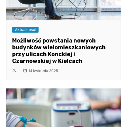
Aktualności
Możliwość powstania nowych
budynków wielomieszkaniowych
przy ulicach Konckiej i
Czarnowskiej w Kielcach
14 kwietnia 2025