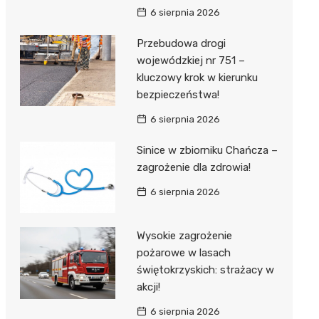
6 sierpnia 2026
Przebudowa drogi
wojewódzkiej nr 751 –
kluczowy krok w kierunku
bezpieczeństwa!
6 sierpnia 2026
Sinice w zbiorniku Chańcza –
zagrożenie dla zdrowia!
6 sierpnia 2026
Wysokie zagrożenie
pożarowe w lasach
świętokrzyskich: strażacy w
akcji!
6 sierpnia 2026