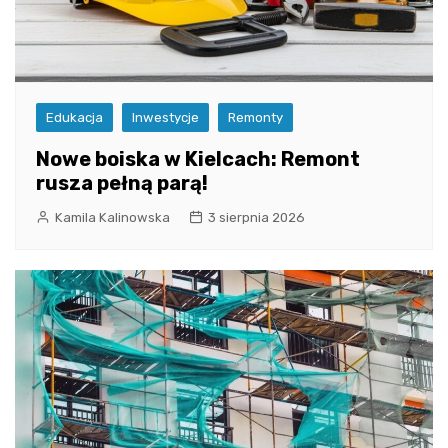
Edukacja
Inwestycje
Remonty
Nowe boiska w Kielcach: Remont
rusza pełną parą!
Kamila Kalinowska
3 sierpnia 2026