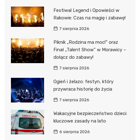
Festiwal Legend i Opowieści w
Rakowie: Czas na magię i zabawę!
7 sierpnia 2026
Piknik „Rodzina ma moc!” oraz
Finał „Talent Show” w Morawicy –
dołącz do zabawy!
7 sierpnia 2026
Ogień i żelazo: festyn, który
przywraca historię do życia
7 sierpnia 2026
Wakacyjne bezpieczeństwo dzieci:
kluczowe zasady na lato
6 sierpnia 2026