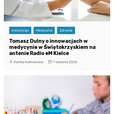
Inwestycje
Medycyna
Zdrowie
Tomasz Dulny o innowacjach w
medycynie w Świętokrzyskiem na
antenie Radio eM Kielce
Kamila Kalinowska
7 sierpnia 2026