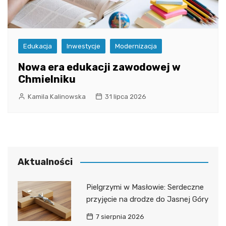
Edukacja
Inwestycje
Modernizacja
Nowa era edukacji zawodowej w
Chmielniku
Kamila Kalinowska
31 lipca 2026
Aktualności
Pielgrzymi w Masłowie: Serdeczne
przyjęcie na drodze do Jasnej Góry
7 sierpnia 2026