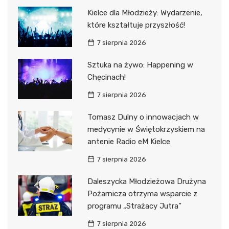
Kielce dla Młodzieży: Wydarzenie,
które kształtuje przyszłość!
7 sierpnia 2026
Sztuka na żywo: Happening w
Chęcinach!
7 sierpnia 2026
Tomasz Dulny o innowacjach w
medycynie w Świętokrzyskiem na
antenie Radio eM Kielce
7 sierpnia 2026
Daleszycka Młodzieżowa Drużyna
Pożarnicza otrzyma wsparcie z
programu „Strażacy Jutra”
7 sierpnia 2026