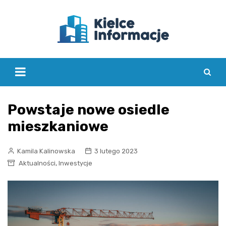
Skip
to
content
Powstaje nowe osiedle
mieszkaniowe
Kamila Kalinowska
3 lutego 2023
,
Aktualności
Inwestycje