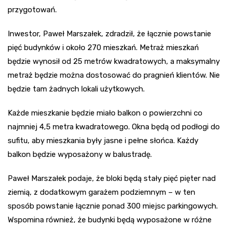
przygotowań.
Inwestor, Paweł Marszałek, zdradził, że łącznie powstanie
pięć budynków i około 270 mieszkań. Metraż mieszkań
będzie wynosił od 25 metrów kwadratowych, a maksymalny
metraż będzie można dostosować do pragnień klientów. Nie
będzie tam żadnych lokali użytkowych.
Każde mieszkanie będzie miało balkon o powierzchni co
najmniej 4,5 metra kwadratowego. Okna będą od podłogi do
sufitu, aby mieszkania były jasne i pełne słońca. Każdy
balkon będzie wyposażony w balustradę.
Paweł Marszałek podaje, że bloki będą stały pięć pięter nad
ziemią, z dodatkowym garażem podziemnym – w ten
sposób powstanie łącznie ponad 300 miejsc parkingowych.
Wspomina również, że budynki będą wyposażone w różne