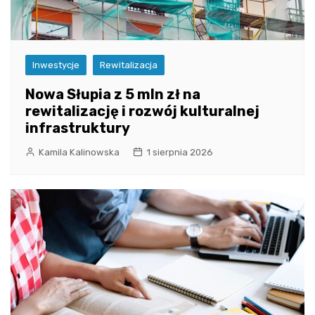
Inwestycje
Rewitalizacja
Nowa Słupia z 5 mln zł na
rewitalizację i rozwój kulturalnej
infrastruktury
Kamila Kalinowska
1 sierpnia 2026