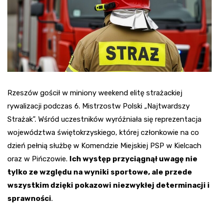
Rzeszów gościł w miniony weekend elitę strażackiej
rywalizacji podczas 6. Mistrzostw Polski „Najtwardszy
Strażak”. Wśród uczestników wyróżniała się reprezentacja
województwa świętokrzyskiego, której członkowie na co
dzień pełnią służbę w Komendzie Miejskiej PSP w Kielcach
oraz w Pińczowie.
Ich występ przyciągnął uwagę nie
tylko ze względu na wyniki sportowe, ale przede
wszystkim dzięki pokazowi niezwykłej determinacji i
sprawności
.