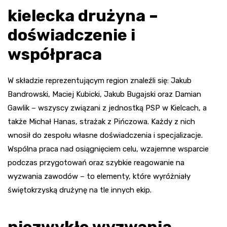
kielecka drużyna –
doświadczenie i
współpraca
W składzie reprezentującym region znaleźli się: Jakub
Bandrowski, Maciej Kubicki, Jakub Bugajski oraz Damian
Gawlik – wszyscy związani z jednostką PSP w Kielcach, a
także Michał Hanas, strażak z Pińczowa. Każdy z nich
wnosił do zespołu własne doświadczenia i specjalizacje.
Wspólna praca nad osiągnięciem celu, wzajemne wsparcie
podczas przygotowań oraz szybkie reagowanie na
wyzwania zawodów – to elementy, które wyróżniały
świętokrzyską drużynę na tle innych ekip.
niezwykłe wyzwania