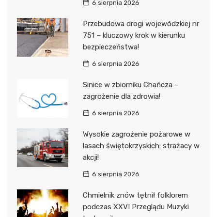
6 sierpnia 2026
Przebudowa drogi wojewódzkiej nr
751 – kluczowy krok w kierunku
bezpieczeństwa!
6 sierpnia 2026
Sinice w zbiorniku Chańcza –
zagrożenie dla zdrowia!
6 sierpnia 2026
Wysokie zagrożenie pożarowe w
lasach świętokrzyskich: strażacy w
akcji!
6 sierpnia 2026
Chmielnik znów tętnił folklorem
podczas XXVI Przeglądu Muzyki