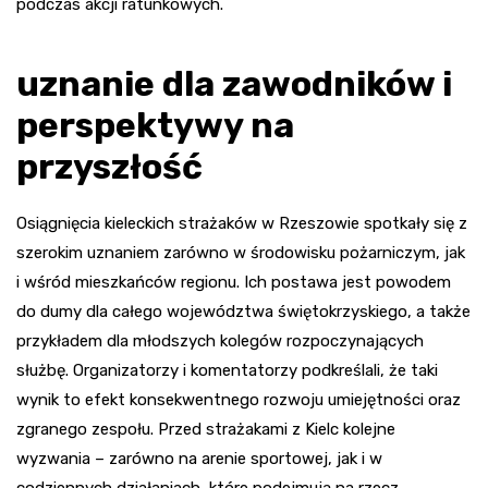
podczas akcji ratunkowych.
uznanie dla zawodników i
perspektywy na
przyszłość
Osiągnięcia kieleckich strażaków w Rzeszowie spotkały się z
szerokim uznaniem zarówno w środowisku pożarniczym, jak
i wśród mieszkańców regionu. Ich postawa jest powodem
do dumy dla całego województwa świętokrzyskiego, a także
przykładem dla młodszych kolegów rozpoczynających
służbę. Organizatorzy i komentatorzy podkreślali, że taki
wynik to efekt konsekwentnego rozwoju umiejętności oraz
zgranego zespołu. Przed strażakami z Kielc kolejne
wyzwania – zarówno na arenie sportowej, jak i w
codziennych działaniach, które podejmują na rzecz