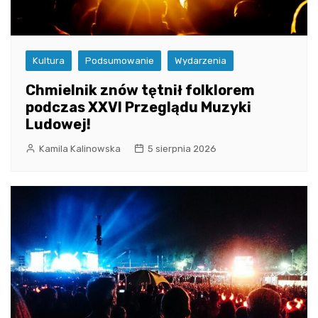
Kultura
Podsumowanie
Wydarzenia
Chmielnik znów tętnił folklorem
podczas XXVI Przeglądu Muzyki
Ludowej!
Kamila Kalinowska
5 sierpnia 2026