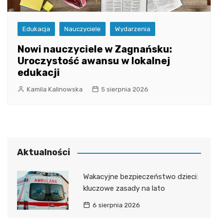
Edukacja
Nauczyciele
Wydarzenia
Nowi nauczyciele w Zagnańsku:
Uroczystość awansu w lokalnej
edukacji
Kamila Kalinowska
5 sierpnia 2026
Aktualności
Wakacyjne bezpieczeństwo dzieci:
kluczowe zasady na lato
6 sierpnia 2026