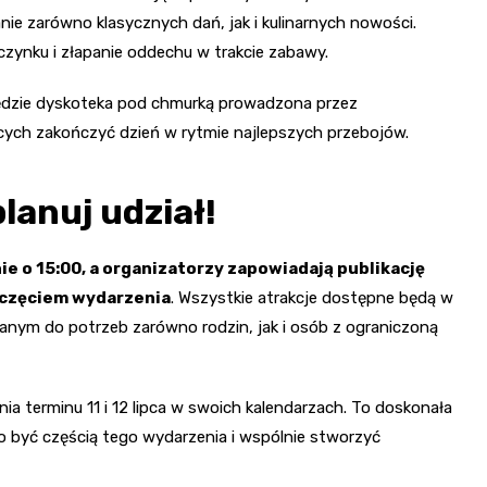
ie zarówno klasycznych dań, jak i kulinarnych nowości.
zynku i złapanie oddechu w trakcie zabawy.
ędzie dyskoteka pod chmurką prowadzona przez
ych zakończyć dzień w rytmie najlepszych przebojów.
lanuj udział!
ie o 15:00, a organizatorzy zapowiadają publikację
częciem wydarzenia
. Wszystkie atrakcje dostępne będą w
wanym do potrzeb zarówno rodzin, jak i osób z ograniczoną
 terminu 11 i 12 lipca w swoich kalendarzach. To doskonała
rto być częścią tego wydarzenia i wspólnie stworzyć