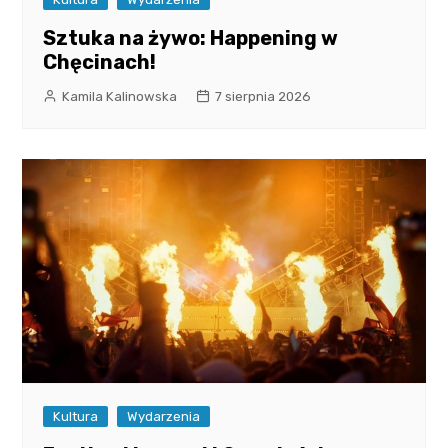
Sztuka na żywo: Happening w
Chęcinach!
Kamila Kalinowska
7 sierpnia 2026
Kultura
Wydarzenia