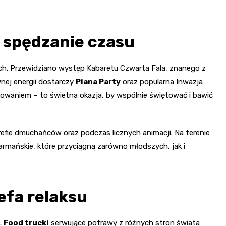
e spędzanie czasu
ch. Przewidziano występ Kabaretu Czwarta Fala, znanego z
nej energii dostarczy
Piana Party
oraz popularna Inwazja
sowaniem – to świetna okazja, by wspólnie świętować i bawić
refie dmuchańców oraz podczas licznych animacji. Na terenie
rmańskie, które przyciągną zarówno młodszych, jak i
efa relaksu
a.
Food trucki
serwujące potrawy z różnych stron świata