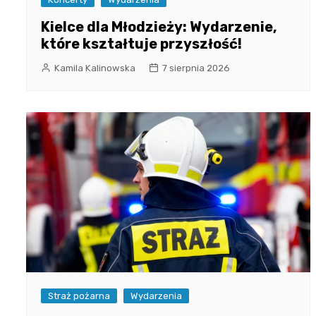
Kielce dla Młodzieży: Wydarzenie,
które kształtuje przyszłość!
Kamila Kalinowska
7 sierpnia 2026
Straż pożarna
Wydarzenia