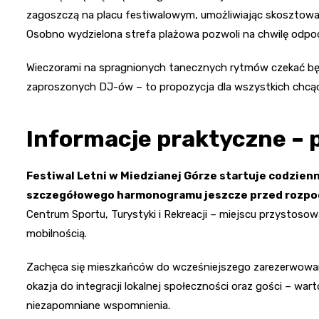
zagoszczą na placu festiwalowym, umożliwiając skosztowan
Osobno wydzielona strefa plażowa pozwoli na chwilę odpoc
Wieczorami na spragnionych tanecznych rytmów czekać b
zaproszonych DJ-ów – to propozycja dla wszystkich chcąc
Informacje praktyczne – p
Festiwal Letni w Miedzianej Górze startuje codzienn
szczegółowego harmonogramu jeszcze przed rozpo
Centrum Sportu, Turystyki i Rekreacji – miejscu przystoso
mobilnością.
Zachęca się mieszkańców do wcześniejszego zarezerwowania
okazja do integracji lokalnej społeczności oraz gości – wa
niezapomniane wspomnienia.