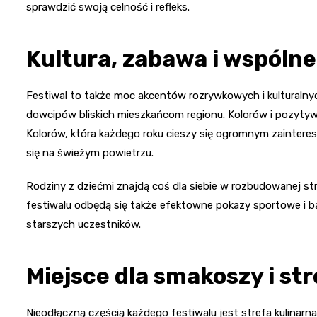
sprawdzić swoją celność i refleks.
Kultura, zabawa i wspóln
Festiwal to także moc akcentów rozrywkowych i kulturalny
dowcipów bliskich mieszkańcom regionu. Kolorów i pozytyw
Kolorów, która każdego roku cieszy się ogromnym zaintere
się na świeżym powietrzu.
Rodziny z dziećmi znajdą coś dla siebie w rozbudowanej st
festiwalu odbędą się także efektowne pokazy sportowe i ba
starszych uczestników.
Miejsce dla smakoszy i str
Nieodłączną częścią każdego festiwalu jest strefa kulinarn