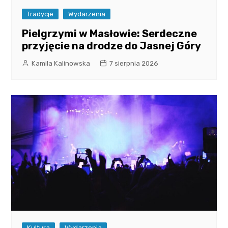
Tradycje
Wydarzenia
Pielgrzymi w Masłowie: Serdeczne
przyjęcie na drodze do Jasnej Góry
Kamila Kalinowska
7 sierpnia 2026
Kultura
Wydarzenia