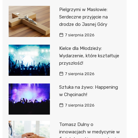
Pielgrzymi w Masłowie:
Serdeczne przyjęcie na
drodze do Jasnej Góry
7 sierpnia 2026
Kielce dla Młodzieży:
Wydarzenie, które kształtuje
przyszłość!
7 sierpnia 2026
Sztuka na żywo: Happening
w Chęcinach!
7 sierpnia 2026
Tomasz Dulny o
innowacjach w medycynie w