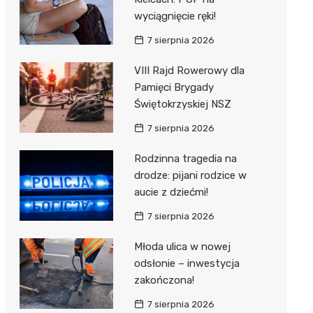
wyciągnięcie ręki!
7 sierpnia 2026
VIII Rajd Rowerowy dla
Pamięci Brygady
Świętokrzyskiej NSZ
7 sierpnia 2026
Rodzinna tragedia na
drodze: pijani rodzice w
aucie z dziećmi!
7 sierpnia 2026
Młoda ulica w nowej
odsłonie – inwestycja
zakończona!
7 sierpnia 2026