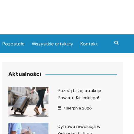
Pozostałe
Wszystkie artykuły
Kontakt
Aktualności
Poznaj bliżej atrakcje
Powiatu Kieleckiego!
7 sierpnia 2026
Cyfrowa rewolucja w
Kielcach: PUP na