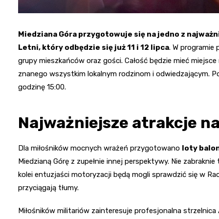
Miedziana Góra przygotowuje się na jedno z najważ
Letni, który odbędzie się już 11 i 12 lipca
. W programie 
grupy mieszkańców oraz gości. Całość będzie mieć miejsce n
znanego wszystkim lokalnym rodzinom i odwiedzającym. P
godzinę 15:00.
Najważniejsze atrakcje na
Dla miłośników mocnych wrażeń przygotowano
loty bal
Miedzianą Górę z zupełnie innej perspektywy. Nie zabrak
kolei entuzjaści motoryzacji będą mogli sprawdzić się w Rac
przyciągają tłumy.
Miłośników militariów zainteresuje profesjonalna strzelnic