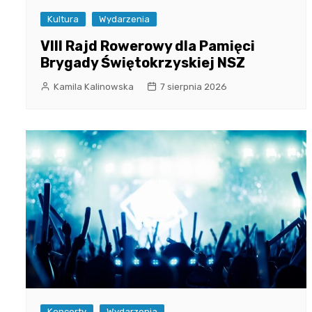
Kultura
Wydarzenia
VIII Rajd Rowerowy dla Pamięci
Brygady Świętokrzyskiej NSZ
Kamila Kalinowska
7 sierpnia 2026
Koncerty
Wydarzenia