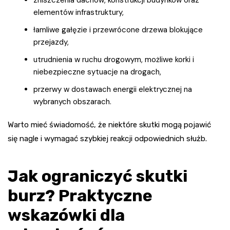
zniszczenia dachów, konstrukcji budynków oraz
elementów infrastruktury,
łamliwe gałęzie i przewrócone drzewa blokujące
przejazdy,
utrudnienia w ruchu drogowym, możliwe korki i
niebezpieczne sytuacje na drogach,
przerwy w dostawach energii elektrycznej na
wybranych obszarach.
Warto mieć świadomość, że niektóre skutki mogą pojawić
się nagle i wymagać szybkiej reakcji odpowiednich służb.
Jak ograniczyć skutki
burz? Praktyczne
wskazówki dla