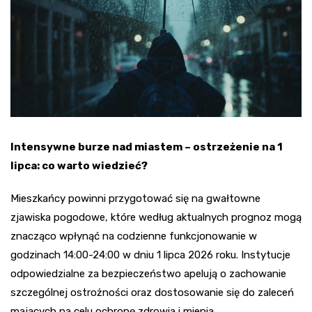
Intensywne burze nad miastem – ostrzeżenie na 1
lipca: co warto wiedzieć?
Mieszkańcy powinni przygotować się na gwałtowne
zjawiska pogodowe, które według aktualnych prognoz mogą
znacząco wpłynąć na codzienne funkcjonowanie w
godzinach 14:00-24:00 w dniu 1 lipca 2026 roku. Instytucje
odpowiedzialne za bezpieczeństwo apelują o zachowanie
szczególnej ostrożności oraz dostosowanie się do zaleceń
mających na celu ochronę zdrowia i mienia.