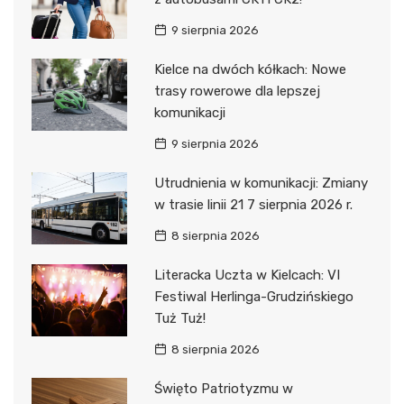
9 sierpnia 2026
Kielce na dwóch kółkach: Nowe
trasy rowerowe dla lepszej
komunikacji
9 sierpnia 2026
Utrudnienia w komunikacji: Zmiany
w trasie linii 21 7 sierpnia 2026 r.
8 sierpnia 2026
Literacka Uczta w Kielcach: VI
Festiwal Herlinga-Grudzińskiego
Tuż Tuż!
8 sierpnia 2026
Święto Patriotyzmu w