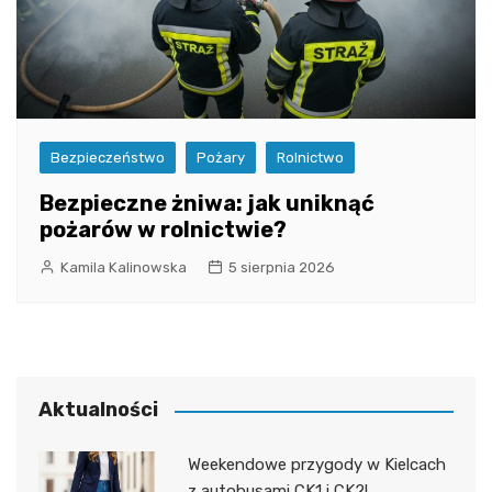
Bezpieczeństwo
Pożary
Rolnictwo
Bezpieczne żniwa: jak uniknąć
pożarów w rolnictwie?
Kamila Kalinowska
5 sierpnia 2026
Aktualności
Weekendowe przygody w Kielcach
z autobusami CK1 i CK2!