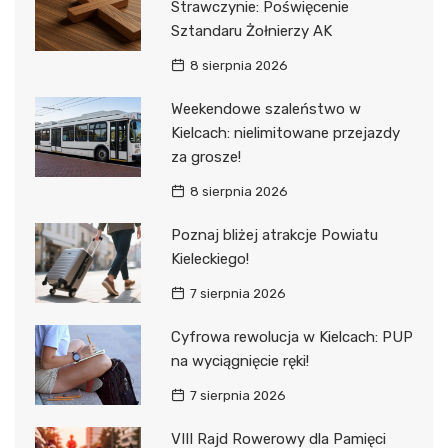
Strawczynie: Poświęcenie
Sztandaru Żołnierzy AK
8 sierpnia 2026
Weekendowe szaleństwo w
Kielcach: nielimitowane przejazdy
za grosze!
8 sierpnia 2026
Poznaj bliżej atrakcje Powiatu
Kieleckiego!
7 sierpnia 2026
Cyfrowa rewolucja w Kielcach: PUP
na wyciągnięcie ręki!
7 sierpnia 2026
VIII Rajd Rowerowy dla Pamięci