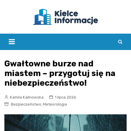
Skip
to
content
Gwałtowne burze nad
miastem – przygotuj się na
niebezpieczeństwo!
Kamila Kalinowska
1 lipca 2026
,
Bezpieczeństwo
Meteorologia