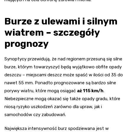
Burze z ulewami i silnym
wiatrem – szczegóły
prognozy
Synoptycy przewidują, że nad regionem przesuną się silne
burze, którym towarzyszyć będą wyjątkowo obfite opady
deszczu – miejscami deszcz może spaść w ilości od 35 do
nawet 55 mm. Ponadto prognozowane są bardzo silne
porywy wiatru, które mogą osiągać
aż 115 km/h
.
Niebezpieczne mogą okazać się także opady gradu, które
niosą ryzyko uszkodzeń zarówno dla upraw, jak i
samochodów czy zabudowań.
Największa intensywność burz spodziewana jest w