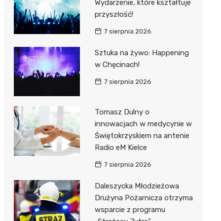
Wydarzenie, które kształtuje
przyszłość!
7 sierpnia 2026
Sztuka na żywo: Happening
w Chęcinach!
7 sierpnia 2026
Tomasz Dulny o
innowacjach w medycynie w
Świętokrzyskiem na antenie
Radio eM Kielce
7 sierpnia 2026
Daleszycka Młodzieżowa
Drużyna Pożarnicza otrzyma
wsparcie z programu