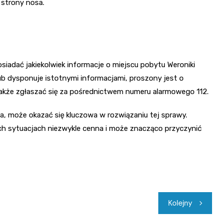
 strony nosa.
siadać jakiekolwiek informacje o miejscu pobytu Weroniki
lub dysponuje istotnymi informacjami, proszony jest o
 także zgłaszać się za pośrednictwem numeru alarmowego 112.
ha, może okazać się kluczowa w rozwiązaniu tej sprawy.
ch sytuacjach niezwykle cenna i może znacząco przyczynić
Kolejny