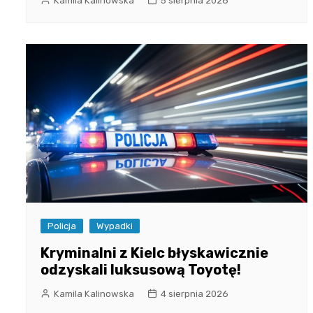
Kamila Kalinowska
5 sierpnia 2026
Policja
Wypadki
Kryminalni z Kielc błyskawicznie
odzyskali luksusową Toyotę!
Kamila Kalinowska
4 sierpnia 2026