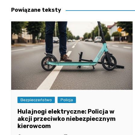
Powiązane teksty
Bezpieczeństwo
Policja
Hulajnogi elektryczne: Policja w
akcji przeciwko niebezpiecznym
kierowcom