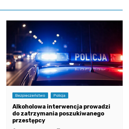
Bezpieczeństwo
Policja
Alkoholowa interwencja prowadzi
do zatrzymania poszukiwanego
przestępcy