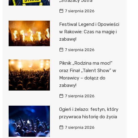
„Strażacy Jutra”
7 sierpnia 2026
Festiwal Legend i Opowieści
w Rakowie: Czas na magię i
zabawę!
7 sierpnia 2026
Piknik „Rodzina ma moc!”
oraz Finał „Talent Show” w
Morawicy – dołącz do
zabawy!
7 sierpnia 2026
Ogień i żelazo: festyn, który
przywraca historię do życia
7 sierpnia 2026