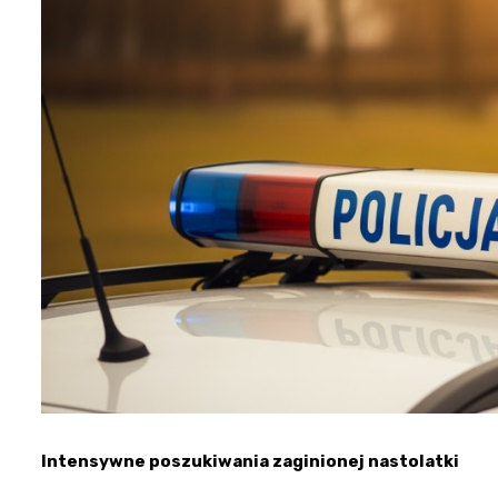
Intensywne poszukiwania zaginionej nastolatki