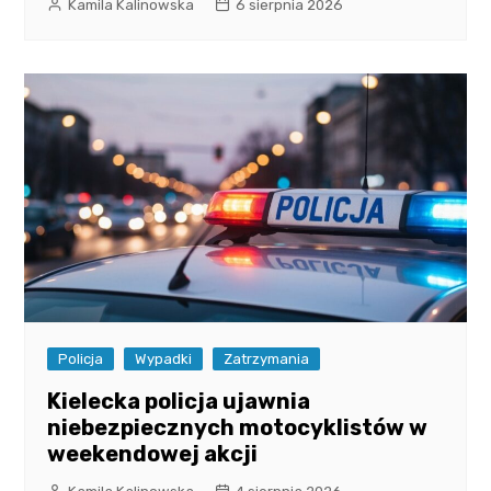
Kamila Kalinowska
6 sierpnia 2026
Policja
Wypadki
Zatrzymania
Kielecka policja ujawnia
niebezpiecznych motocyklistów w
weekendowej akcji