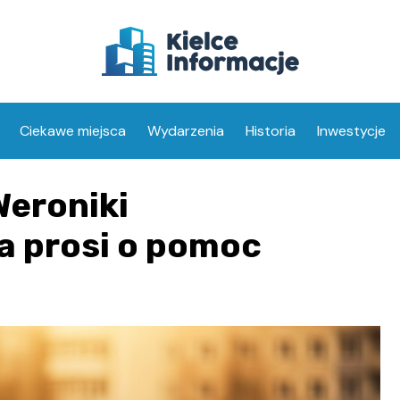
Ciekawe miejsca
Wydarzenia
Historia
Inwestycje
Weroniki
a prosi o pomoc