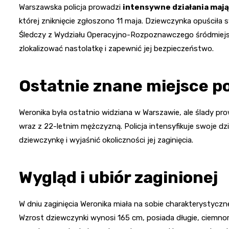
Warszawska policja prowadzi
intensywne działania mają
której zniknięcie zgłoszono 11 maja. Dziewczynka opuściła 
Śledczy z Wydziału Operacyjno-Rozpoznawczego śródmiejsk
zlokalizować nastolatkę i zapewnić jej bezpieczeństwo.
Ostatnie znane miejsce p
Weronika była ostatnio widziana w Warszawie, ale ślady pr
wraz z 22-letnim mężczyzną. Policja intensyfikuje swoje dzia
dziewczynkę i wyjaśnić okoliczności jej zaginięcia.
Wygląd i ubiór zaginionej
W dniu zaginięcia Weronika miała na sobie charakterystyczne 
Wzrost dziewczynki wynosi 165 cm, posiada długie, ciemnoru