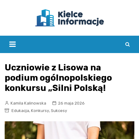
Skip
to
content
Uczniowie z Lisowa na
podium ogólnopolskiego
konkursu „Silni Polską!
Kamila Kalinowska
26 maja 2026
,
,
Edukacja
Konkursy
Sukcesy