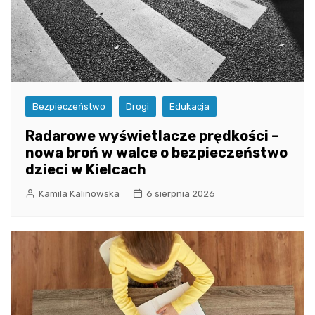
Bezpieczeństwo
Drogi
Edukacja
Radarowe wyświetlacze prędkości –
nowa broń w walce o bezpieczeństwo
dzieci w Kielcach
Kamila Kalinowska
6 sierpnia 2026