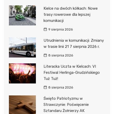
Kielce na dwóch kółkach: Nowe
trasy rowerowe dla lepszej
komunikacji
9 sierpnia 2026
Utrudnienia w komunikacji: Zmiany
w trasie linii 21 7 sierpnia 2026 r.
8 sierpnia 2026
Literacka Uczta w Kielcach: VI
Festiwal Herlinga-Grudzińskiego
Tuż Tuż!
8 sierpnia 2026
Święto Patriotyzmu w
Strawczynie: Poświęcenie
Sztandaru Żołnierzy AK