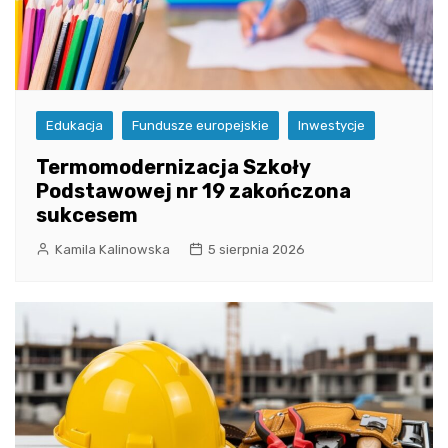
Edukacja
Fundusze europejskie
Inwestycje
Termomodernizacja Szkoły
Podstawowej nr 19 zakończona
sukcesem
Kamila Kalinowska
5 sierpnia 2026