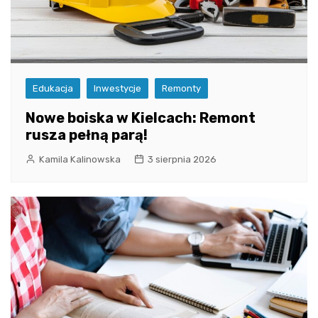
Edukacja
Inwestycje
Remonty
Nowe boiska w Kielcach: Remont
rusza pełną parą!
Kamila Kalinowska
3 sierpnia 2026