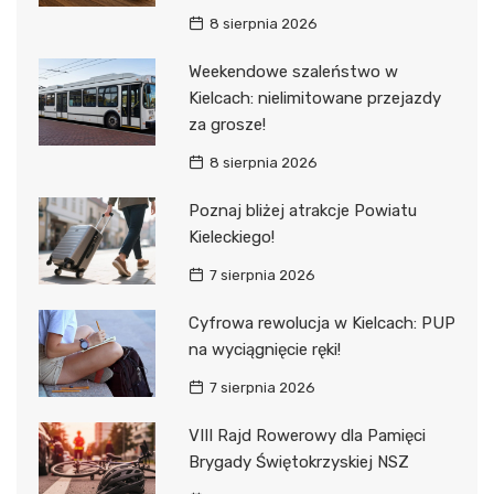
8 sierpnia 2026
Weekendowe szaleństwo w
Kielcach: nielimitowane przejazdy
za grosze!
8 sierpnia 2026
Poznaj bliżej atrakcje Powiatu
Kieleckiego!
7 sierpnia 2026
Cyfrowa rewolucja w Kielcach: PUP
na wyciągnięcie ręki!
7 sierpnia 2026
VIII Rajd Rowerowy dla Pamięci
Brygady Świętokrzyskiej NSZ