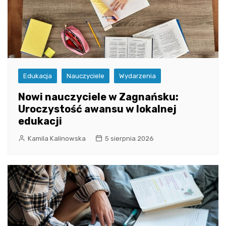
Edukacja
Nauczyciele
Wydarzenia
Nowi nauczyciele w Zagnańsku:
Uroczystość awansu w lokalnej
edukacji
Kamila Kalinowska
5 sierpnia 2026