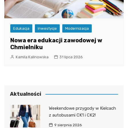
Edukacja
Inwestycje
Modernizacja
Nowa era edukacji zawodowej w
Chmielniku
Kamila Kalinowska
31 lipca 2026
Aktualności
Weekendowe przygody w Kielcach
z autobusami CK1 i CK2!
9 sierpnia 2026