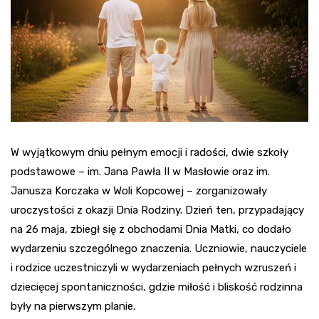
W wyjątkowym dniu pełnym emocji i radości, dwie szkoły
podstawowe – im. Jana Pawła II w Masłowie oraz im.
Janusza Korczaka w Woli Kopcowej – zorganizowały
uroczystości z okazji Dnia Rodziny. Dzień ten, przypadający
na 26 maja, zbiegł się z obchodami Dnia Matki, co dodało
wydarzeniu szczególnego znaczenia. Uczniowie, nauczyciele
i rodzice uczestniczyli w wydarzeniach pełnych wzruszeń i
dziecięcej spontaniczności, gdzie miłość i bliskość rodzinna
były na pierwszym planie.