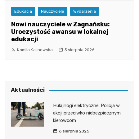
Edukacja
Nauczyciele
Wydarzenia
Nowi nauczyciele w Zagnańsku:
Uroczystość awansu w lokalnej
edukacji
Kamila Kalinowska
5 sierpnia 2026
Aktualności
Hulajnogi elektryczne: Policja w
akcji przeciwko niebezpiecznym
kierowcom
6 sierpnia 2026