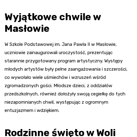
Wyjątkowe chwile w
Masłowie
W Szkole Podstawowej im. Jana Pawła II w Masłowie,
uczniowie zainaugurowali uroczystość, prezentując
starannie przygotowany program artystyczny. Występy
młodych artystów były pełne zaangażowania i szczerości,
co wywołało wiele uśmiechów i wzruszeń wśród
zgromadzonych gości. Młodsze dzieci, z oddziałów
przedszkolnych, również dołożyły swoją cegiełkę do tych
niezapomnianych chwil, występując z ogromnym
entuzjazmem i wdziękiem.
Rodzinne święto w Woli