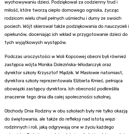
wychowywaniu dzieci. Podziękował za codzienny trud i
miłość, które tworzą ciepło domowego ogniska, życząc
rodzicom wielu chwil pełnych uśmiechu i dumy ze swoich
pociech. Wójt skierował także podziękowania do nauczycieli i
opiekunów, doceniając ich wkład w przygotowanie dzieci do
tych wyjątkowych występów.
Podczas uroczystości w Woli Kopcowej obecni byli również
zastępca wójta Monika Dolezińska-Włodarczyk oraz
dyrektor szkoły Krzysztof Mądzik. W Masłowie natomiast,
dyrektora szkoły reprezentowała Elżbieta Kmieć, pełniąca
obowiązki zastępcy dyrektora. Ich obecność podkreśliła
znaczenie tego dnia dla całej społeczności szkolnej.
Obchody Dnia Rodziny w obu szkołach były nie tylko okazją
do świętowania, ale także do refleksji nad istotą więzi
rodzinnych i roli, jaką odgrywają one w życiu każdego