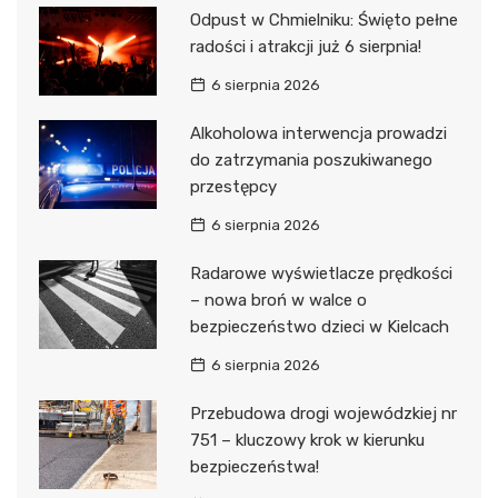
Odpust w Chmielniku: Święto pełne
radości i atrakcji już 6 sierpnia!
6 sierpnia 2026
Alkoholowa interwencja prowadzi
do zatrzymania poszukiwanego
przestępcy
6 sierpnia 2026
Radarowe wyświetlacze prędkości
– nowa broń w walce o
bezpieczeństwo dzieci w Kielcach
6 sierpnia 2026
Przebudowa drogi wojewódzkiej nr
751 – kluczowy krok w kierunku
bezpieczeństwa!