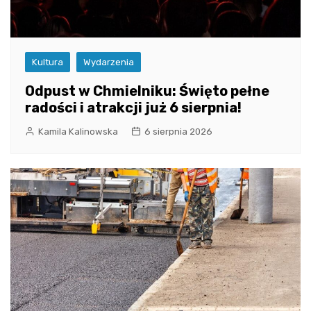
Kultura
Wydarzenia
Odpust w Chmielniku: Święto pełne
radości i atrakcji już 6 sierpnia!
Kamila Kalinowska
6 sierpnia 2026