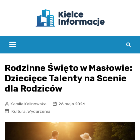
Skip
to
content
Rodzinne Święto w Masłowie:
Dziecięce Talenty na Scenie
dla Rodziców
Kamila Kalinowska
26 maja 2026
,
Kultura
Wydarzenia