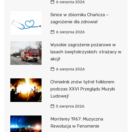
6 sierpnia 2026
Sinice w zbiorniku Chańcza –
zagrożenie dla zdrowia!
6 sierpnia 2026
Wysokie zagrożenie pożarowe w
lasach świętokrzyskich: strażacy w
akcji!
6 sierpnia 2026
Chmielnik znów tętnił folklorem
podczas XXVI Przeglądu Muzyki
Ludowej!
5 sierpnia 2026
Monterey 1967: Muzyczna
Rewolucja w Fenomenie