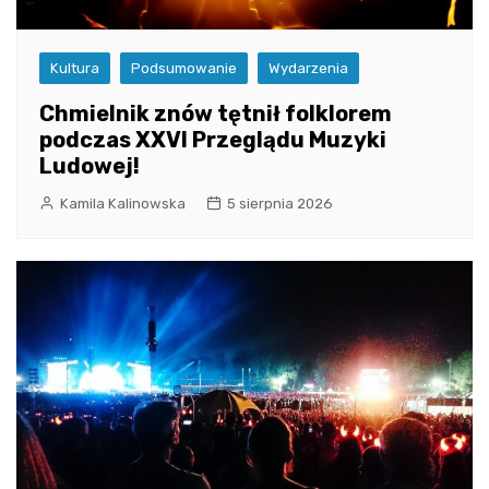
Kultura
Podsumowanie
Wydarzenia
Chmielnik znów tętnił folklorem
podczas XXVI Przeglądu Muzyki
Ludowej!
Kamila Kalinowska
5 sierpnia 2026