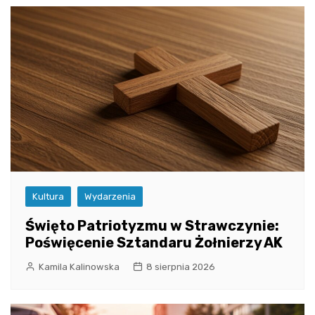
Kultura
Wydarzenia
Święto Patriotyzmu w Strawczynie:
Poświęcenie Sztandaru Żołnierzy AK
Kamila Kalinowska
8 sierpnia 2026