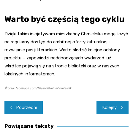
Warto być częścią tego cyklu
Dzięki takim inicjatywom mieszkańcy Chmielnika mogą liczyć
na regularny dostęp do ambitnej oferty kulturalnej i
rozwijanie pasji literackich. Warto śledzić kolejne odsłony
projektu – zapowiedzi nadchodzących wydarzeń już
wkrótce pojawią się na stronie biblioteki oraz w naszych
lokalnych informatorach.
Źródło: facebook.com/MiastoiGminaChmielnik
Nawigacja
Poprzedni
Kolejny
wpisu
Powiązane teksty