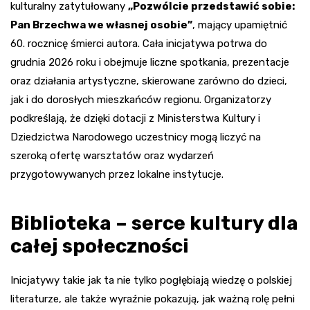
kulturalny zatytułowany
„Pozwólcie przedstawić sobie:
Pan Brzechwa we własnej osobie”
, mający upamiętnić
60. rocznicę śmierci autora. Cała inicjatywa potrwa do
grudnia 2026 roku i obejmuje liczne spotkania, prezentacje
oraz działania artystyczne, skierowane zarówno do dzieci,
jak i do dorosłych mieszkańców regionu. Organizatorzy
podkreślają, że dzięki dotacji z Ministerstwa Kultury i
Dziedzictwa Narodowego uczestnicy mogą liczyć na
szeroką ofertę warsztatów oraz wydarzeń
przygotowywanych przez lokalne instytucje.
Biblioteka – serce kultury dla
całej społeczności
Inicjatywy takie jak ta nie tylko pogłębiają wiedzę o polskiej
literaturze, ale także wyraźnie pokazują, jak ważną rolę pełni