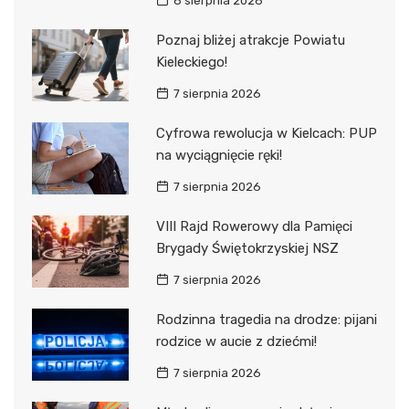
8 sierpnia 2026
Poznaj bliżej atrakcje Powiatu
Kieleckiego!
7 sierpnia 2026
Cyfrowa rewolucja w Kielcach: PUP
na wyciągnięcie ręki!
7 sierpnia 2026
VIII Rajd Rowerowy dla Pamięci
Brygady Świętokrzyskiej NSZ
7 sierpnia 2026
Rodzinna tragedia na drodze: pijani
rodzice w aucie z dziećmi!
7 sierpnia 2026