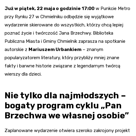
Już w piątek, 22 maja o godzinie 17:00
w Punkcie Metro
przy Rynku 27 w Chmielniku odbędzie się wyjątkowe
wydarzenie skierowane do wszystkich, którzy chcą lepiej
poznać życie i twórczość Jana Brzechwy. Biblioteka
Publiczna Miasta i Gminy Chmielnik zaprasza na spotkanie
autorskie z
Mariuszem Urbankiem
– znanym
popularyzatorem literatury, który przybliży mniej znane
fakty i barwne historie związane z legendarnym twórcą
wierszy dla dzieci.
Nie tylko dla najmłodszych –
bogaty program cyklu „Pan
Brzechwa we własnej osobie”
Zaplanowane wydarzenie otwiera szeroko zakrojony projekt