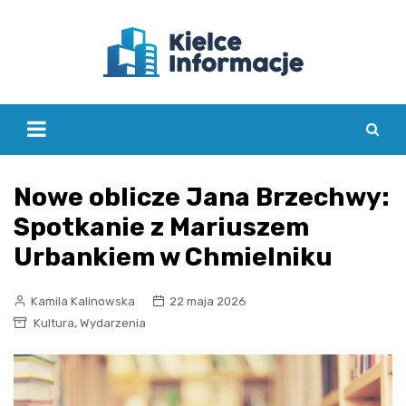
Skip
to
content
Nowe oblicze Jana Brzechwy:
Spotkanie z Mariuszem
Urbankiem w Chmielniku
Kamila Kalinowska
22 maja 2026
,
Kultura
Wydarzenia