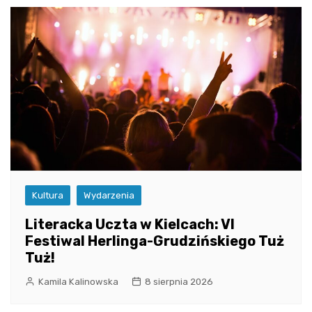
Kultura
Wydarzenia
Literacka Uczta w Kielcach: VI
Festiwal Herlinga-Grudzińskiego Tuż
Tuż!
Kamila Kalinowska
8 sierpnia 2026