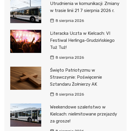
Utrudnienia w komunikacji: Zmiany
w trasie linii 21 7 sierpnia 2026 r.
8 sierpnia 2026
Literacka Uczta w Kielcach: VI
Festiwal Herlinga-Grudzińskiego
Tuż Tuż!
8 sierpnia 2026
Święto Patriotyzmu w
Strawczynie: Poświęcenie
Sztandaru Żołnierzy AK
8 sierpnia 2026
Weekendowe szaleństwo w
Kielcach: nielimitowane przejazdy
za grosze!