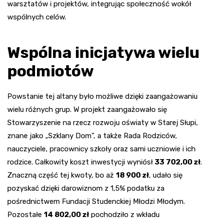
warsztatów i projektów, integrując społeczność wokół
wspólnych celów.
Wspólna inicjatywa wielu
podmiotów
Powstanie tej altany było możliwe dzięki zaangażowaniu
wielu różnych grup. W projekt zaangażowało się
Stowarzyszenie na rzecz rozwoju oświaty w Starej Słupi,
znane jako „Szklany Dom”, a także Rada Rodziców,
nauczyciele, pracownicy szkoły oraz sami uczniowie i ich
rodzice. Całkowity koszt inwestycji wyniósł
33 702,00 zł
.
Znaczną część tej kwoty, bo aż
18 900 zł
, udało się
pozyskać dzięki darowiznom z 1,5% podatku za
pośrednictwem Fundacji Studenckiej Młodzi Młodym.
Pozostałe
14 802,00 zł
pochodziło z wkładu