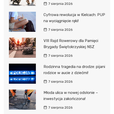
7 sierpnia 2026
Cyfrowa rewolucja w Kielcach: PUP
na wyciągnięcie ręki!
7 sierpnia 2026
VIII Rajd Rowerowy dla Pamięci
Brygady Świętokrzyskiej NSZ
7 sierpnia 2026
Rodzinna tragedia na drodze: pijani
rodzice w aucie z dziećmi!
7 sierpnia 2026
Młoda ulica w nowej odsłonie –
inwestycja zakończona!
7 sierpnia 2026