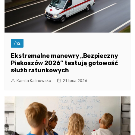
/h2
Ekstremalne manewry „Bezpieczny
Piekoszów 2026” testują gotowość
służb ratunkowych
Kamila Kalinowska
21 lipca 2026