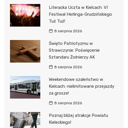
Literacka Uczta w Kielcach: VI
Festiwal Herlinga-Grudzińskiego
Tuż Tuż!
8 sierpnia 2026
Święto Patriotyzmu w
Strawczynie: Poświęcenie
Sztandaru Żołnierzy AK
8 sierpnia 2026
Weekendowe szaleństwo w
Kielcach: nielimitowane przejazdy
za grosze!
8 sierpnia 2026
Poznaj bliżej atrakcje Powiatu
Kieleckiego!