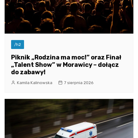
/h2
Piknik „Rodzina ma moc!” oraz Finał
„Talent Show” w Morawicy – dołącz
do zabawy!
Kamila Kalinowska
7 sierpnia 2026