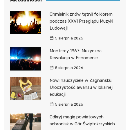
Chmielnik znów tętnił folklorem
podczas XXVI Przeglądu Muzyki
Ludowej!
5 sierpnia 2026
Monterey 1967: Muzyczna
Rewolucja w Fenomenie
5 sierpnia 2026
Nowi nauczyciele w Zagnańsku:
Uroczystość awansu w lokalnej
edukacji
5 sierpnia 2026
Odkryj magię powiatowych
schronisk w Gór Świętokrzyskich