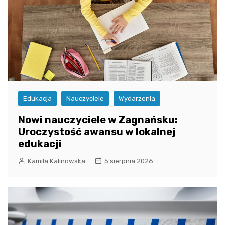
Edukacja
Nauczyciele
Wydarzenia
Nowi nauczyciele w Zagnańsku:
Uroczystość awansu w lokalnej
edukacji
Kamila Kalinowska
5 sierpnia 2026