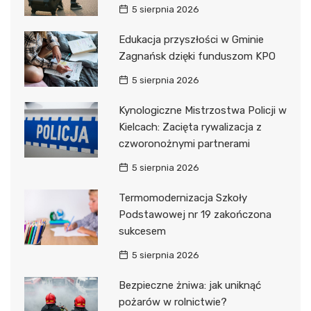
5 sierpnia 2026
Edukacja przyszłości w Gminie
Zagnańsk dzięki funduszom KPO
5 sierpnia 2026
Kynologiczne Mistrzostwa Policji w
Kielcach: Zacięta rywalizacja z
czworonożnymi partnerami
5 sierpnia 2026
Termomodernizacja Szkoły
Podstawowej nr 19 zakończona
sukcesem
5 sierpnia 2026
Bezpieczne żniwa: jak uniknąć
pożarów w rolnictwie?