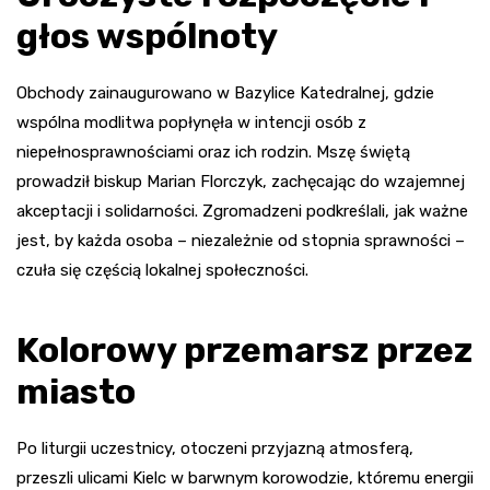
głos wspólnoty
Obchody zainaugurowano w Bazylice Katedralnej, gdzie
wspólna modlitwa popłynęła w intencji osób z
niepełnosprawnościami oraz ich rodzin. Mszę świętą
prowadził biskup Marian Florczyk, zachęcając do wzajemnej
akceptacji i solidarności. Zgromadzeni podkreślali, jak ważne
jest, by każda osoba – niezależnie od stopnia sprawności –
czuła się częścią lokalnej społeczności.
Kolorowy przemarsz przez
miasto
Po liturgii uczestnicy, otoczeni przyjazną atmosferą,
przeszli ulicami Kielc w barwnym korowodzie, któremu energii