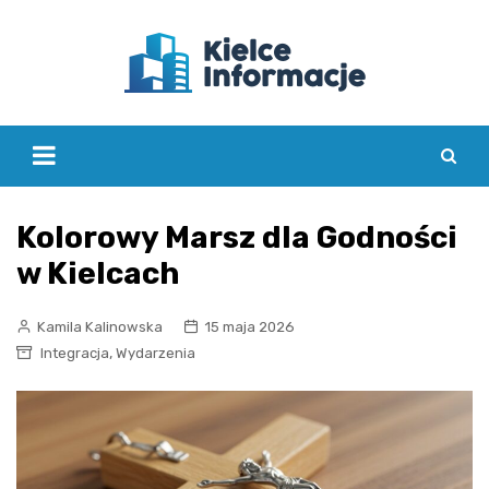
Skip
to
content
Kolorowy Marsz dla Godności
w Kielcach
Kamila Kalinowska
15 maja 2026
,
Integracja
Wydarzenia