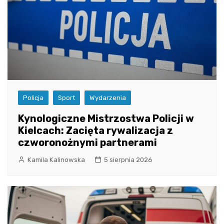
Policja
Sport
Wydarzenia
Kynologiczne Mistrzostwa Policji w
Kielcach: Zacięta rywalizacja z
czworonożnymi partnerami
Kamila Kalinowska
5 sierpnia 2026