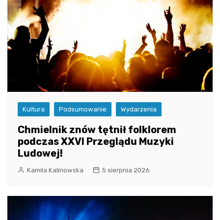
Kultura
Podsumowanie
Wydarzenia
Chmielnik znów tętnił folklorem
podczas XXVI Przeglądu Muzyki
Ludowej!
Kamila Kalinowska
5 sierpnia 2026