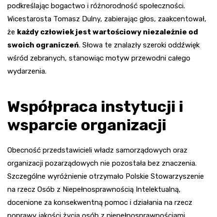
podkreślając bogactwo i różnorodność społeczności.
Wicestarosta Tomasz Dulny, zabierając głos, zaakcentował,
że
każdy człowiek jest wartościowy niezależnie od
swoich ograniczeń
. Słowa te znalazły szeroki oddźwięk
wśród zebranych, stanowiąc motyw przewodni całego
wydarzenia.
Współpraca instytucji i
wsparcie organizacji
Obecność przedstawicieli władz samorządowych oraz
organizacji pozarządowych nie pozostała bez znaczenia.
Szczególne wyróżnienie otrzymało Polskie Stowarzyszenie
na rzecz Osób z Niepełnosprawnością Intelektualną,
docenione za konsekwentną pomoc i działania na rzecz
poprawy jakości życia osób z niepełnosprawnościami.