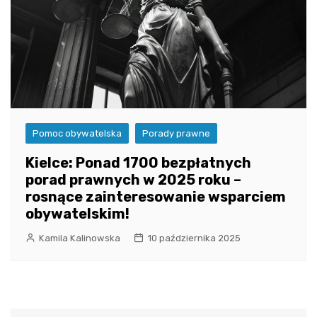
Pomoc obywatelska
Porady prawne
Kielce: Ponad 1700 bezpłatnych
porad prawnych w 2025 roku –
rosnące zainteresowanie wsparciem
obywatelskim!
Kamila Kalinowska
10 października 2025