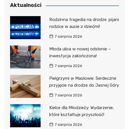
Aktualności
Rodzinna tragedia na drodze: pijani
rodzice w aucie z dziećmi!
7 sierpnia 2026
Młoda ulica w nowej odsłonie –
inwestycja zakończona!
7 sierpnia 2026
Pielgrzymi w Masłowie: Serdeczne
przyjęcie na drodze do Jasnej Góry
7 sierpnia 2026
Kielce dla Młodzieży: Wydarzenie,
które kształtuje przyszłość!
7 sierpnia 2026