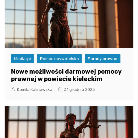
Mediacje
Pomoc obywatelska
Porady prawne
Nowe możliwości darmowej pomocy
prawnej w powiecie kieleckim
Kamila Kalinowska
31 grudnia 2025