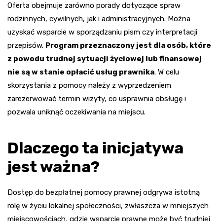
Oferta obejmuje zarówno porady dotyczące spraw
rodzinnych, cywilnych, jak i administracyjnych. Można
uzyskać wsparcie w sporządzaniu pism czy interpretacji
przepisów.
Program przeznaczony jest dla osób, które
z powodu trudnej sytuacji życiowej lub finansowej
nie są w stanie opłacić usług prawnika
. W celu
skorzystania z pomocy należy z wyprzedzeniem
zarezerwować termin wizyty, co usprawnia obsługę i
pozwala uniknąć oczekiwania na miejscu.
Dlaczego ta inicjatywa
jest ważna?
Dostęp do bezpłatnej pomocy prawnej odgrywa istotną
rolę w życiu lokalnej społeczności, zwłaszcza w mniejszych
miejscowościach, gdzie wsparcie prawne może być trudniej