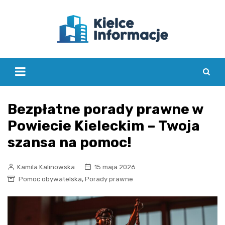
Skip
to
content
Bezpłatne porady prawne w
Powiecie Kieleckim – Twoja
szansa na pomoc!
Kamila Kalinowska
15 maja 2026
,
Pomoc obywatelska
Porady prawne