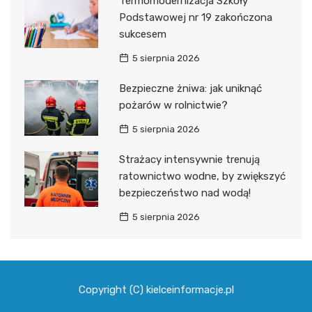
Termomodernizacja Szkoły
Podstawowej nr 19 zakończona
sukcesem
5 sierpnia 2026
Bezpieczne żniwa: jak uniknąć
pożarów w rolnictwie?
5 sierpnia 2026
Strażacy intensywnie trenują
ratownictwo wodne, by zwiększyć
bezpieczeństwo nad wodą!
5 sierpnia 2026
Copyright (C) kielceinformacje.pl