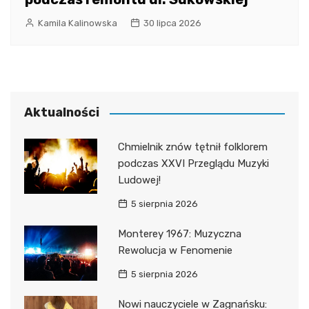
Kamila Kalinowska
30 lipca 2026
Aktualności
Chmielnik znów tętnił folklorem
podczas XXVI Przeglądu Muzyki
Ludowej!
5 sierpnia 2026
Monterey 1967: Muzyczna
Rewolucja w Fenomenie
5 sierpnia 2026
Nowi nauczyciele w Zagnańsku: