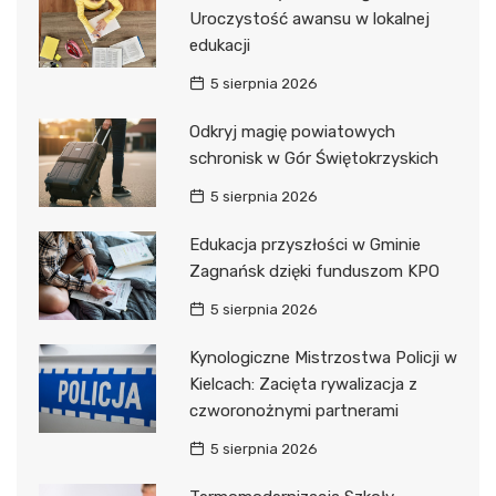
Uroczystość awansu w lokalnej
edukacji
5 sierpnia 2026
Odkryj magię powiatowych
schronisk w Gór Świętokrzyskich
5 sierpnia 2026
Edukacja przyszłości w Gminie
Zagnańsk dzięki funduszom KPO
5 sierpnia 2026
Kynologiczne Mistrzostwa Policji w
Kielcach: Zacięta rywalizacja z
czworonożnymi partnerami
5 sierpnia 2026