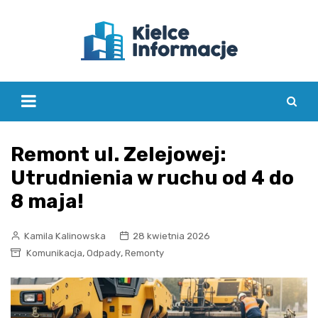
Skip
to
content
Remont ul. Zelejowej:
Utrudnienia w ruchu od 4 do
8 maja!
Kamila Kalinowska
28 kwietnia 2026
,
,
Komunikacja
Odpady
Remonty