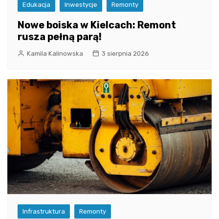
Edukacja
Inwestycje
Remonty
Nowe boiska w Kielcach: Remont
rusza pełną parą!
Kamila Kalinowska
3 sierpnia 2026
Infrastruktura
Remonty