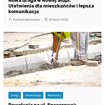
Nowa droga w Nowej Słupi:
Ułatwienia dla mieszkańców i lepsza
komunikacja
Kamila Kalinowska
30 lipca 2026
Drogi
Inwestycje
Remonty