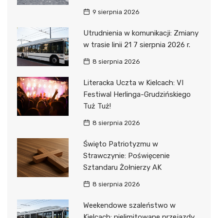
9 sierpnia 2026
Utrudnienia w komunikacji: Zmiany
w trasie linii 21 7 sierpnia 2026 r.
8 sierpnia 2026
Literacka Uczta w Kielcach: VI
Festiwal Herlinga-Grudzińskiego
Tuż Tuż!
8 sierpnia 2026
Święto Patriotyzmu w
Strawczynie: Poświęcenie
Sztandaru Żołnierzy AK
8 sierpnia 2026
Weekendowe szaleństwo w
Kielcach: nielimitowane przejazdy