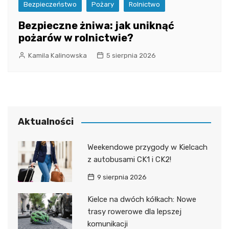
Bezpieczeństwo
Pożary
Rolnictwo
Bezpieczne żniwa: jak uniknąć
pożarów w rolnictwie?
Kamila Kalinowska
5 sierpnia 2026
Aktualności
Weekendowe przygody w Kielcach
z autobusami CK1 i CK2!
9 sierpnia 2026
Kielce na dwóch kółkach: Nowe
trasy rowerowe dla lepszej
komunikacji