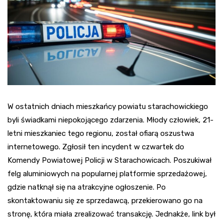
W ostatnich dniach mieszkańcy powiatu starachowickiego
byli świadkami niepokojącego zdarzenia. Młody człowiek, 21-
letni mieszkaniec tego regionu, został ofiarą oszustwa
internetowego. Zgłosił ten incydent w czwartek do
Komendy Powiatowej Policji w Starachowicach. Poszukiwał
felg aluminiowych na popularnej platformie sprzedażowej,
gdzie natknął się na atrakcyjne ogłoszenie. Po
skontaktowaniu się ze sprzedawcą, przekierowano go na
stronę, która miała zrealizować transakcję. Jednakże, link był