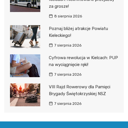
za grosze!
8 sierpnia 2026
Poznaj bliżej atrakcje Powiatu
Kieleckiego!
7 sierpnia 2026
Cyfrowa rewolucja w Kielcach: PUP
na wyciągnięcie ręki!
7 sierpnia 2026
VIII Rajd Rowerowy dla Pamięci
Brygady Świętokrzyskiej NSZ
7 sierpnia 2026