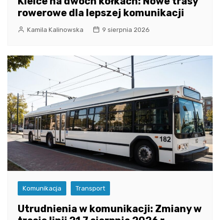
Kielce na dwóch kółkach: Nowe trasy
rowerowe dla lepszej komunikacji
Kamila Kalinowska
9 sierpnia 2026
Komunikacja
Transport
Utrudnienia w komunikacji: Zmiany w