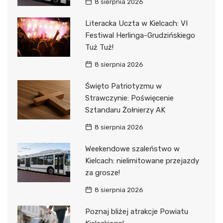
8 sierpnia 2026
Literacka Uczta w Kielcach: VI
Festiwal Herlinga-Grudzińskiego
Tuż Tuż!
8 sierpnia 2026
Święto Patriotyzmu w
Strawczynie: Poświęcenie
Sztandaru Żołnierzy AK
8 sierpnia 2026
Weekendowe szaleństwo w
Kielcach: nielimitowane przejazdy
za grosze!
8 sierpnia 2026
Poznaj bliżej atrakcje Powiatu