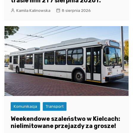
trasie linii 21 7 sierpnia 2026 r.
Kamila Kalinowska
8 sierpnia 2026
Komunikacja
Transport
Weekendowe szaleństwo w Kielcach:
nielimitowane przejazdy za grosze!