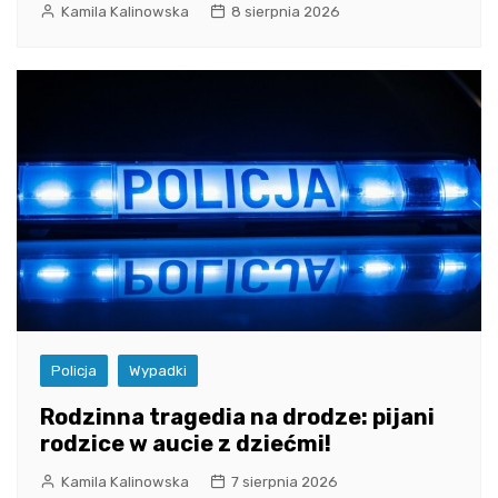
Kamila Kalinowska
8 sierpnia 2026
Policja
Wypadki
Rodzinna tragedia na drodze: pijani
rodzice w aucie z dziećmi!
Kamila Kalinowska
7 sierpnia 2026