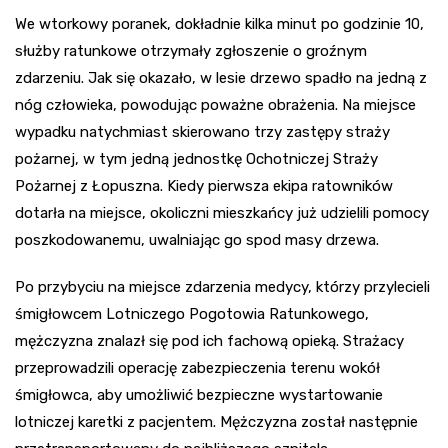
We wtorkowy poranek, dokładnie kilka minut po godzinie 10,
służby ratunkowe otrzymały zgłoszenie o groźnym
zdarzeniu. Jak się okazało, w lesie drzewo spadło na jedną z
nóg człowieka, powodując poważne obrażenia. Na miejsce
wypadku natychmiast skierowano trzy zastępy straży
pożarnej, w tym jedną jednostkę Ochotniczej Straży
Pożarnej z Łopuszna. Kiedy pierwsza ekipa ratowników
dotarła na miejsce, okoliczni mieszkańcy już udzielili pomocy
poszkodowanemu, uwalniając go spod masy drzewa.
Po przybyciu na miejsce zdarzenia medycy, którzy przylecieli
śmigłowcem Lotniczego Pogotowia Ratunkowego,
mężczyzna znalazł się pod ich fachową opieką. Strażacy
przeprowadzili operację zabezpieczenia terenu wokół
śmigłowca, aby umożliwić bezpieczne wystartowanie
lotniczej karetki z pacjentem. Mężczyzna został następnie