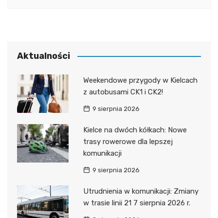
Aktualności
Weekendowe przygody w Kielcach
z autobusami CK1 i CK2!
9 sierpnia 2026
Kielce na dwóch kółkach: Nowe
trasy rowerowe dla lepszej
komunikacji
9 sierpnia 2026
Utrudnienia w komunikacji: Zmiany
w trasie linii 21 7 sierpnia 2026 r.