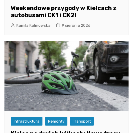
Weekendowe przygody w Kielcach z
autobusami CK1 i CK2!
Kamila Kalinowska
9 sierpnia 2026
Infrastruktura
Remonty
Transport