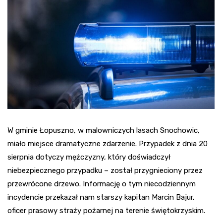
W gminie Łopuszno, w malowniczych lasach Snochowic,
miało miejsce dramatyczne zdarzenie. Przypadek z dnia 20
sierpnia dotyczy mężczyzny, który doświadczył
niebezpiecznego przypadku – został przygnieciony przez
przewrócone drzewo. Informację o tym niecodziennym
incydencie przekazał nam starszy kapitan Marcin Bajur,
oficer prasowy straży pożarnej na terenie świętokrzyskim.