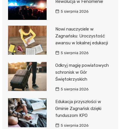
Rewolucja w Fenomenie
5 sierpnia 2026
Nowi nauczyciele w
Zagnańsku: Uroczystość
awansu w lokalnej edukacji
5 sierpnia 2026
Odkryj magię powiatowych
schronisk w Gór
Świętokrzyskich
5 sierpnia 2026
Edukacja przyszłości w
Gminie Zagnańsk dzięki
funduszom KPO
5 sierpnia 2026