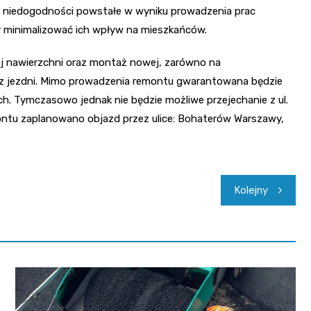
ie niedogodności powstałe w wyniku prowadzenia prac
y minimalizować ich wpływ na mieszkańców.
 nawierzchni oraz montaż nowej, zarówno na
 z jezdni. Mimo prowadzenia remontu gwarantowana będzie
h. Tymczasowo jednak nie będzie możliwe przejechanie z ul.
ntu zaplanowano objazd przez ulice: Bohaterów Warszawy,
Kolejny