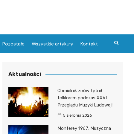
Pozostałe
Wszystkie artykuły
Kontakt
Aktualności
Chmielnik znów tętnił
folklorem podczas XXVI
Przeglądu Muzyki Ludowej!
5 sierpnia 2026
Monterey 1967: Muzyczna