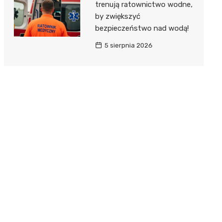
trenują ratownictwo wodne,
by zwiększyć
bezpieczeństwo nad wodą!
5 sierpnia 2026