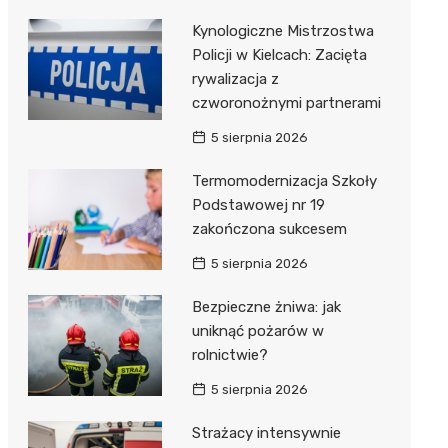
Kynologiczne Mistrzostwa
Policji w Kielcach: Zacięta
rywalizacja z
czworonożnymi partnerami
5 sierpnia 2026
Termomodernizacja Szkoły
Podstawowej nr 19
zakończona sukcesem
5 sierpnia 2026
Bezpieczne żniwa: jak
uniknąć pożarów w
rolnictwie?
5 sierpnia 2026
Strażacy intensywnie