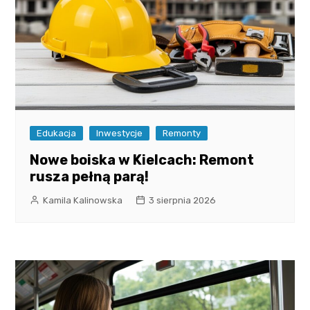
Edukacja
Inwestycje
Remonty
Nowe boiska w Kielcach: Remont
rusza pełną parą!
Kamila Kalinowska
3 sierpnia 2026