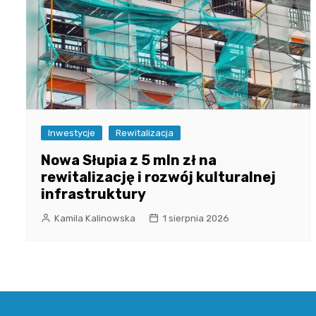
Inwestycje
Rewitalizacja
Nowa Słupia z 5 mln zł na
rewitalizację i rozwój kulturalnej
infrastruktury
Kamila Kalinowska
1 sierpnia 2026