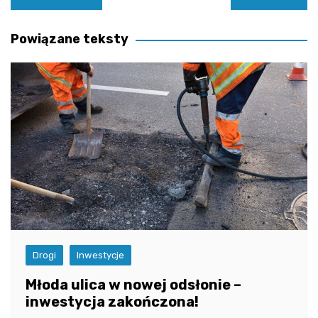
wpisu
Powiązane teksty
Drogi
Inwestycje
Młoda ulica w nowej odsłonie –
inwestycja zakończona!