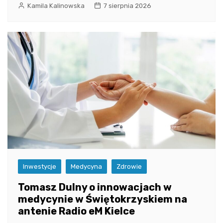
Kamila Kalinowska
7 sierpnia 2026
Inwestycje
Medycyna
Zdrowie
Tomasz Dulny o innowacjach w
medycynie w Świętokrzyskiem na
antenie Radio eM Kielce