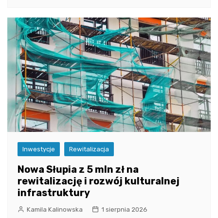
Inwestycje
Rewitalizacja
Nowa Słupia z 5 mln zł na
rewitalizację i rozwój kulturalnej
infrastruktury
Kamila Kalinowska
1 sierpnia 2026