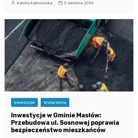
Kamila Kalinowska
5 sierpnia 2026
Inwestycje
Wydarzenia
Inwestycje w Gminie Masłów:
Przebudowa ul. Sosnowej poprawia
bezpieczeństwo mieszkańców