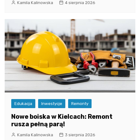
Kamila Kalinowska
4 sierpnia 2026
Edukacja
Inwestycje
Remonty
Nowe boiska w Kielcach: Remont
rusza pełną parą!
Kamila Kalinowska
3 sierpnia 2026