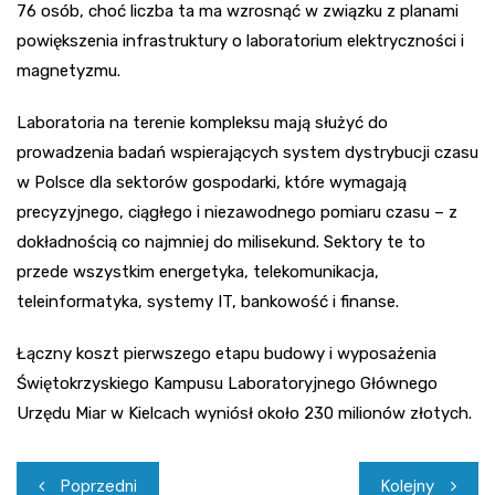
76 osób, choć liczba ta ma wzrosnąć w związku z planami
powiększenia infrastruktury o laboratorium elektryczności i
magnetyzmu.
Laboratoria na terenie kompleksu mają służyć do
prowadzenia badań wspierających system dystrybucji czasu
w Polsce dla sektorów gospodarki, które wymagają
precyzyjnego, ciągłego i niezawodnego pomiaru czasu – z
dokładnością co najmniej do milisekund. Sektory te to
przede wszystkim energetyka, telekomunikacja,
teleinformatyka, systemy IT, bankowość i finanse.
Łączny koszt pierwszego etapu budowy i wyposażenia
Świętokrzyskiego Kampusu Laboratoryjnego Głównego
Urzędu Miar w Kielcach wyniósł około 230 milionów złotych.
Nawigacja
Poprzedni
Kolejny