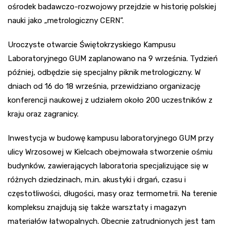
ośrodek badawczo-rozwojowy przejdzie w historię polskiej
nauki jako „metrologiczny CERN”.
Uroczyste otwarcie Świętokrzyskiego Kampusu
Laboratoryjnego GUM zaplanowano na 9 września. Tydzień
później, odbędzie się specjalny piknik metrologiczny. W
dniach od 16 do 18 września, przewidziano organizację
konferencji naukowej z udziałem około 200 uczestników z
kraju oraz zagranicy.
Inwestycja w budowę kampusu laboratoryjnego GUM przy
ulicy Wrzosowej w Kielcach obejmowała stworzenie ośmiu
budynków, zawierających laboratoria specjalizujące się w
różnych dziedzinach, m.in. akustyki i drgań, czasu i
częstotliwości, długości, masy oraz termometrii. Na terenie
kompleksu znajdują się także warsztaty i magazyn
materiałów łatwopalnych. Obecnie zatrudnionych jest tam