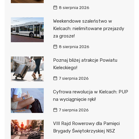
8 sierpnia 2026
Weekendowe szaleństwo w
Kielcach: nielimitowane przejazdy
za grosze!
8 sierpnia 2026
Poznaj bliżej atrakcje Powiatu
Kieleckiego!
7 sierpnia 2026
Cyfrowa rewolucja w Kielcach: PUP
na wyciągnięcie ręki!
7 sierpnia 2026
VIII Rajd Rowerowy dla Pamięci
Brygady Świętokrzyskiej NSZ