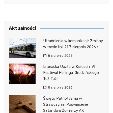
Aktualności
Utrudnienia w komunikacji: Zmiany
w trasie linii 21 7 sierpnia 2026 r.
8 sierpnia 2026
Literacka Uczta w Kielcach: VI
Festiwal Herlinga-Grudzińskiego
Tuż Tuż!
8 sierpnia 2026
Święto Patriotyzmu w
Strawczynie: Poświęcenie
Sztandaru Żołnierzy AK