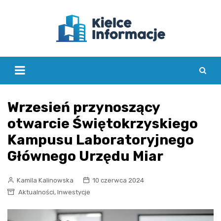
Skip
to
content
Wrzesień przynoszący
otwarcie Świętokrzyskiego
Kampusu Laboratoryjnego
Głównego Urzędu Miar
Kamila Kalinowska
10 czerwca 2024
,
Aktualności
Inwestycje