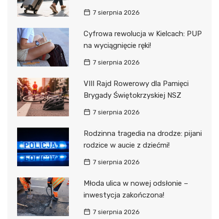
7 sierpnia 2026
Cyfrowa rewolucja w Kielcach: PUP
na wyciągnięcie ręki!
7 sierpnia 2026
VIII Rajd Rowerowy dla Pamięci
Brygady Świętokrzyskiej NSZ
7 sierpnia 2026
Rodzinna tragedia na drodze: pijani
rodzice w aucie z dziećmi!
7 sierpnia 2026
Młoda ulica w nowej odsłonie –
inwestycja zakończona!
7 sierpnia 2026