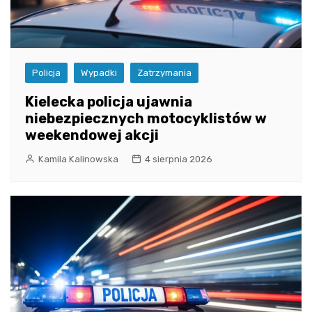
Policja
Wypadki
Zatrzymania
Kielecka policja ujawnia
niebezpiecznych motocyklistów w
weekendowej akcji
Kamila Kalinowska
4 sierpnia 2026