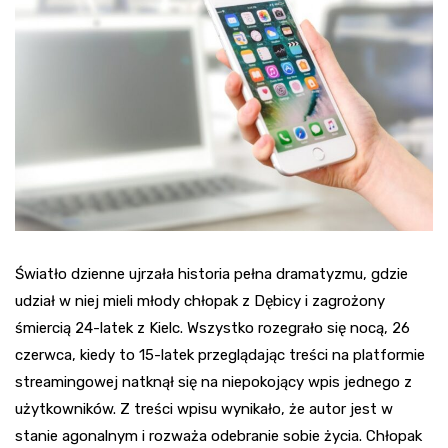
Światło dzienne ujrzała historia pełna dramatyzmu, gdzie
udział w niej mieli młody chłopak z Dębicy i zagrożony
śmiercią 24-latek z Kielc. Wszystko rozegrało się nocą, 26
czerwca, kiedy to 15-latek przeglądając treści na platformie
streamingowej natknął się na niepokojący wpis jednego z
użytkowników. Z treści wpisu wynikało, że autor jest w
stanie agonalnym i rozważa odebranie sobie życia. Chłopak