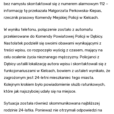
bez namysłu skontaktował się z numerem alarmowym 112 –
informację tę przekazała Małgorzata Perkowska-Kiepas,
rzecznik prasowy Komendy Miejskiej Policji w Kielcach.
W wyniku telefonu, połączenie zostało z automatu
przekierowane do Komendy Powiatowej Policji w Dębicy.
Nastolatek podzielił się swoimi obawami wynikającymi z
treści wpisu, co rozpoczęło wyścig z czasem, mający na
celu ocalenie życia nieznanego mężczyzny. Policjanci z
Dębicy ustalili lokalizację autora wpisu i skontaktowali się z
funkcjonariuszami w Kielcach, bowiem z ustaleń wynikało, że
zagrożonym jest 24-letni mieszkaniec tego miasta.
Kolejnym krokiem było powiadomienie służb ratunkowych,
które jak najszybciej udały się na miejsce.
Sytuacja została również skommunikowana najbliższej
rodzinie 24-latka. Ponieważ nie otrzymali odpowiedzi na