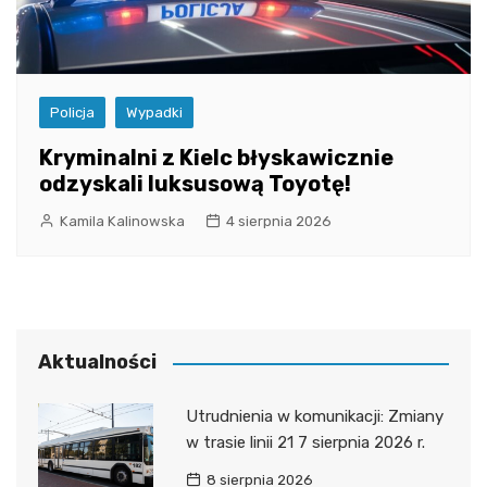
Policja
Wypadki
Kryminalni z Kielc błyskawicznie
odzyskali luksusową Toyotę!
Kamila Kalinowska
4 sierpnia 2026
Aktualności
Utrudnienia w komunikacji: Zmiany
w trasie linii 21 7 sierpnia 2026 r.
8 sierpnia 2026