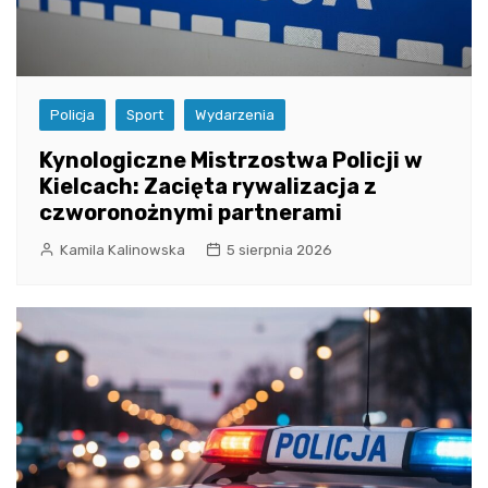
Policja
Sport
Wydarzenia
Kynologiczne Mistrzostwa Policji w
Kielcach: Zacięta rywalizacja z
czworonożnymi partnerami
Kamila Kalinowska
5 sierpnia 2026