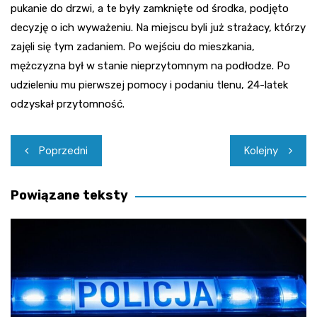
pukanie do drzwi, a te były zamknięte od środka, podjęto
decyzję o ich wyważeniu. Na miejscu byli już strażacy, którzy
zajęli się tym zadaniem. Po wejściu do mieszkania,
mężczyzna był w stanie nieprzytomnym na podłodze. Po
udzieleniu mu pierwszej pomocy i podaniu tlenu, 24-latek
odzyskał przytomność.
Nawigacja
Poprzedni
Kolejny
wpisu
Powiązane teksty