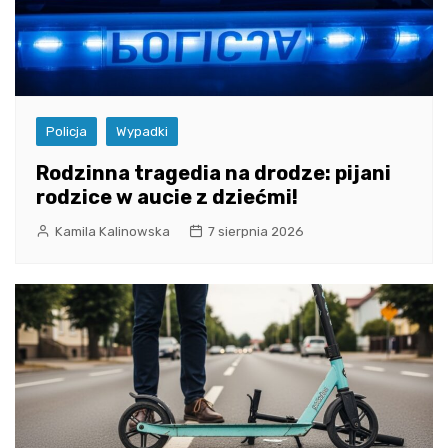
Policja
Wypadki
Rodzinna tragedia na drodze: pijani
rodzice w aucie z dziećmi!
Kamila Kalinowska
7 sierpnia 2026