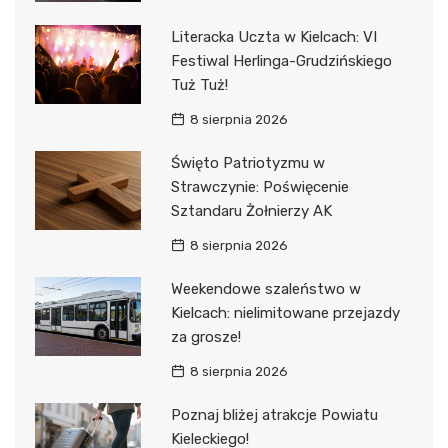
Literacka Uczta w Kielcach: VI
Festiwal Herlinga-Grudzińskiego
Tuż Tuż!
8 sierpnia 2026
Święto Patriotyzmu w
Strawczynie: Poświęcenie
Sztandaru Żołnierzy AK
8 sierpnia 2026
Weekendowe szaleństwo w
Kielcach: nielimitowane przejazdy
za grosze!
8 sierpnia 2026
Poznaj bliżej atrakcje Powiatu
Kieleckiego!