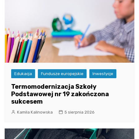
Edukacja
Fundusze europejskie
Inwestycje
Termomodernizacja Szkoły
Podstawowej nr 19 zakończona
sukcesem
Kamila Kalinowska
5 sierpnia 2026