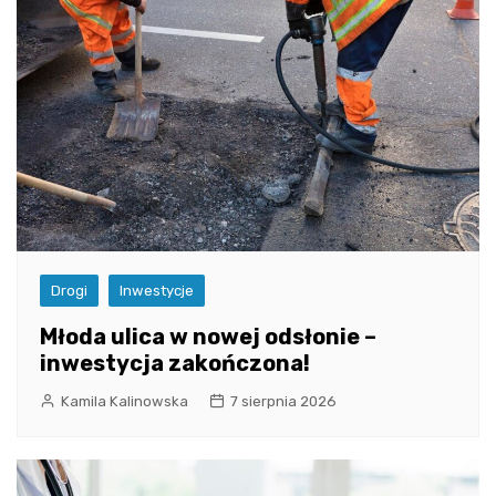
Drogi
Inwestycje
Młoda ulica w nowej odsłonie –
inwestycja zakończona!
Kamila Kalinowska
7 sierpnia 2026