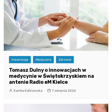
Inwestycje
Medycyna
Zdrowie
Tomasz Dulny o innowacjach w
medycynie w Świętokrzyskiem na
antenie Radio eM Kielce
Kamila Kalinowska
7 sierpnia 2026