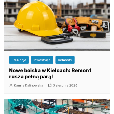
Edukacja
Inwestycje
Remonty
Nowe boiska w Kielcach: Remont
rusza pełną parą!
Kamila Kalinowska
3 sierpnia 2026