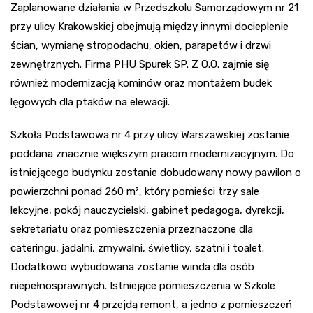
Zaplanowane działania w Przedszkolu Samorządowym nr 21
przy ulicy Krakowskiej obejmują między innymi docieplenie
ścian, wymianę stropodachu, okien, parapetów i drzwi
zewnętrznych. Firma PHU Spurek SP. Z O.O. zajmie się
również modernizacją kominów oraz montażem budek
lęgowych dla ptaków na elewacji.
Szkoła Podstawowa nr 4 przy ulicy Warszawskiej zostanie
poddana znacznie większym pracom modernizacyjnym. Do
istniejącego budynku zostanie dobudowany nowy pawilon o
powierzchni ponad 260 m², który pomieści trzy sale
lekcyjne, pokój nauczycielski, gabinet pedagoga, dyrekcji,
sekretariatu oraz pomieszczenia przeznaczone dla
cateringu, jadalni, zmywalni, świetlicy, szatni i toalet.
Dodatkowo wybudowana zostanie winda dla osób
niepełnosprawnych. Istniejące pomieszczenia w Szkole
Podstawowej nr 4 przejdą remont, a jedno z pomieszczeń