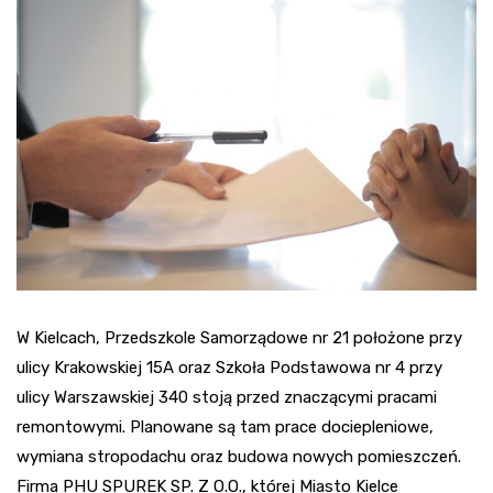
W Kielcach, Przedszkole Samorządowe nr 21 położone przy
ulicy Krakowskiej 15A oraz Szkoła Podstawowa nr 4 przy
ulicy Warszawskiej 340 stoją przed znaczącymi pracami
remontowymi. Planowane są tam prace dociepleniowe,
wymiana stropodachu oraz budowa nowych pomieszczeń.
Firma PHU SPUREK SP. Z O.O., której Miasto Kielce