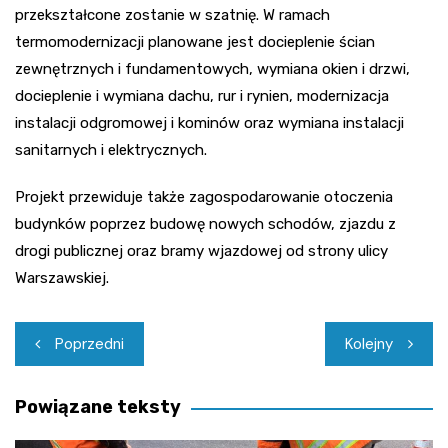
przekształcone zostanie w szatnię. W ramach
termomodernizacji planowane jest docieplenie ścian
zewnętrznych i fundamentowych, wymiana okien i drzwi,
docieplenie i wymiana dachu, rur i rynien, modernizacja
instalacji odgromowej i kominów oraz wymiana instalacji
sanitarnych i elektrycznych.
Projekt przewiduje także zagospodarowanie otoczenia
budynków poprzez budowę nowych schodów, zjazdu z
drogi publicznej oraz bramy wjazdowej od strony ulicy
Warszawskiej.
Nawigacja
Poprzedni
Kolejny
wpisu
Powiązane teksty