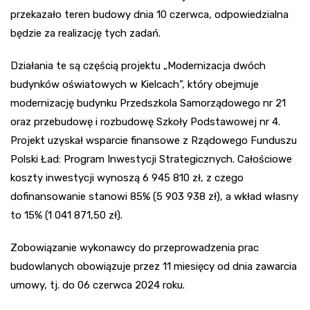
przekazało teren budowy dnia 10 czerwca, odpowiedzialna
będzie za realizację tych zadań.
Działania te są częścią projektu „Modernizacja dwóch
budynków oświatowych w Kielcach”, który obejmuje
modernizację budynku Przedszkola Samorządowego nr 21
oraz przebudowę i rozbudowę Szkoły Podstawowej nr 4.
Projekt uzyskał wsparcie finansowe z Rządowego Funduszu
Polski Ład: Program Inwestycji Strategicznych. Całościowe
koszty inwestycji wynoszą 6 945 810 zł, z czego
dofinansowanie stanowi 85% (5 903 938 zł), a wkład własny
to 15% (1 041 871,50 zł).
Zobowiązanie wykonawcy do przeprowadzenia prac
budowlanych obowiązuje przez 11 miesięcy od dnia zawarcia
umowy, tj. do 06 czerwca 2024 roku.