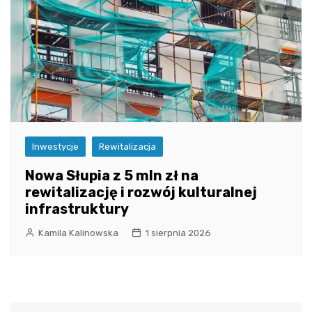
Inwestycje
Rewitalizacja
Nowa Słupia z 5 mln zł na
rewitalizację i rozwój kulturalnej
infrastruktury
Kamila Kalinowska
1 sierpnia 2026